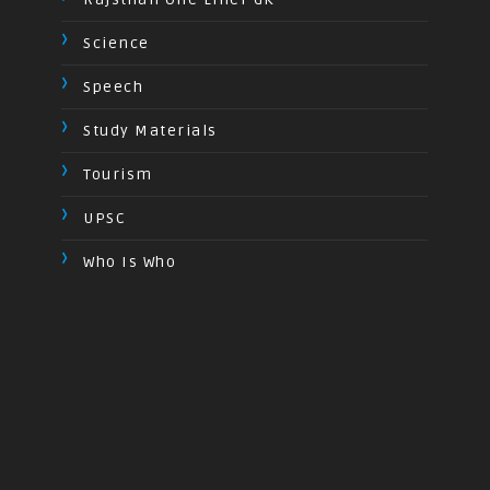
Science
Speech
Study Materials
Tourism
UPSC
Who Is Who