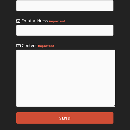
Email Address
important
Content
important