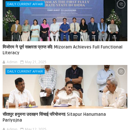
DAILY CURRENT AFFAIR
मिजोरम ने पूर्ण साक्षरता प्राप्त की| Mizoram Achieves Full Functional
Literacy
Admin
May 21, 2025
DAILY CURRENT AFFAIR
सीतापुर हनुमना उदवहन सिंचाई परियोजना| Sitapur Hanumana
Pariyojna
Admin
May 12, 2025