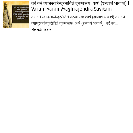
वरं वनं व्याघ्रगजेन्द्रसेवितं द्रुमालयः अर्थ (शब्दार्थ भावार्थ) |
Varam vanm Vyaghrajendra Savitam
वरं वनं व्याघ्रगजेन्द्रसेवितं द्रुमालयः अर्थ (शब्दार्थ भावार्थ) वरं वनं
व्याघ्रगजेन्द्रसेवितं द्रुमालयः अर्थ (शब्दार्थ भावार्थ) वरं वन...
Readmore