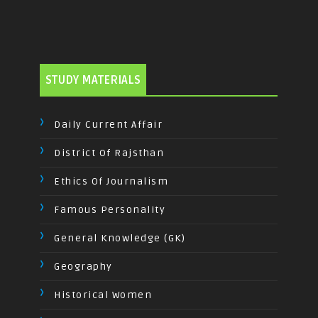
STUDY MATERIALS
Daily Current Affair
District Of Rajsthan
Ethics Of Journalism
Famous Personality
General Knowledge (GK)
Geography
Historical Women