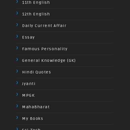
11th English
12th English
Daily Current Affair
Essay
Famous Personality
General Knowledge (GK)
Hindi Quotes
Jyanti
MPGK
MahaBharat
My Books