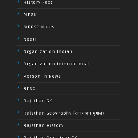
History Fact
MPGK
MPPSC Notes
Neeti
Organization Indian
Organization International
Person In News
RPSC
Rajsthan GK
Rajsthan Geography (राजस्थान भूगोल)
Rajsthan History
Rajsthan One Liner GK