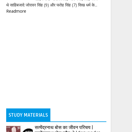
थे साहिबजादे जोरावर सिंह (9) और फतेह सिंह (7) सिख धर्म के...
Readmore
STUDY MATERIALS
सत्येंद्रनाथ बोस का जीवन परिचय |