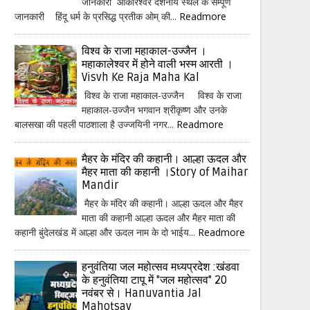
जानकारी ओंकारेश्वर दर्शनीय स्थल के सम्पूर्ण
जानकारी हिंदू धर्म के प्रसिद्ध प्रतीक ओम् की...
Readmore
विश्व के राजा महाकाल-उज्जैन ।
महाकालेश्वर में होने वाली भस्म आरती ।
Visvh Ke Raja Maha Kal
विश्व के राजा महाकाल-उज्जैन विश्व के राजा
महाकाल-उज्जैन भगवान श्रीकृष्ण और उनके
बालसखा की पहली पाठशाला है उज्जयिनी नगर...
Readmore
मैहर के मंदिर की कहानी। आल्हा ऊदल और
मैहर माता की कहानी ।Story of Maihar
Mandir
मैहर के मंदिर की कहानी। आल्हा ऊदल और मैहर
माता की कहानी आल्हा ऊदल और मैहर माता की
कहानी बुंदेलखंड में आल्हा और ऊदल नाम के दो भाईय...
Readmore
हनुवंतिया जल महोत्सव मध्यप्रदेश :खंडवा
के हनुवंतिया टापू में "जल महोत्सव" 20
नवंबर से। Hanuvantia Jal
Mahotsav