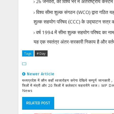
जनवरी
को विश्व भर में अंतर्राष्ट्रीय क
26
,
विश्व सीमा शुल्क संगठन (
WCO)
द्वारा गठित य
शुल्क सहयोग परिषद (
CCC)
के उद्घाटन सत्र क
वर्ष
1994
में सीमा शुल्क सहयोग परिषद का ना
यह एक स्वतंत्र अंतर-सरकारी निकाय है और वर्त
Tags
# Day
Newer Article
मध्यप्रदेश में कौन कहाँ ध्वजारोहण करेगा देखिये सम्पूर्ण जानकारी 
जिलों में मंत्री और 20 जिलों में कलेक्टर फहरायेंगे ध्वज। MP 
News
RELATED POST