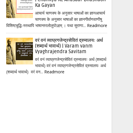
Ka Gayan
आचार्य चाणक्य के अनुसार भाषाओं का ज्ञानआचार्य
चाणक्य के अनुसार भाषाओं का ज्ञानगीर्वाणवाणीषु
विशिष्टबुद्धि-स्तथापि भाषान्तरलोलुपोऽहम् । यथा सुराणा...
Readmore
वरं वनं व्याघ्रगजेन्द्रसेवितं द्रुमालयः अर्थ
(शब्दार्थ भावार्थ) | Varam vanm
Vyaghrajendra Savitam
वरं वनं व्याघ्रगजेन्द्रसेवितं द्रुमालयः अर्थ (शब्दार्थ
भावार्थ) वरं वनं व्याघ्रगजेन्द्रसेवितं द्रुमालयः अर्थ
(शब्दार्थ भावार्थ) वरं वन...
Readmore