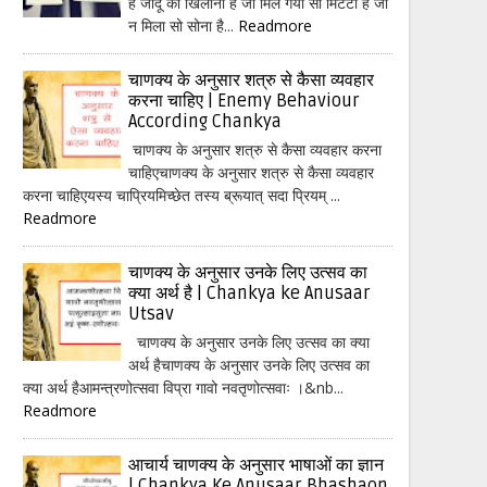
हैं जादू का खिलौना है जो मिल गया सो मिटटी है जो
न मिला सो सोना है...
Readmore
चाणक्य के अनुसार शत्रु से कैसा व्यवहार
करना चाहिए | Enemy Behaviour
According Chankya
चाणक्य के अनुसार शत्रु से कैसा व्यवहार करना
चाहिएचाणक्य के अनुसार शत्रु से कैसा व्यवहार
करना चाहिएयस्य चाप्रियमिच्छेत तस्य ब्रूयात् सदा प्रियम् ...
Readmore
चाणक्य के अनुसार उनके लिए उत्सव का
क्या अर्थ है | Chankya ke Anusaar
Utsav
चाणक्य के अनुसार उनके लिए उत्सव का क्या
अर्थ हैचाणक्य के अनुसार उनके लिए उत्सव का
क्या अर्थ हैआमन्त्रणोत्सवा विप्रा गावो नवतृणोत्सवाः ।&nb...
Readmore
आचार्य चाणक्य के अनुसार भाषाओं का ज्ञान
| Chankya Ke Anusaar Bhashaon