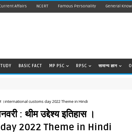
Current Affairs
NCERT
Famous Personality
General Know
STUDY
BASIC FACT
MP PSC
RPSC
सामान्य ज्ञान
O
्य इतिहास ।international customs day 2022 Theme in Hindi
नवरी : थीम उद्देश्य इतिहास ।
 day 2022 Theme in Hindi