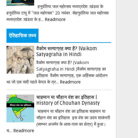
हनुवंतिया जल महोत्सव मध्यप्रदेश :खंडवा के
हनुवंतिया टापू में "जल महोत्सव" 20 नवंबर सेहनुवंतिया जल महोत्सव
मध्यप्रदेश :खंडवा के ह...
Readmore
ऐतिहासिक तथ्य
वैकोम सत्याग्रह क्या है? |Vaikom
Satyagraha in Hindi
वैकोम सत्याग्रह क्या है? (Vaikom
Satyagraha in Hindi )वैकोम सत्याग्रह का
इतिहास वैकोम सत्याग्रह, एक अहिंसक आंदोलन
था जो एक सदी पहले केरल के त्र...
Readmore
चाहमान या चौहान वंश का इतिहास |
History of Chouhan Dynasty
चाहमान या चौहान वंश का इतिहास चाहमान या
चौहान वंश का इतिहास इस वंश का उदय शाकंभरी
(साम्भर अजमेर के आस-पास का क्षेत्र) में हुआ।
च...
Readmore