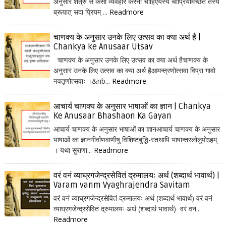
अनुसार शत्रु से कैसा व्यवहार करना चाहिएयस्य चाप्रियमिच्छेत तस्य
ब्रूयात् सदा प्रियम् ...
Readmore
चाणक्य के अनुसार उनके लिए उत्सव का क्या अर्थ है |
Chankya ke Anusaar Utsav
चाणक्य के अनुसार उनके लिए उत्सव का क्या अर्थ हैचाणक्य के
अनुसार उनके लिए उत्सव का क्या अर्थ हैआमन्त्रणोत्सवा विप्रा गावो
नवतृणोत्सवाः ।&nb...
Readmore
आचार्य चाणक्य के अनुसार भाषाओं का ज्ञान | Chankya
Ke Anusaar Bhashaon Ka Gayan
आचार्य चाणक्य के अनुसार भाषाओं का ज्ञानआचार्य चाणक्य के अनुसार
भाषाओं का ज्ञानगीर्वाणवाणीषु विशिष्टबुद्धि-स्तथापि भाषान्तरलोलुपोऽहम्
। यथा सुराणा...
Readmore
वरं वनं व्याघ्रगजेन्द्रसेवितं द्रुमालयः अर्थ (शब्दार्थ भावार्थ) |
Varam vanm Vyaghrajendra Savitam
वरं वनं व्याघ्रगजेन्द्रसेवितं द्रुमालयः अर्थ (शब्दार्थ भावार्थ) वरं वनं
व्याघ्रगजेन्द्रसेवितं द्रुमालयः अर्थ (शब्दार्थ भावार्थ) वरं वन...
Readmore