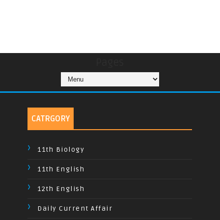
Pages
CATRGORY
11th Biology
11th English
12th English
Daily Current Affair