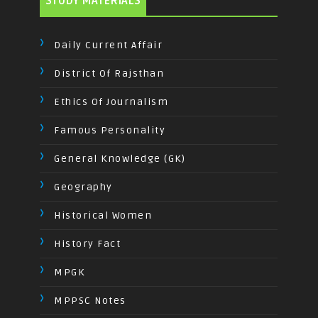
STUDY MATERIALS
Daily Current Affair
District Of Rajsthan
Ethics Of Journalism
Famous Personality
General Knowledge (GK)
Geography
Historical Women
History Fact
MPGK
MPPSC Notes