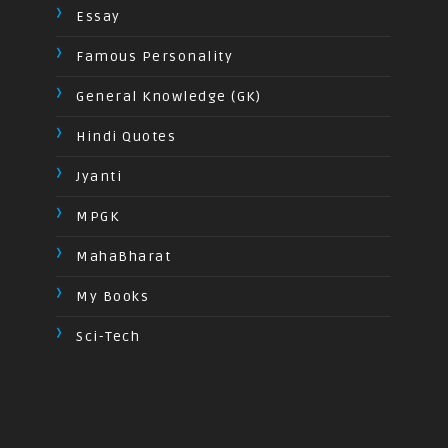
Essay
Famous Personality
General Knowledge (GK)
Hindi Quotes
Jyanti
MPGK
MahaBharat
My Books
Sci-Tech