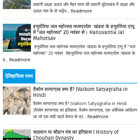
कहानी आल्हा ऊदल और मैहर माता की कहानी बुंदेलखंड में आल्हा और
ऊदल नाम के दो भाईय...
Readmore
हनुवंतिया जल महोत्सव मध्यप्रदेश :खंडवा के हनुवंतिया टापू
में "जल महोत्सव" 20 नवंबर से। Hanuvantia Jal
Mahotsav
हनुवंतिया जल महोत्सव मध्यप्रदेश :खंडवा के हनुवंतिया टापू में "जल
महोत्सव" 20 नवंबर सेहनुवंतिया जल महोत्सव मध्यप्रदेश :खंडवा के
ह...
Readmore
ऐतिहासिक तथ्य
वैकोम सत्याग्रह क्या है? |Vaikom Satyagraha in
Hindi
वैकोम सत्याग्रह क्या है? (Vaikom Satyagraha in Hindi
)वैकोम सत्याग्रह का इतिहास वैकोम सत्याग्रह, एक अहिंसक आंदोलन
था जो एक सदी पहले केरल के त्र...
Readmore
चाहमान या चौहान वंश का इतिहास | History of
Chouhan Dynasty