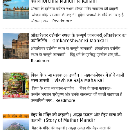
कहानी|Orchha Mandir Ki Kahani
ओरछा के दर्शनीय पर्यटन स्थल ओरछा मंदिर रामलला की कहानी
ओरछा मंदिर रामलला की कहानी बुंदेला राजाओं के शौर्य का गवाह है
ओरछा। अय...
Readmore
ओंकारेश्वर दर्शनीय स्थल के सम्पूर्ण जानकारी,ओंकारेश्वर का
ज्योतिर्लिंग । Omkareshwar Ki Jaankari
ओंकारेश्वर दर्शनीय स्थल के सम्पूर्ण जानकारी ओंकारेश्वर दर्शनीय
स्थल के सम्पूर्ण जानकारी हिंदू धर्म के प्रसिद्ध प्रतीक ओम् की...
Readmore
विश्व के राजा महाकाल-उज्जैन । महाकालेश्वर में होने वाली
भस्म आरती । Visvh Ke Raja Maha Kal
विश्व के राजा महाकाल-उज्जैन विश्व के राजा महाकाल-
उज्जैन भगवान श्रीकृष्ण और उनके बालसखा की पहली पाठशाला है
उज्जयिनी नगर...
Readmore
मैहर के मंदिर की कहानी। आल्हा ऊदल और मैहर माता की
कहानी ।Story of Maihar Mandir
मैहर के मंदिर की कहानी। आल्हा ऊदल और मैहर माता की