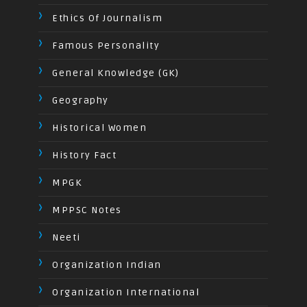
Ethics Of Journalism
Famous Personality
General Knowledge (GK)
Geography
Historical Women
History Fact
MPGK
MPPSC Notes
Neeti
Organization Indian
Organization International