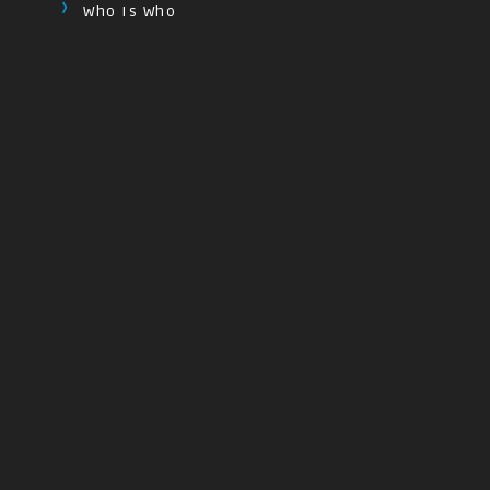
Who Is Who