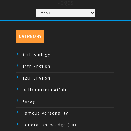
Pages
CATRGORY
11th Biology
11th English
12th English
Daily Current Affair
Essay
Famous Personality
General Knowledge (GK)