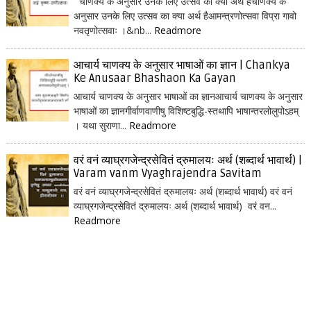
चाणक्य के अनुसार उनके लिए उत्सव का क्या अर्थ हैचाणक्य के
अनुसार उनके लिए उत्सव का क्या अर्थ हैआमन्त्रणोत्सवा विप्रा गावो
नवतृणोत्सवाः ।&nb...
Readmore
आचार्य चाणक्य के अनुसार भाषाओं का ज्ञान | Chankya
Ke Anusaar Bhashaon Ka Gayan
आचार्य चाणक्य के अनुसार भाषाओं का ज्ञानआचार्य चाणक्य के अनुसार
भाषाओं का ज्ञानगीर्वाणवाणीषु विशिष्टबुद्धि-स्तथापि भाषान्तरलोलुपोऽहम्
। यथा सुराणा...
Readmore
वरं वनं व्याघ्रगजेन्द्रसेवितं द्रुमालयः अर्थ (शब्दार्थ भावार्थ) |
Varam vanm Vyaghrajendra Savitam
वरं वनं व्याघ्रगजेन्द्रसेवितं द्रुमालयः अर्थ (शब्दार्थ भावार्थ) वरं वनं
व्याघ्रगजेन्द्रसेवितं द्रुमालयः अर्थ (शब्दार्थ भावार्थ) वरं वन...
Readmore