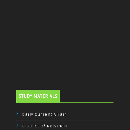
STUDY MATERIALS
Daily Current Affair
District Of Rajsthan