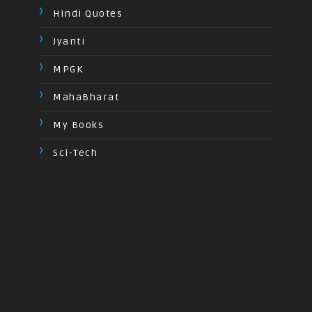
Hindi Quotes
Jyanti
MPGK
MahaBharat
My Books
Sci-Tech