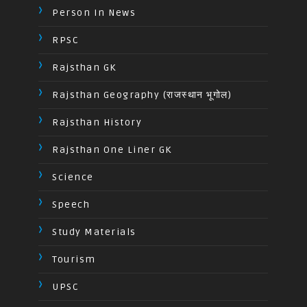
Person In News
RPSC
Rajsthan GK
Rajsthan Geography (राजस्थान भूगोल)
Rajsthan History
Rajsthan One Liner GK
Science
Speech
Study Materials
Tourism
UPSC