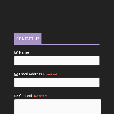
CONTACT US
Name
Email Address
important
Content
important