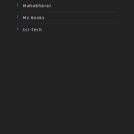
MahaBharat
My Books
Sci-Tech