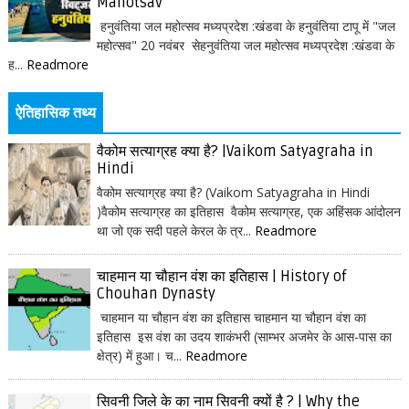
Mahotsav
हनुवंतिया जल महोत्सव मध्यप्रदेश :खंडवा के हनुवंतिया टापू में "जल
महोत्सव" 20 नवंबर सेहनुवंतिया जल महोत्सव मध्यप्रदेश :खंडवा के
ह...
Readmore
ऐतिहासिक तथ्य
वैकोम सत्याग्रह क्या है? |Vaikom Satyagraha in
Hindi
वैकोम सत्याग्रह क्या है? (Vaikom Satyagraha in Hindi
)वैकोम सत्याग्रह का इतिहास वैकोम सत्याग्रह, एक अहिंसक आंदोलन
था जो एक सदी पहले केरल के त्र...
Readmore
चाहमान या चौहान वंश का इतिहास | History of
Chouhan Dynasty
चाहमान या चौहान वंश का इतिहास चाहमान या चौहान वंश का
इतिहास इस वंश का उदय शाकंभरी (साम्भर अजमेर के आस-पास का
क्षेत्र) में हुआ। च...
Readmore
सिवनी जिले के का नाम सिवनी क्यों है ? | Why the