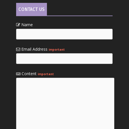
CONTACT US
Name
Email Address
important
Content
important