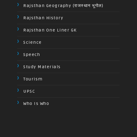
Rajsthan Geography (राजस्थान भूगोल)
Rajsthan History
Rajsthan One Liner GK
Science
Speech
Study Materials
Tourism
UPSC
Who Is Who