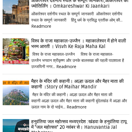
ओंकारेश्वर दर्शनीय स्थल के सम्पूर्ण जानकारी,ओंकारेश्वर का
ज्योतिर्लिंग । Omkareshwar Ki Jaankari
ओंकारेश्वर दर्शनीय स्थल के सम्पूर्ण जानकारी ओंकारेश्वर दर्शनीय
स्थल के सम्पूर्ण जानकारी हिंदू धर्म के प्रसिद्ध प्रतीक ओम् की...
Readmore
विश्व के राजा महाकाल-उज्जैन । महाकालेश्वर में होने वाली
भस्म आरती । Visvh Ke Raja Maha Kal
विश्व के राजा महाकाल-उज्जैन विश्व के राजा महाकाल-
उज्जैन भगवान श्रीकृष्ण और उनके बालसखा की पहली पाठशाला है
उज्जयिनी नगर...
Readmore
मैहर के मंदिर की कहानी। आल्हा ऊदल और मैहर माता की
कहानी ।Story of Maihar Mandir
मैहर के मंदिर की कहानी। आल्हा ऊदल और मैहर माता की
कहानी आल्हा ऊदल और मैहर माता की कहानी बुंदेलखंड में आल्हा और
ऊदल नाम के दो भाईय...
Readmore
हनुवंतिया जल महोत्सव मध्यप्रदेश :खंडवा के हनुवंतिया टापू
में "जल महोत्सव" 20 नवंबर से। Hanuvantia Jal