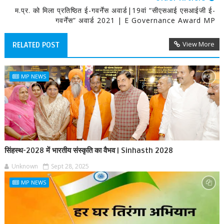
म.प्र. को मिला प्रतिष्ठित ई-गवर्नेंस अवार्ड|19वां “सीएसआई एसआईजी ई-
गवर्नेंस” अवार्ड 2021 | E Governance Award MP
View More
RELATED POST
MP NEWS
सिंहस्थ-2028 में भारतीय संस्कृति का वैभव | Sinhasth 2028
Unknown
Sept 28, 2025
MP NEWS