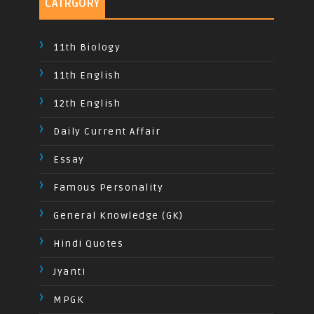
CATRGORY
11th Biology
11th English
12th English
Daily Current Affair
Essay
Famous Personality
General Knowledge (GK)
Hindi Quotes
Jyanti
MPGK