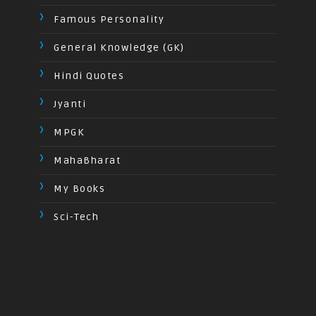
Famous Personality
General Knowledge (GK)
Hindi Quotes
Jyanti
MPGK
MahaBharat
My Books
Sci-Tech