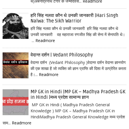
थे)अबनींद्रनाथ टैगोर के जन्मदिवस...
Readmore
हरि सिंह नलवा कौन थे उनकी जानकारी |Hari Singh
Nalwa: The Sikh Warrior
हरि सिंह नलवा कौन थे उनकी जानकारी हरि सिंह नलवा कौन थे
उनकी जानकारी वह महाराजा रणजीत सिंह की सेना में सेनापति थे।
...
Readmore
वेदान्त दर्शन | Vedant Philosophy
वेदान्त दर्शन (Vedant Philosophy )वेदान्त दर्शन वेदान्त ज्ञानयोग
की एक शाखा है जो व्यक्ति को ज्ञान प्राप्ति की दिशा में उत्प्रेरित करता
है।...
Readmore
MP GK in Hindi |MP GK – Madhya Pradesh GK
in Hindi |मध्य प्रदेश सामान्य ज्ञान
MP GK in Hindi ( Madhya Pradesh General
Knowledge ) MP GK – Madhya Pradesh GK in
HindiMadhya Pradesh General Knowledge मध्य प्रदेश
साम...
Readmore