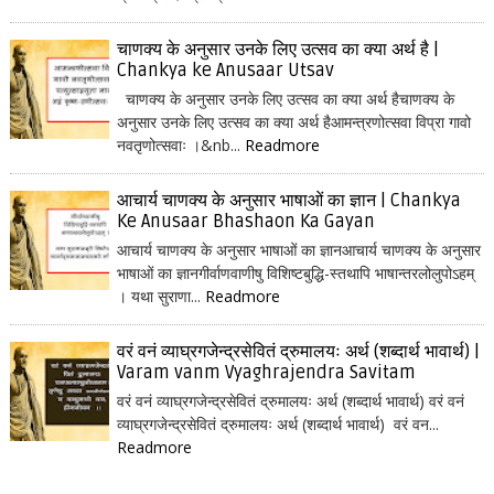
चाणक्य के अनुसार उनके लिए उत्सव का क्या अर्थ है |
Chankya ke Anusaar Utsav
चाणक्य के अनुसार उनके लिए उत्सव का क्या अर्थ हैचाणक्य के
अनुसार उनके लिए उत्सव का क्या अर्थ हैआमन्त्रणोत्सवा विप्रा गावो
नवतृणोत्सवाः ।&nb...
Readmore
आचार्य चाणक्य के अनुसार भाषाओं का ज्ञान | Chankya
Ke Anusaar Bhashaon Ka Gayan
आचार्य चाणक्य के अनुसार भाषाओं का ज्ञानआचार्य चाणक्य के अनुसार
भाषाओं का ज्ञानगीर्वाणवाणीषु विशिष्टबुद्धि-स्तथापि भाषान्तरलोलुपोऽहम्
। यथा सुराणा...
Readmore
वरं वनं व्याघ्रगजेन्द्रसेवितं द्रुमालयः अर्थ (शब्दार्थ भावार्थ) |
Varam vanm Vyaghrajendra Savitam
वरं वनं व्याघ्रगजेन्द्रसेवितं द्रुमालयः अर्थ (शब्दार्थ भावार्थ) वरं वनं
व्याघ्रगजेन्द्रसेवितं द्रुमालयः अर्थ (शब्दार्थ भावार्थ) वरं वन...
Readmore