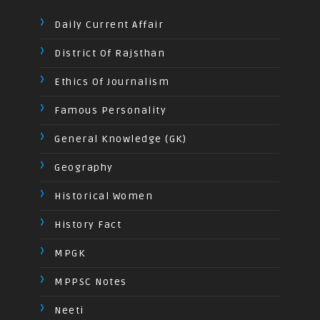
Daily Current Affair
District Of Rajsthan
Ethics Of Journalism
Famous Personality
General Knowledge (GK)
Geography
Historical Women
History Fact
MPGK
MPPSC Notes
Neeti