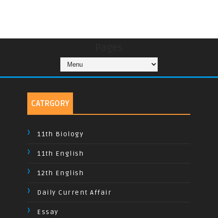
Pages
CATRGORY
11th Biology
11th English
12th English
Daily Current Affair
Essay