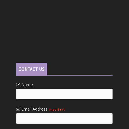
CONTACT US
Name
Email Address
important