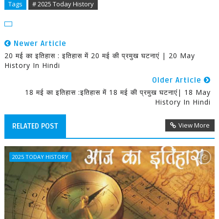
Tags
# 2025 Today History
Newer Article
20 मई का इतिहास : इतिहास में 20 मई की प्रमुख घटनाएं | 20 May
History In Hindi
Older Article
18 मई का इतिहास :इतिहास में 18 मई की प्रमुख घटनाएं| 18 May
History In Hindi
View More
RELATED POST
2025 TODAY HISTORY