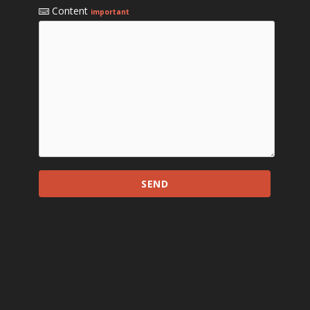
Content
important