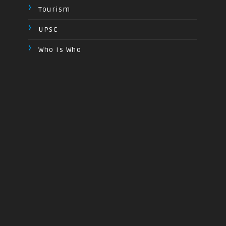
Tourism
UPSC
Who Is Who