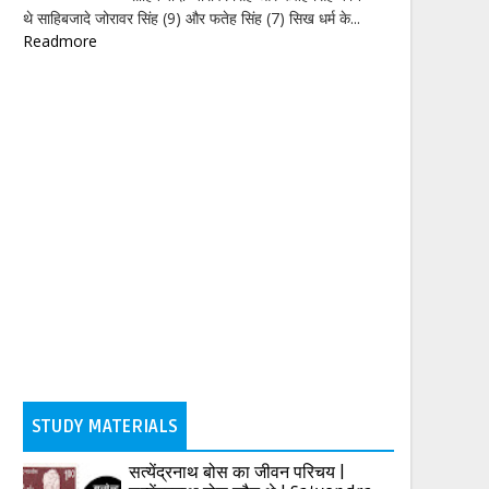
थे साहिबजादे जोरावर सिंह (9) और फतेह सिंह (7) सिख धर्म के...
Readmore
STUDY MATERIALS
सत्येंद्रनाथ बोस का जीवन परिचय |