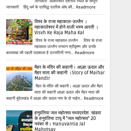
जानकारी ओंकारेश्वर दर्शनीय स्थल के सम्पूर्ण
जानकारी हिंदू धर्म के प्रसिद्ध प्रतीक ओम् की...
Readmore
विश्व के राजा महाकाल-उज्जैन ।
महाकालेश्वर में होने वाली भस्म आरती ।
Visvh Ke Raja Maha Kal
विश्व के राजा महाकाल-उज्जैन विश्व के राजा
महाकाल-उज्जैन भगवान श्रीकृष्ण और उनके
बालसखा की पहली पाठशाला है उज्जयिनी नगर...
Readmore
मैहर के मंदिर की कहानी। आल्हा ऊदल और
मैहर माता की कहानी ।Story of Maihar
Mandir
मैहर के मंदिर की कहानी। आल्हा ऊदल और मैहर
माता की कहानी आल्हा ऊदल और मैहर माता की
कहानी बुंदेलखंड में आल्हा और ऊदल नाम के दो भाईय...
Readmore
हनुवंतिया जल महोत्सव मध्यप्रदेश :खंडवा
के हनुवंतिया टापू में "जल महोत्सव" 20
नवंबर से। Hanuvantia Jal
Mahotsav