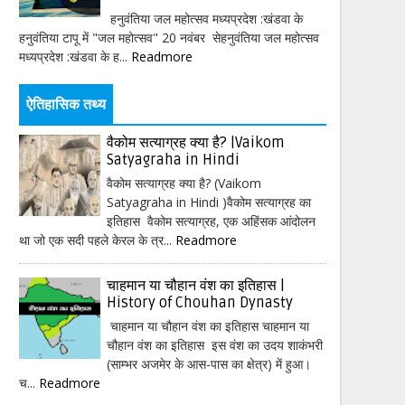
हनुवंतिया जल महोत्सव मध्यप्रदेश :खंडवा के
हनुवंतिया टापू में "जल महोत्सव" 20 नवंबर सेहनुवंतिया जल महोत्सव
मध्यप्रदेश :खंडवा के ह...
Readmore
ऐतिहासिक तथ्य
वैकोम सत्याग्रह क्या है? |Vaikom
Satyagraha in Hindi
वैकोम सत्याग्रह क्या है? (Vaikom
Satyagraha in Hindi )वैकोम सत्याग्रह का
इतिहास वैकोम सत्याग्रह, एक अहिंसक आंदोलन
था जो एक सदी पहले केरल के त्र...
Readmore
चाहमान या चौहान वंश का इतिहास |
History of Chouhan Dynasty
चाहमान या चौहान वंश का इतिहास चाहमान या
चौहान वंश का इतिहास इस वंश का उदय शाकंभरी
(साम्भर अजमेर के आस-पास का क्षेत्र) में हुआ।
च...
Readmore