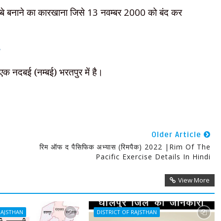
िब्बे बनाने का कारखाना जिसे
13
नवम्बर
2000
को बंद कर
।
 एक नदबई (नम्बई) भरतपुर में है।
Older Article
रिम ऑफ द पैसिफिक अभ्यास (रिमपैक) 2022 |Rim Of The
Pacific Exercise Details In Hindi
View More
RAJSTHAN
DISTRICT OF RAJSTHAN