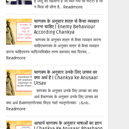
हैं जादू का खिलौना है जो मिल गया सो मिटटी है जो
न मिला सो सोना है...
Readmore
चाणक्य के अनुसार शत्रु से कैसा व्यवहार
करना चाहिए | Enemy Behaviour
According Chankya
चाणक्य के अनुसार शत्रु से कैसा व्यवहार करना
चाहिएचाणक्य के अनुसार शत्रु से कैसा व्यवहार
करना चाहिएयस्य चाप्रियमिच्छेत तस्य ब्रूयात् सदा प्रियम् ...
Readmore
चाणक्य के अनुसार उनके लिए उत्सव का
क्या अर्थ है | Chankya ke Anusaar
Utsav
चाणक्य के अनुसार उनके लिए उत्सव का क्या
अर्थ हैचाणक्य के अनुसार उनके लिए उत्सव का
क्या अर्थ हैआमन्त्रणोत्सवा विप्रा गावो नवतृणोत्सवाः ।&nb...
Readmore
आचार्य चाणक्य के अनुसार भाषाओं का ज्ञान
| Chankya Ke Anusaar Bhashaon