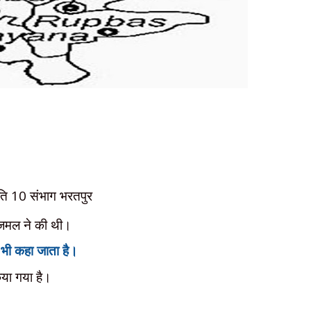
ति
10
संभाग भरतपुर
जमल ने की थी।
ार भी कहा जाता है।
िया
गया है।
।