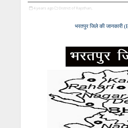
4 years ago
District of Rajsthan,
भरतपुर जिले की जानकारी (B