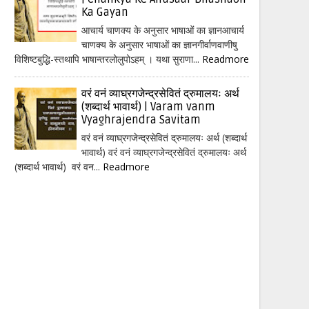
Ka Gayan
आचार्य चाणक्य के अनुसार भाषाओं का ज्ञानआचार्य
चाणक्य के अनुसार भाषाओं का ज्ञानगीर्वाणवाणीषु
विशिष्टबुद्धि-स्तथापि भाषान्तरलोलुपोऽहम् । यथा सुराणा...
Readmore
वरं वनं व्याघ्रगजेन्द्रसेवितं द्रुमालयः अर्थ
(शब्दार्थ भावार्थ) | Varam vanm
Vyaghrajendra Savitam
वरं वनं व्याघ्रगजेन्द्रसेवितं द्रुमालयः अर्थ (शब्दार्थ
भावार्थ) वरं वनं व्याघ्रगजेन्द्रसेवितं द्रुमालयः अर्थ
(शब्दार्थ भावार्थ) वरं वन...
Readmore