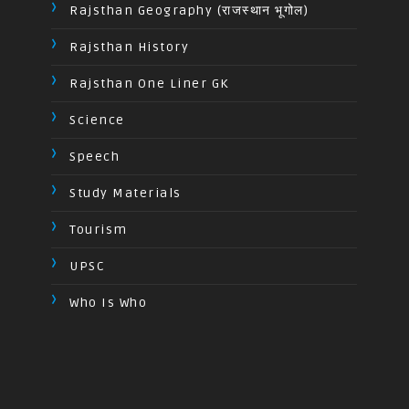
Rajsthan Geography (राजस्थान भूगोल)
Rajsthan History
Rajsthan One Liner GK
Science
Speech
Study Materials
Tourism
UPSC
Who Is Who