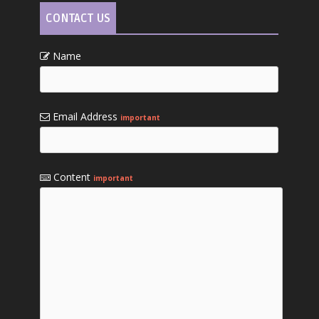
CONTACT US
Name
Email Address
important
Content
important