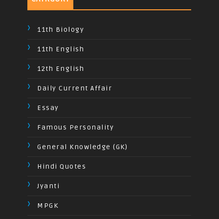
11th Biology
11th English
12th English
Daily Current Affair
Essay
Famous Personality
General Knowledge (GK)
Hindi Quotes
Jyanti
MPGK