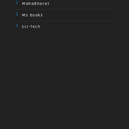
MahaBharat
My Books
Sci-Tech