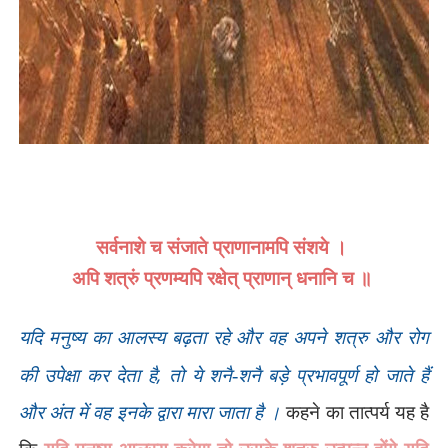
सर्वनाशे च संजाते प्राणानामपि संशये ।
अपि शत्रुं प्रणम्यपि रक्षेत् प्राणान् धनानि च ॥
यदि मनुष्य का आलस्य बढ़ता रहे और वह अपने शत्रु और रोग
,
की उपेक्षा कर देता है
तो ये शनै-शनै बड़े प्रभावपूर्ण हो जाते हैं
और अंत में वह इनके द्वारा मारा जाता है ।
कहने का तात्पर्य यह है