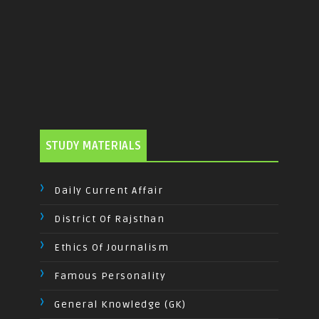
STUDY MATERIALS
Daily Current Affair
District Of Rajsthan
Ethics Of Journalism
Famous Personality
General Knowledge (GK)