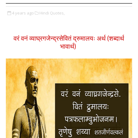
4 years ago
Hindi Quotes,
वरं वनं व्याघ्रगजेन्द्रसेवितं द्रुमालयः अर्थ (शब्दार्थ
भावार्थ)