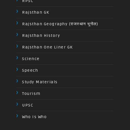
RPSC
Rajsthan GK
Rajsthan Geography (राजस्थान भूगोल)
Rajsthan History
Rajsthan One Liner GK
Science
Speech
Study Materials
Tourism
UPSC
Who Is Who