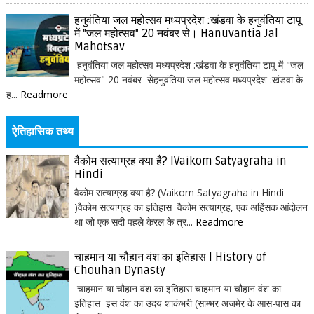
हनुवंतिया जल महोत्सव मध्यप्रदेश :खंडवा के हनुवंतिया टापू
में "जल महोत्सव" 20 नवंबर से। Hanuvantia Jal
Mahotsav
हनुवंतिया जल महोत्सव मध्यप्रदेश :खंडवा के हनुवंतिया टापू में "जल
महोत्सव" 20 नवंबर सेहनुवंतिया जल महोत्सव मध्यप्रदेश :खंडवा के
ह...
Readmore
ऐतिहासिक तथ्य
वैकोम सत्याग्रह क्या है? |Vaikom Satyagraha in
Hindi
वैकोम सत्याग्रह क्या है? (Vaikom Satyagraha in Hindi
)वैकोम सत्याग्रह का इतिहास वैकोम सत्याग्रह, एक अहिंसक आंदोलन
था जो एक सदी पहले केरल के त्र...
Readmore
चाहमान या चौहान वंश का इतिहास | History of
Chouhan Dynasty
चाहमान या चौहान वंश का इतिहास चाहमान या चौहान वंश का
इतिहास इस वंश का उदय शाकंभरी (साम्भर अजमेर के आस-पास का