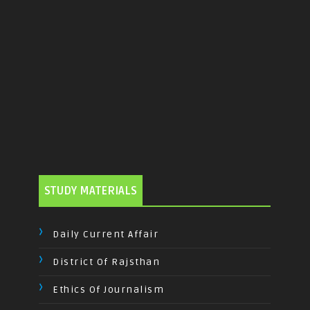
STUDY MATERIALS
Daily Current Affair
District Of Rajsthan
Ethics Of Journalism