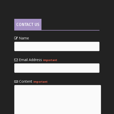
CONTACT US
Name
Email Address
important
Content
important