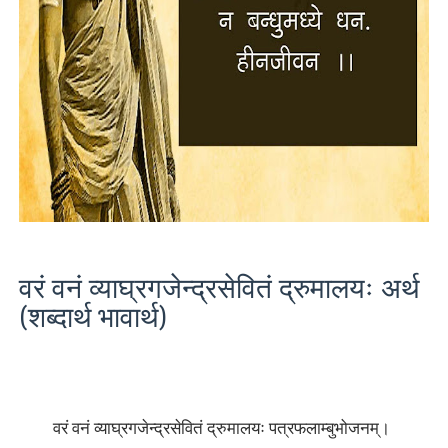
वरं वनं व्याघ्रगजेन्द्रसेवितं द्रुमालयः अर्थ
(शब्दार्थ भावार्थ)
वरं वनं व्याघ्रगजेन्द्रसेवितं द्रुमालयः पत्रफलाम्बुभोजनम्।