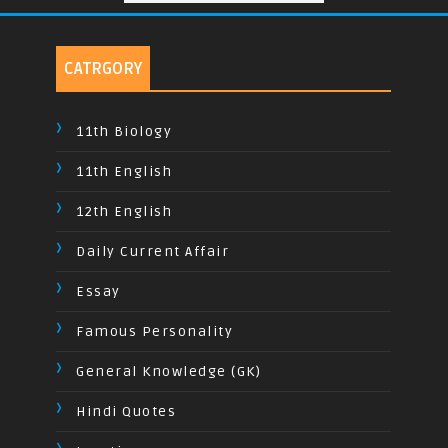
CATRGORY
11th Biology
11th English
12th English
Daily Current Affair
Essay
Famous Personality
General Knowledge (GK)
Hindi Quotes