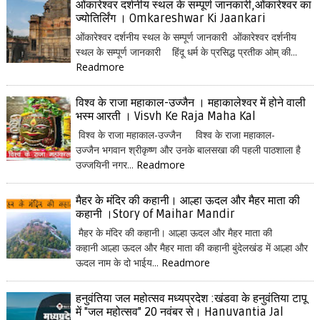
ओंकारेश्वर दर्शनीय स्थल के सम्पूर्ण जानकारी,ओंकारेश्वर का
ज्योतिर्लिंग । Omkareshwar Ki Jaankari
ओंकारेश्वर दर्शनीय स्थल के सम्पूर्ण जानकारी ओंकारेश्वर दर्शनीय
स्थल के सम्पूर्ण जानकारी हिंदू धर्म के प्रसिद्ध प्रतीक ओम् की...
Readmore
विश्व के राजा महाकाल-उज्जैन । महाकालेश्वर में होने वाली
भस्म आरती । Visvh Ke Raja Maha Kal
विश्व के राजा महाकाल-उज्जैन विश्व के राजा महाकाल-
उज्जैन भगवान श्रीकृष्ण और उनके बालसखा की पहली पाठशाला है
उज्जयिनी नगर...
Readmore
मैहर के मंदिर की कहानी। आल्हा ऊदल और मैहर माता की
कहानी ।Story of Maihar Mandir
मैहर के मंदिर की कहानी। आल्हा ऊदल और मैहर माता की
कहानी आल्हा ऊदल और मैहर माता की कहानी बुंदेलखंड में आल्हा और
ऊदल नाम के दो भाईय...
Readmore
हनुवंतिया जल महोत्सव मध्यप्रदेश :खंडवा के हनुवंतिया टापू
में "जल महोत्सव" 20 नवंबर से। Hanuvantia Jal