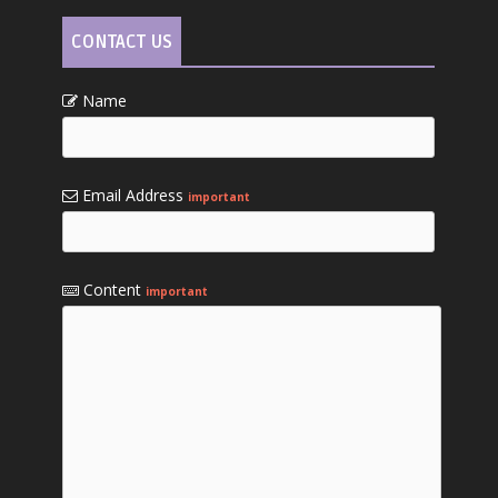
CONTACT US
Name
Email Address
important
Content
important