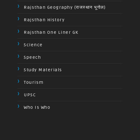
Rajsthan Geography (राजस्थान भूगोल)
Rajsthan History
Rajsthan One Liner GK
Science
Speech
Study Materials
Tourism
UPSC
Who Is Who