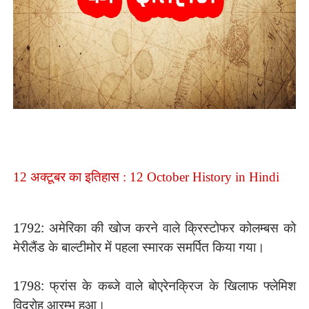
12 अक्टूबर का इतिहास : 12 October History in Hindi
1792: अमेरिका की खोज करने वाले क्रिस्टोफर कोलम्बस को
मेरीलैंड के बाल्टीमोर में पहला स्मारक समर्पित किया गया।
1798: फ्रांस के कब्जे वाले बोएरेनक्रिज के खिलाफ फ्लेमिश
विद्रोह आरम्भ हुआ।