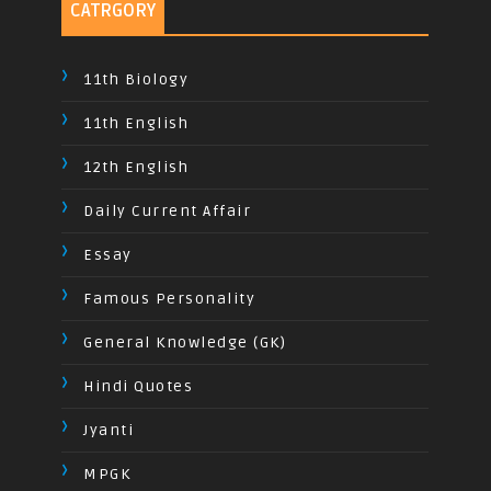
CATRGORY
11th Biology
11th English
12th English
Daily Current Affair
Essay
Famous Personality
General Knowledge (GK)
Hindi Quotes
Jyanti
MPGK