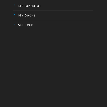
MahaBharat
My Books
Sci-Tech