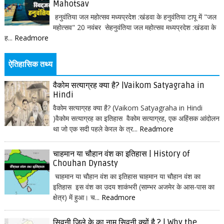
Mahotsav
हनुवंतिया जल महोत्सव मध्यप्रदेश :खंडवा के हनुवंतिया टापू में "जल
महोत्सव" 20 नवंबर सेहनुवंतिया जल महोत्सव मध्यप्रदेश :खंडवा के
ह...
Readmore
ऐतिहासिक तथ्य
वैकोम सत्याग्रह क्या है? |Vaikom Satyagraha in
Hindi
वैकोम सत्याग्रह क्या है? (Vaikom Satyagraha in Hindi
)वैकोम सत्याग्रह का इतिहास वैकोम सत्याग्रह, एक अहिंसक आंदोलन
था जो एक सदी पहले केरल के त्र...
Readmore
चाहमान या चौहान वंश का इतिहास | History of
Chouhan Dynasty
चाहमान या चौहान वंश का इतिहास चाहमान या चौहान वंश का
इतिहास इस वंश का उदय शाकंभरी (साम्भर अजमेर के आस-पास का
क्षेत्र) में हुआ। च...
Readmore
सिवनी जिले के का नाम सिवनी क्यों है ? | Why the