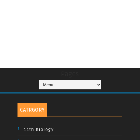
Pages
CATRGORY
11th Biology