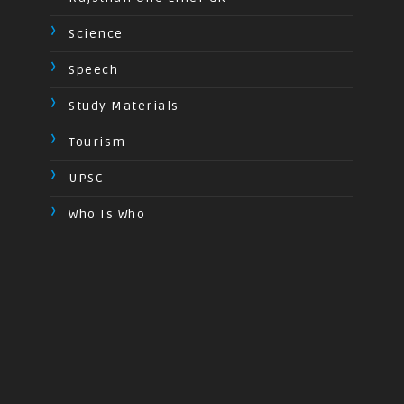
Science
Speech
Study Materials
Tourism
UPSC
Who Is Who