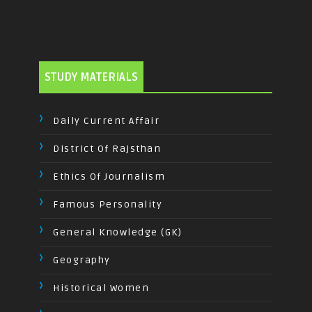
STUDY MATERIALS
Daily Current Affair
District Of Rajsthan
Ethics Of Journalism
Famous Personality
General Knowledge (GK)
Geography
Historical Women