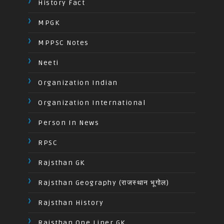
History Fact
MPGK
MPPSC Notes
Neeti
Organization Indian
Organization International
Person In News
RPSC
Rajsthan GK
Rajsthan Geography (राजस्थान भूगोल)
Rajsthan History
Rajsthan One Liner GK