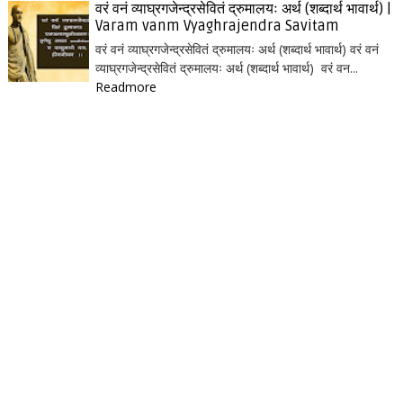
वरं वनं व्याघ्रगजेन्द्रसेवितं द्रुमालयः अर्थ (शब्दार्थ भावार्थ) |
Varam vanm Vyaghrajendra Savitam
वरं वनं व्याघ्रगजेन्द्रसेवितं द्रुमालयः अर्थ (शब्दार्थ भावार्थ) वरं वनं
व्याघ्रगजेन्द्रसेवितं द्रुमालयः अर्थ (शब्दार्थ भावार्थ) वरं वन...
Readmore