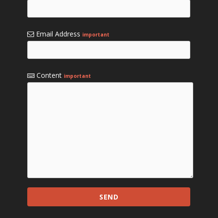
Email Address
important
Content
important