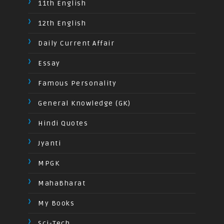
11th English
12th English
Daily Current Affair
Essay
Famous Personality
General Knowledge (GK)
Hindi Quotes
Jyanti
MPGK
MahaBharat
My Books
Sci-Tech