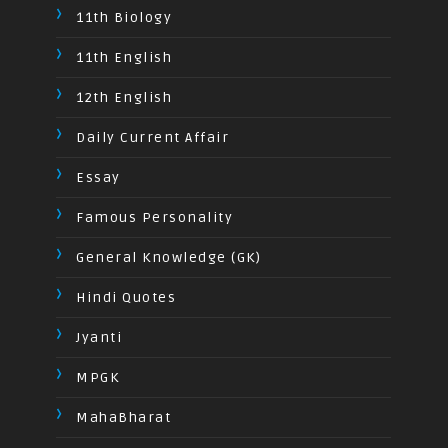
11th Biology
11th English
12th English
Daily Current Affair
Essay
Famous Personality
General Knowledge (GK)
Hindi Quotes
Jyanti
MPGK
MahaBharat