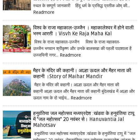
स्थल के सम्पूर्ण जानकारी हिंदू धर्म के प्रसिद्ध प्रतीक ओम् की...
Readmore
विश्व के राजा महाकाल-उज्जैन । महाकालेश्वर में होने वाली
भस्म आरती । Visvh Ke Raja Maha Kal
विश्व के राजा महाकाल-उज्जैन विश्व के राजा महाकाल-
उज्जैन भगवान श्रीकृष्ण और उनके बालसखा की पहली पाठशाला है
उज्जयिनी नगर...
Readmore
मैहर के मंदिर की कहानी। आल्हा ऊदल और मैहर माता की
कहानी ।Story of Maihar Mandir
मैहर के मंदिर की कहानी। आल्हा ऊदल और मैहर माता की
कहानी आल्हा ऊदल और मैहर माता की कहानी बुंदेलखंड में आल्हा और
ऊदल नाम के दो भाईय...
Readmore
हनुवंतिया जल महोत्सव मध्यप्रदेश :खंडवा के हनुवंतिया टापू
में "जल महोत्सव" 20 नवंबर से। Hanuvantia Jal
Mahotsav
हनुवंतिया जल महोत्सव मध्यप्रदेश :खंडवा के हनुवंतिया टापू में "जल
महोत्सव" 20 नवंबर सेहनुवंतिया जल महोत्सव मध्यप्रदेश :खंडवा के