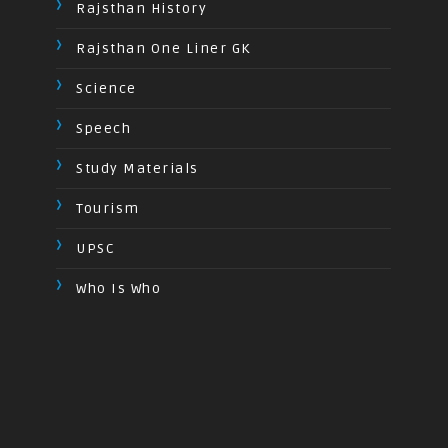
Rajsthan History
Rajsthan One Liner GK
Science
Speech
Study Materials
Tourism
UPSC
Who Is Who