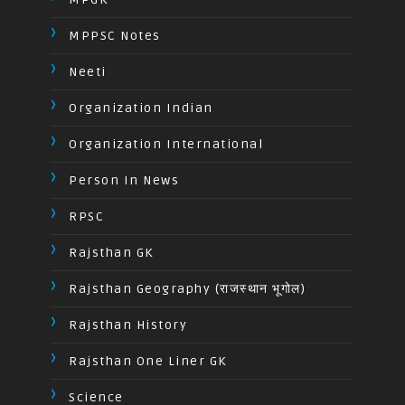
MPPSC Notes
Neeti
Organization Indian
Organization International
Person In News
RPSC
Rajsthan GK
Rajsthan Geography (राजस्थान भूगोल)
Rajsthan History
Rajsthan One Liner GK
Science