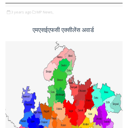
3 years ago
MP News,
एमएसईएफसी एक्सीलेंस अवार्ड