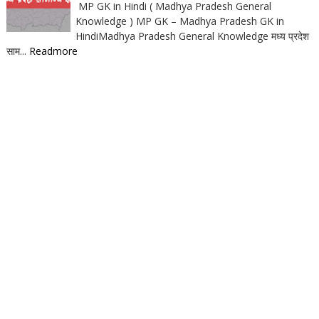
MP GK in Hindi ( Madhya Pradesh General
Knowledge ) MP GK – Madhya Pradesh GK in
HindiMadhya Pradesh General Knowledge मध्य प्रदेश
साम...
Readmore