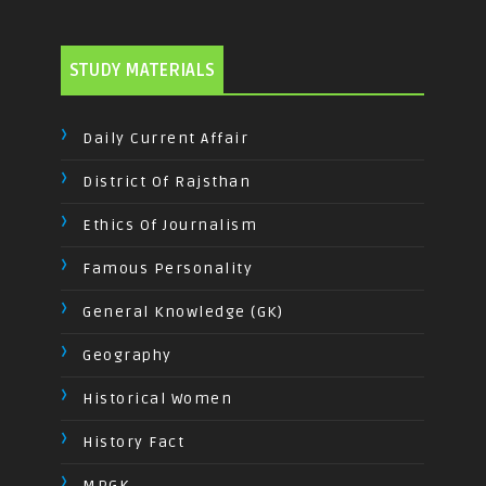
STUDY MATERIALS
Daily Current Affair
District Of Rajsthan
Ethics Of Journalism
Famous Personality
General Knowledge (GK)
Geography
Historical Women
History Fact
MPGK