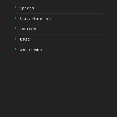
Speech
Study Materials
Tourism
UPSC
Who Is Who