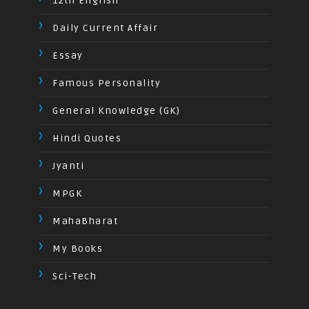
12th English
Daily Current Affair
Essay
Famous Personality
General Knowledge (GK)
Hindi Quotes
Jyanti
MPGK
MahaBharat
My Books
Sci-Tech