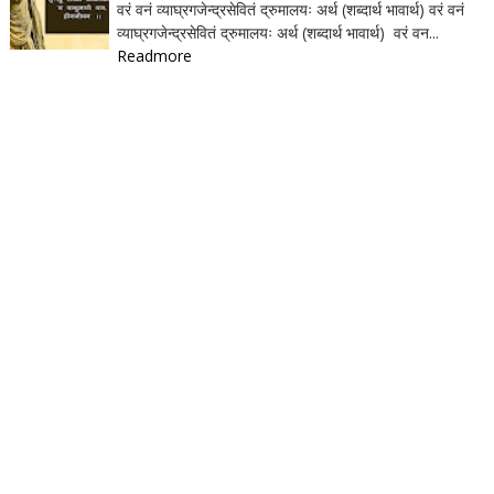
वरं वनं व्याघ्रगजेन्द्रसेवितं द्रुमालयः अर्थ (शब्दार्थ भावार्थ) वरं वनं
व्याघ्रगजेन्द्रसेवितं द्रुमालयः अर्थ (शब्दार्थ भावार्थ) वरं वन...
Readmore