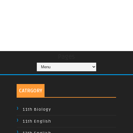
Pages
CATRGORY
11th Biology
11th English