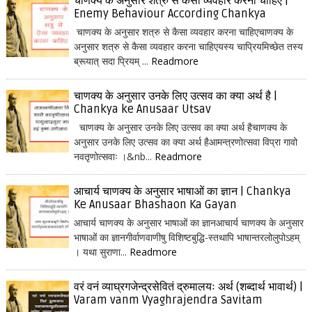
चाणक्य के अनुसार शत्रु से कैसा व्यवहार करना चाहिए |
Enemy Behaviour According Chankya
चाणक्य के अनुसार शत्रु से कैसा व्यवहार करना चाहिएचाणक्य के
अनुसार शत्रु से कैसा व्यवहार करना चाहिएयस्य चाप्रियमिच्छेत तस्य
ब्रूयात् सदा प्रियम् ...
Readmore
चाणक्य के अनुसार उनके लिए उत्सव का क्या अर्थ है |
Chankya ke Anusaar Utsav
चाणक्य के अनुसार उनके लिए उत्सव का क्या अर्थ हैचाणक्य के
अनुसार उनके लिए उत्सव का क्या अर्थ हैआमन्त्रणोत्सवा विप्रा गावो
नवतृणोत्सवाः ।&nb...
Readmore
आचार्य चाणक्य के अनुसार भाषाओं का ज्ञान | Chankya
Ke Anusaar Bhashaon Ka Gayan
आचार्य चाणक्य के अनुसार भाषाओं का ज्ञानआचार्य चाणक्य के अनुसार
भाषाओं का ज्ञानगीर्वाणवाणीषु विशिष्टबुद्धि-स्तथापि भाषान्तरलोलुपोऽहम्
। यथा सुराणा...
Readmore
वरं वनं व्याघ्रगजेन्द्रसेवितं द्रुमालयः अर्थ (शब्दार्थ भावार्थ) |
Varam vanm Vyaghrajendra Savitam