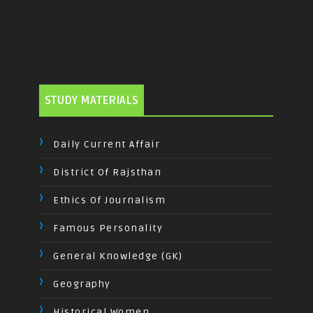
STUDY MATERIALS
Daily Current Affair
District Of Rajsthan
Ethics Of Journalism
Famous Personality
General Knowledge (GK)
Geography
Historical Women