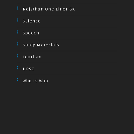
Rajsthan One Liner GK
Science
Speech
Study Materials
Tourism
UPSC
Who Is Who