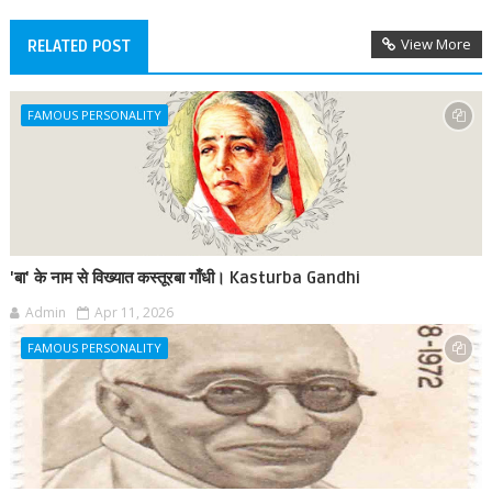
View More
RELATED POST
FAMOUS PERSONALITY
'बा' के नाम से विख्यात कस्तूरबा गाँधी। Kasturba Gandhi
Admin
Apr 11, 2026
FAMOUS PERSONALITY