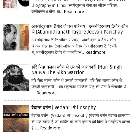
Biography in Hindi सत्येंद्रनाथ बोस का जीवन परिचय,
सत्येंद्रनाथ बोस क...
Readmore
अबनींद्रनाथ टैगोर जीवन परिचय | अबनींद्रनाथ टैगोर कौन
थे |Abanindranath Tagore Jeevan Parichay
अबनींद्रनाथ टैगोर जीवन परिचय, अबनींद्रनाथ टैगोर कौन
थे अबनींद्रनाथ टैगोर जीवन परिचय (अबनींद्रनाथ टैगोर कौन
थे)अबनींद्रनाथ टैगोर के जन्मदिवस...
Readmore
हरि सिंह नलवा कौन थे उनकी जानकारी |Hari Singh
Nalwa: The Sikh Warrior
हरि सिंह नलवा कौन थे उनकी जानकारी हरि सिंह नलवा कौन थे
उनकी जानकारी वह महाराजा रणजीत सिंह की सेना में सेनापति थे।
...
Readmore
वेदान्त दर्शन | Vedant Philosophy
वेदान्त दर्शन (Vedant Philosophy )वेदान्त दर्शन वेदान्त ज्ञानयोग
की एक शाखा है जो व्यक्ति को ज्ञान प्राप्ति की दिशा में उत्प्रेरित करता
है।...
Readmore