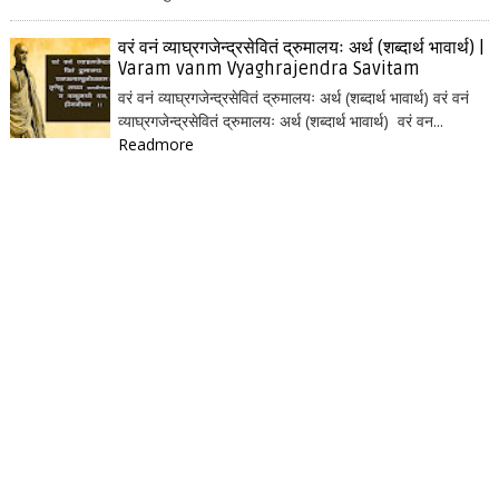
वरं वनं व्याघ्रगजेन्द्रसेवितं द्रुमालयः अर्थ (शब्दार्थ भावार्थ) |
Varam vanm Vyaghrajendra Savitam
वरं वनं व्याघ्रगजेन्द्रसेवितं द्रुमालयः अर्थ (शब्दार्थ भावार्थ) वरं वनं
व्याघ्रगजेन्द्रसेवितं द्रुमालयः अर्थ (शब्दार्थ भावार्थ) वरं वन...
Readmore