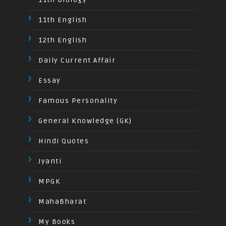
11th English
12th English
Daily Current Affair
Essay
Famous Personality
General Knowledge (GK)
Hindi Quotes
Jyanti
MPGK
MahaBharat
My Books