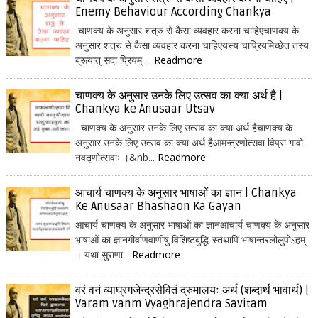
Enemy Behaviour According Chankya
चाणक्य के अनुसार शत्रु से कैसा व्यवहार करना चाहिएचाणक्य के
अनुसार शत्रु से कैसा व्यवहार करना चाहिएयस्य चाप्रियमिच्छेत तस्य
ब्रूयात् सदा प्रियम् ...
Readmore
चाणक्य के अनुसार उनके लिए उत्सव का क्या अर्थ है |
Chankya ke Anusaar Utsav
चाणक्य के अनुसार उनके लिए उत्सव का क्या अर्थ हैचाणक्य के
अनुसार उनके लिए उत्सव का क्या अर्थ हैआमन्त्रणोत्सवा विप्रा गावो
नवतृणोत्सवाः ।&nb...
Readmore
आचार्य चाणक्य के अनुसार भाषाओं का ज्ञान | Chankya
Ke Anusaar Bhashaon Ka Gayan
आचार्य चाणक्य के अनुसार भाषाओं का ज्ञानआचार्य चाणक्य के अनुसार
भाषाओं का ज्ञानगीर्वाणवाणीषु विशिष्टबुद्धि-स्तथापि भाषान्तरलोलुपोऽहम्
। यथा सुराणा...
Readmore
वरं वनं व्याघ्रगजेन्द्रसेवितं द्रुमालयः अर्थ (शब्दार्थ भावार्थ) |
Varam vanm Vyaghrajendra Savitam