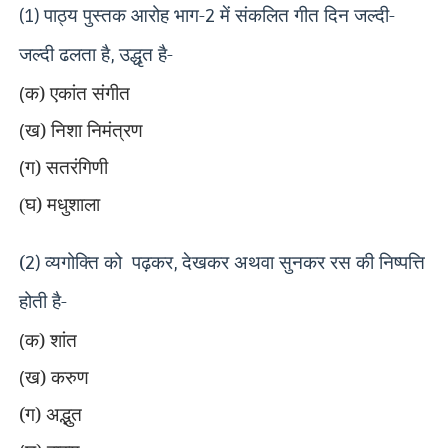
पाठ्य पुस्तक आरोह भाग-
में संकलित गीत दिन जल्दी-
(1)
2
जल्दी ढलता है
उद्धृत है-
,
(
क) एकांत संगीत
(
ख) निशा निमंत्रण
(
ग) सतरंगिणी
घ) मधुशाला
(
(
व्यगोक्ति को
पढ़कर
देखकर अथवा सुनकर रस की निष्पत्ति
2)
,
होती है-
(
क) शांत
(
ख) करुण
(ग) अद्भुत