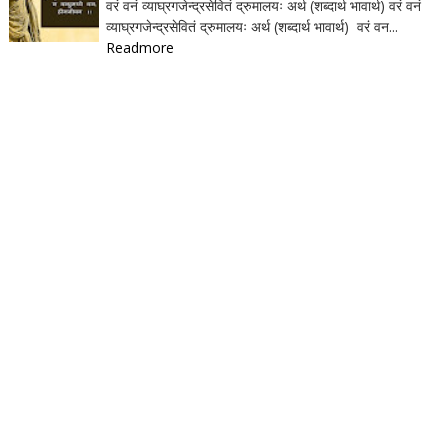
वरं वनं व्याघ्रगजेन्द्रसेवितं द्रुमालयः अर्थ (शब्दार्थ भावार्थ) वरं वनं
व्याघ्रगजेन्द्रसेवितं द्रुमालयः अर्थ (शब्दार्थ भावार्थ) वरं वन...
Readmore