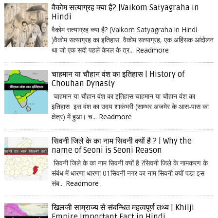
वैकोम सत्याग्रह क्या है? |Vaikom Satyagraha in
Hindi
वैकोम सत्याग्रह क्या है? (Vaikom Satyagraha in Hindi
)वैकोम सत्याग्रह का इतिहास वैकोम सत्याग्रह, एक अहिंसक आंदोलन
था जो एक सदी पहले केरल के त्र...
Readmore
चाहमान या चौहान वंश का इतिहास | History of
Chouhan Dynasty
चाहमान या चौहान वंश का इतिहास चाहमान या चौहान वंश का
इतिहास इस वंश का उदय शाकंभरी (साम्भर अजमेर के आस-पास का
क्षेत्र) में हुआ। च...
Readmore
सिवनी जिले के का नाम सिवनी क्यों है ? | Why the
name of Seoni is Seoni Reason
सिवनी जिले के का नाम सिवनी क्यों है ?सिवनी जिले के नामकरण के
संबंध में धारणा धारणा 01सिवनी नगर का नाम सिवनी क्यों पडा इस
संब...
Readmore
खिलजी साम्राज्य से संबन्धित महत्वपूर्ण तथ्य | Khilji
Empire Important Fact in Hindi