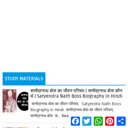
STUDY MATERIALS
सत्येंद्रनाथ बोस का जीवन परिचय | सत्येंद्रनाथ बोस कौन
थे | Satyendra Nath Boss Biography in Hindi
सत्येंद्रनाथ बोस का जीवन परिचय, Satyendra Nath Boss
Biography in Hindi सत्येंद्रनाथ बोस का जीवन परिचय,
सत्येंद्रनाथ बोस क...
Readmore
F
T
W
P
S
a
w
h
i
h
c
i
a
n
a