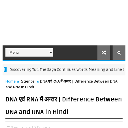
scovering Tut: The Saga Continues Words Meaning and Line by Line Ex
Home
Science
DNA एवं RNA में अन्तर | Difference Between DNA
and RNA in Hindi
DNA एवं RNA में अन्तर | Difference Between
DNA and RNA in Hindi
3 years ago
Science,