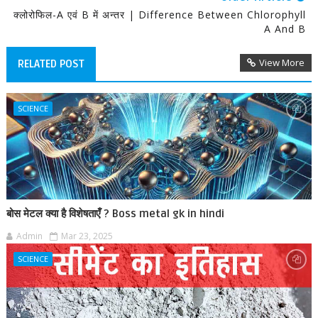
क्लोरोफिल-A एवं B में अन्तर | Difference Between Chlorophyll
A And B
View More
RELATED POST
SCIENCE
बोस मेटल क्या है विशेषताएँ ? Boss metal gk in hindi
Admin
Mar 23, 2025
SCIENCE