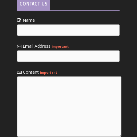
CONTACT US
Name
Email Address
important
Content
important