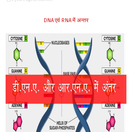
एवं
में अन्तर
DNA
RNA