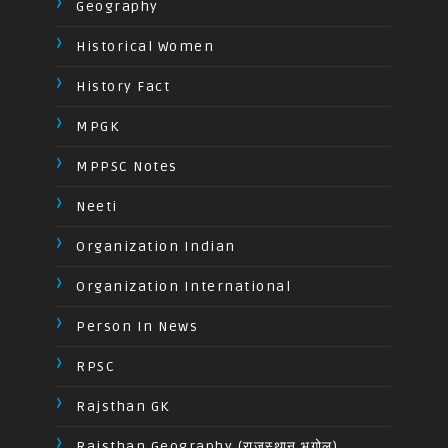
Geography
Historical Women
History Fact
MPGK
MPPSC Notes
Neeti
Organization Indian
Organization International
Person In News
RPSC
Rajsthan GK
Rajsthan Geography (राजस्थान भूगोल)