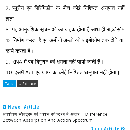
7.
प्यूरीन एवं पिरिमिडीन के बीच कोई निश्चित अनुपात नहीं
होता।
8.
यह आनुवंशिक सूचनाओं का वाहक होता है साथ ही राइबोसोम
का निर्माण करता है एवं अमीनो अम्लों को राइबोसोम तक ढोने का
कार्य करता है।
9. RNA
में स्व-द्विगुणन की क्षमता नहीं पायी जाती है।
10.
इसमें
A/T
एवं
CIG
का कोई निश्चित अनुपात नहीं होता।
Tags
# Science
Newer Article
अवशोषण स्पेक्ट्रम एवं एक्शन स्पेक्ट्रम में अन्तर | Difference
Between Absorption And Action Spectrum
Older Article