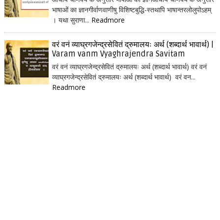
भाषाओं का ज्ञानगीर्वाणवाणीषु विशिष्टबुद्धि-स्तथापि भाषान्तरलोलुपोऽहम्
। यथा सुराणा...
Readmore
वरं वनं व्याघ्रगजेन्द्रसेवितं द्रुमालयः अर्थ (शब्दार्थ भावार्थ) |
Varam vanm Vyaghrajendra Savitam
वरं वनं व्याघ्रगजेन्द्रसेवितं द्रुमालयः अर्थ (शब्दार्थ भावार्थ) वरं वनं
व्याघ्रगजेन्द्रसेवितं द्रुमालयः अर्थ (शब्दार्थ भावार्थ) वरं वन...
Readmore