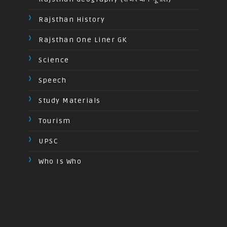
Rajsthan History
Rajsthan One Liner GK
Science
Speech
Study Materials
Tourism
UPSC
Who Is Who