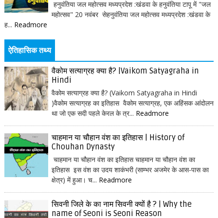
हनुवंतिया जल महोत्सव मध्यप्रदेश :खंडवा के हनुवंतिया टापू में "जल
महोत्सव" 20 नवंबर सेहनुवंतिया जल महोत्सव मध्यप्रदेश :खंडवा के
ह...
Readmore
ऐतिहासिक तथ्य
वैकोम सत्याग्रह क्या है? |Vaikom Satyagraha in
Hindi
वैकोम सत्याग्रह क्या है? (Vaikom Satyagraha in Hindi
)वैकोम सत्याग्रह का इतिहास वैकोम सत्याग्रह, एक अहिंसक आंदोलन
था जो एक सदी पहले केरल के त्र...
Readmore
चाहमान या चौहान वंश का इतिहास | History of
Chouhan Dynasty
चाहमान या चौहान वंश का इतिहास चाहमान या चौहान वंश का
इतिहास इस वंश का उदय शाकंभरी (साम्भर अजमेर के आस-पास का
क्षेत्र) में हुआ। च...
Readmore
सिवनी जिले के का नाम सिवनी क्यों है ? | Why the
name of Seoni is Seoni Reason