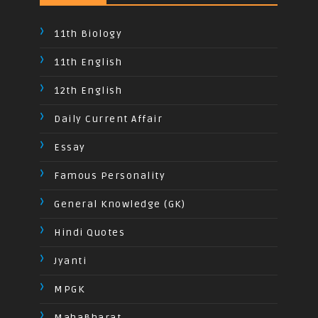
11th Biology
11th English
12th English
Daily Current Affair
Essay
Famous Personality
General Knowledge (GK)
Hindi Quotes
Jyanti
MPGK
MahaBharat