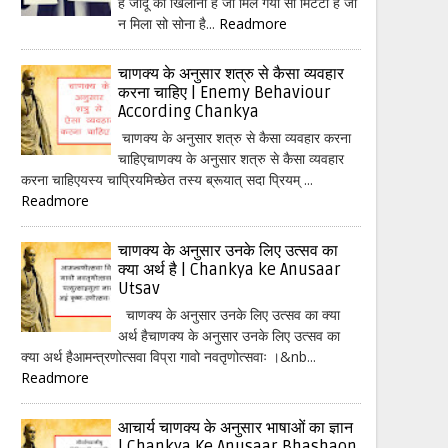
हैं जादू का खिलौना है जो मिल गया सो मिटटी है जो
न मिला सो सोना है...
Readmore
चाणक्य के अनुसार शत्रु से कैसा व्यवहार
करना चाहिए | Enemy Behaviour
According Chankya
चाणक्य के अनुसार शत्रु से कैसा व्यवहार करना
चाहिएचाणक्य के अनुसार शत्रु से कैसा व्यवहार
करना चाहिएयस्य चाप्रियमिच्छेत तस्य ब्रूयात् सदा प्रियम् ...
Readmore
चाणक्य के अनुसार उनके लिए उत्सव का
क्या अर्थ है | Chankya ke Anusaar
Utsav
चाणक्य के अनुसार उनके लिए उत्सव का क्या
अर्थ हैचाणक्य के अनुसार उनके लिए उत्सव का
क्या अर्थ हैआमन्त्रणोत्सवा विप्रा गावो नवतृणोत्सवाः ।&nb...
Readmore
आचार्य चाणक्य के अनुसार भाषाओं का ज्ञान
| Chankya Ke Anusaar Bhashaon