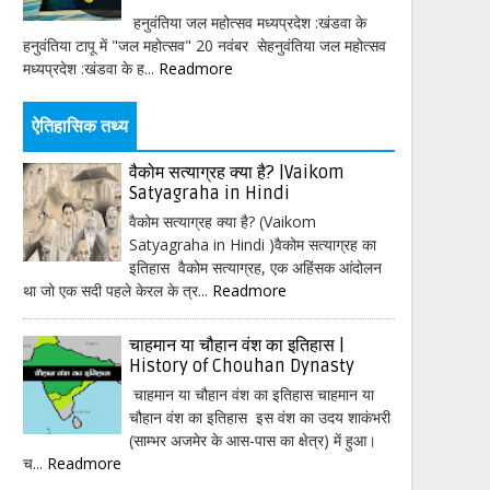
हनुवंतिया जल महोत्सव मध्यप्रदेश :खंडवा के
हनुवंतिया टापू में "जल महोत्सव" 20 नवंबर सेहनुवंतिया जल महोत्सव
मध्यप्रदेश :खंडवा के ह...
Readmore
ऐतिहासिक तथ्य
वैकोम सत्याग्रह क्या है? |Vaikom
Satyagraha in Hindi
वैकोम सत्याग्रह क्या है? (Vaikom
Satyagraha in Hindi )वैकोम सत्याग्रह का
इतिहास वैकोम सत्याग्रह, एक अहिंसक आंदोलन
था जो एक सदी पहले केरल के त्र...
Readmore
चाहमान या चौहान वंश का इतिहास |
History of Chouhan Dynasty
चाहमान या चौहान वंश का इतिहास चाहमान या
चौहान वंश का इतिहास इस वंश का उदय शाकंभरी
(साम्भर अजमेर के आस-पास का क्षेत्र) में हुआ।
च...
Readmore