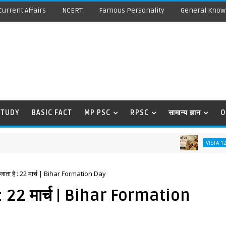
Current Affairs
NCERT
Famous Personality
General Know
STUDY
BASIC FACT
MP PSC
RPSC
सामान्य ज्ञान
O
The
VISTA 12TH
जाता है : 22 मार्च | Bihar Formation Day
 : 22 मार्च | Bihar Formation