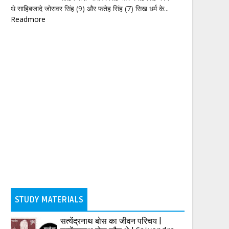
थे साहिबजादे जोरावर सिंह (9) और फतेह सिंह (7) सिख धर्म के...
Readmore
STUDY MATERIALS
सत्येंद्रनाथ बोस का जीवन परिचय |