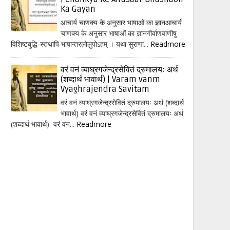
Ka Gayan
आचार्य चाणक्य के अनुसार भाषाओं का ज्ञानआचार्य
चाणक्य के अनुसार भाषाओं का ज्ञानगीर्वाणवाणीषु
विशिष्टबुद्धि-स्तथापि भाषान्तरलोलुपोऽहम् । यथा सुराणा...
Readmore
वरं वनं व्याघ्रगजेन्द्रसेवितं द्रुमालयः अर्थ
(शब्दार्थ भावार्थ) | Varam vanm
Vyaghrajendra Savitam
वरं वनं व्याघ्रगजेन्द्रसेवितं द्रुमालयः अर्थ (शब्दार्थ
भावार्थ) वरं वनं व्याघ्रगजेन्द्रसेवितं द्रुमालयः अर्थ
(शब्दार्थ भावार्थ) वरं वन...
Readmore