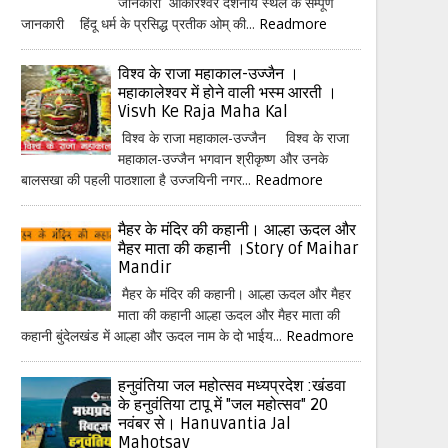
जानकारी ओंकारेश्वर दर्शनीय स्थल के सम्पूर्ण
जानकारी हिंदू धर्म के प्रसिद्ध प्रतीक ओम् की...
Readmore
विश्व के राजा महाकाल-उज्जैन ।
महाकालेश्वर में होने वाली भस्म आरती ।
Visvh Ke Raja Maha Kal
विश्व के राजा महाकाल-उज्जैन विश्व के राजा
महाकाल-उज्जैन भगवान श्रीकृष्ण और उनके
बालसखा की पहली पाठशाला है उज्जयिनी नगर...
Readmore
मैहर के मंदिर की कहानी। आल्हा ऊदल और
मैहर माता की कहानी ।Story of Maihar
Mandir
मैहर के मंदिर की कहानी। आल्हा ऊदल और मैहर
माता की कहानी आल्हा ऊदल और मैहर माता की
कहानी बुंदेलखंड में आल्हा और ऊदल नाम के दो भाईय...
Readmore
हनुवंतिया जल महोत्सव मध्यप्रदेश :खंडवा
के हनुवंतिया टापू में "जल महोत्सव" 20
नवंबर से। Hanuvantia Jal
Mahotsav