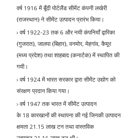
वर्ष
1916
में बूँदी पोर्टलैंड सीमेंट कंपनी लखेरी
(राजस्थान) ने सीमेंट उत्पादन प्रारंभ किया।
वर्ष
1922-23
तक
6
और नयी कंपनियाँ द्वारिका
(गुजरात)
,
जालपा (बिहार)
,
वनमोर
,
मेहगांव
,
कैमूर
(मध्य प्रदेश) तथा शाहबाद (कनार्टक) में स्थापित की
गयी।
वर्ष
1924
में भारत सरकार द्वारा सीमेंट उद्योग को
संरक्षण प्रदान किया गया।
वर्ष
1947
तक भारत में सीमेंट उत्पादन
के
18
कारखानों की स्थापना की गई जिनकी उत्पादन
क्षमता
21.15
लाख टन तथा वास्तविक
उत्पादन
21.16
लाख टन थी।