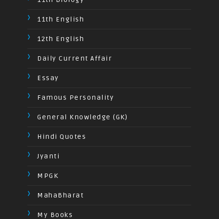
11th English
12th English
Daily Current Affair
Essay
Famous Personality
General Knowledge (GK)
Hindi Quotes
Jyanti
MPGK
MahaBharat
My Books