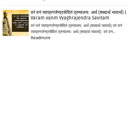
वरं वनं व्याघ्रगजेन्द्रसेवितं द्रुमालयः अर्थ (शब्दार्थ भावार्थ) |
Varam vanm Vyaghrajendra Savitam
वरं वनं व्याघ्रगजेन्द्रसेवितं द्रुमालयः अर्थ (शब्दार्थ भावार्थ) वरं वनं
व्याघ्रगजेन्द्रसेवितं द्रुमालयः अर्थ (शब्दार्थ भावार्थ) वरं वन...
Readmore