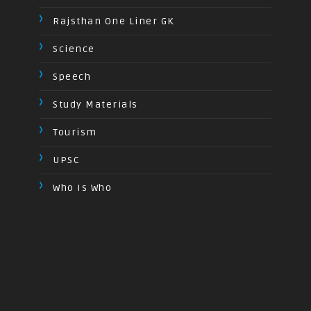
Rajsthan One Liner GK
Science
Speech
Study Materials
Tourism
UPSC
Who Is Who