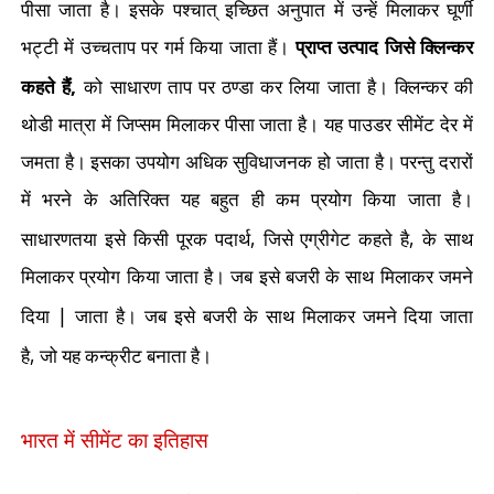
पीसा जाता है। इसके पश्चात् इच्छित अनुपात में उन्हें मिलाकर घूर्णी
भट्टी में उच्चताप पर गर्म किया जाता हैं।
प्राप्त उत्पाद जिसे क्लिन्कर
,
कहते हैं
को साधारण ताप पर ठण्डा कर लिया जाता है। क्लिन्कर की
थोडी मात्रा में जिप्सम मिलाकर पीसा जाता है। यह पाउडर सीमेंट देर में
जमता है। इसका उपयोग अधिक सुविधाजनक हो जाता है। परन्तु दरारों
में भरने के अतिरिक्त यह बहुत ही कम प्रयोग किया जाता है।
,
,
साधारणतया इसे किसी पूरक पदार्थ
जिसे एग्रीगेट कहते है
के साथ
मिलाकर प्रयोग किया जाता है। जब इसे बजरी के साथ मिलाकर जमने
|
दिया
जाता है। जब इसे बजरी के साथ मिलाकर जमने दिया जाता
,
है
जो यह कन्क्रीट बनाता है।
भारत में सीमेंट का इतिहास