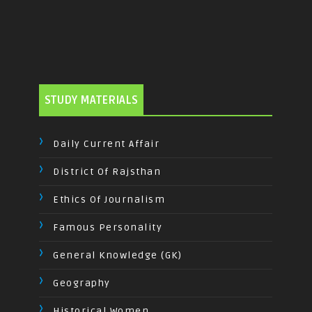
STUDY MATERIALS
Daily Current Affair
District Of Rajsthan
Ethics Of Journalism
Famous Personality
General Knowledge (GK)
Geography
Historical Women