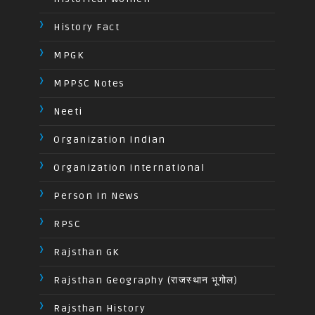
History Fact
MPGK
MPPSC Notes
Neeti
Organization Indian
Organization International
Person In News
RPSC
Rajsthan GK
Rajsthan Geography (राजस्थान भूगोल)
Rajsthan History