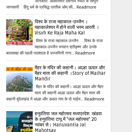
जानकारी ओंकारेश्वर दर्शनीय स्थल के सम्पूर्ण
जानकारी हिंदू धर्म के प्रसिद्ध प्रतीक ओम् की...
Readmore
विश्व के राजा महाकाल-उज्जैन ।
महाकालेश्वर में होने वाली भस्म आरती ।
Visvh Ke Raja Maha Kal
विश्व के राजा महाकाल-उज्जैन विश्व के राजा
महाकाल-उज्जैन भगवान श्रीकृष्ण और उनके
बालसखा की पहली पाठशाला है उज्जयिनी नगर...
Readmore
मैहर के मंदिर की कहानी। आल्हा ऊदल और
मैहर माता की कहानी ।Story of Maihar
Mandir
मैहर के मंदिर की कहानी। आल्हा ऊदल और मैहर
माता की कहानी आल्हा ऊदल और मैहर माता की
कहानी बुंदेलखंड में आल्हा और ऊदल नाम के दो भाईय...
Readmore
हनुवंतिया जल महोत्सव मध्यप्रदेश :खंडवा
के हनुवंतिया टापू में "जल महोत्सव" 20
नवंबर से। Hanuvantia Jal
Mahotsav