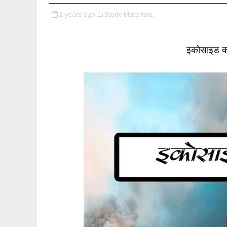
2 years ago
Study Materials,
इकोसाइड क्य