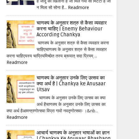
हैं जादू का खिलौना है जो मिल गया सो मिटटी है जो
न मिला सो सोना है...
Readmore
चाणक्य के अनुसार शत्रु से कैसा व्यवहार
करना चाहिए | Enemy Behaviour
According Chankya
चाणक्य के अनुसार शत्रु से कैसा व्यवहार करना
चाहिएचाणक्य के अनुसार शत्रु से कैसा व्यवहार
करना चाहिएयस्य चाप्रियमिच्छेत तस्य ब्रूयात् सदा प्रियम् ...
Readmore
चाणक्य के अनुसार उनके लिए उत्सव का
क्या अर्थ है | Chankya ke Anusaar
Utsav
चाणक्य के अनुसार उनके लिए उत्सव का क्या
अर्थ हैचाणक्य के अनुसार उनके लिए उत्सव का
क्या अर्थ हैआमन्त्रणोत्सवा विप्रा गावो नवतृणोत्सवाः ।&nb...
Readmore
आचार्य चाणक्य के अनुसार भाषाओं का ज्ञान
| Chankya Ke Anusaar Bhashaon