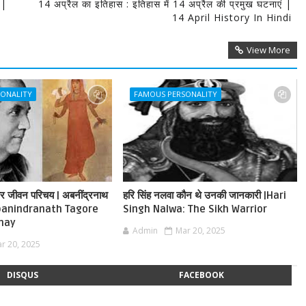
 |
14 अप्रैल का इतिहास : इतिहास में 14 अप्रैल की प्रमुख घटनाएं |
14 April History In Hindi
View More
SONALITY
FAMOUS PERSONALITY
ोर जीवन परिचय | अबनींद्रनाथ
हरि सिंह नलवा कौन थे उनकी जानकारी |Hari
|Abanindranath Tagore
Singh Nalwa: The Sikh Warrior
chay
Admin
Mar 20, 2025
r 20, 2025
DISQUS
FACEBOOK