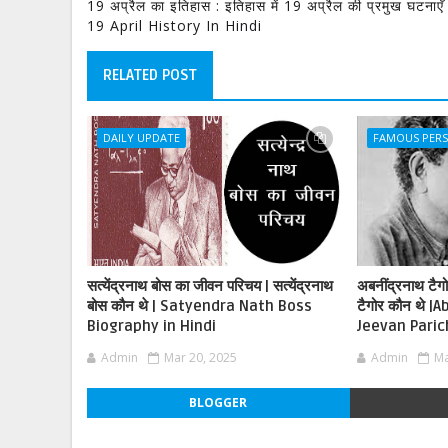
19 अप्रैल का इतिहास : इतिहास में 19 अप्रैल की प्रमुख घटनाएँ
19 April History In Hindi
RELATED POST
DAILY UPDATE
FAMOUS PER
सत्येंद्रनाथ बोस का जीवन परिचय | सत्येंद्रनाथ
अबनींद्रनाथ टैग
बोस कौन थे | Satyendra Nath Boss
टैगोर कौन थे 
Biography in Hindi
Jeevan Pari
Admin
Mar 20, 2025
Admin
Ma
BLOGGER