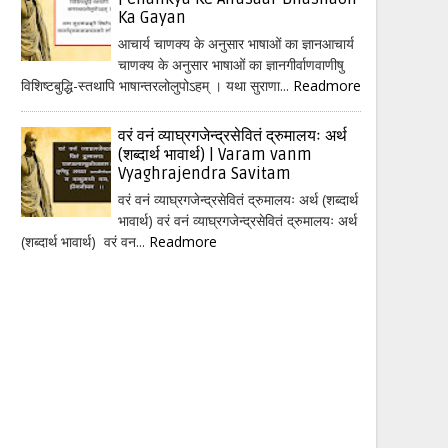
Ka Gayan
आचार्य चाणक्य के अनुसार भाषाओं का ज्ञानआचार्य
चाणक्य के अनुसार भाषाओं का ज्ञानगीर्वाणवाणीषु
विशिष्टबुद्धि-स्तथापि भाषान्तरलोलुपोऽहम् । यथा सुराणा...
Readmore
वरं वनं व्याघ्रगजेन्द्रसेवितं द्रुमालयः अर्थ
(शब्दार्थ भावार्थ) | Varam vanm
Vyaghrajendra Savitam
वरं वनं व्याघ्रगजेन्द्रसेवितं द्रुमालयः अर्थ (शब्दार्थ
भावार्थ) वरं वनं व्याघ्रगजेन्द्रसेवितं द्रुमालयः अर्थ
(शब्दार्थ भावार्थ) वरं वन...
Readmore