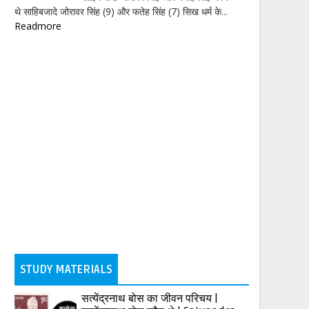
थे साहिबजादे जोरावर सिंह (9) और फतेह सिंह (7) सिख धर्म के...
Readmore
STUDY MATERIALS
सत्येंद्रनाथ बोस का जीवन परिचय |