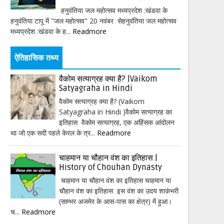
हनुवंतिया जल महोत्सव मध्यप्रदेश :खंडवा के
हनुवंतिया टापू में "जल महोत्सव" 20 नवंबर सेहनुवंतिया जल महोत्सव
मध्यप्रदेश :खंडवा के ह...
Readmore
ऐतिहासिक तथ्य
वैकोम सत्याग्रह क्या है? |Vaikom
Satyagraha in Hindi
वैकोम सत्याग्रह क्या है? (Vaikom
Satyagraha in Hindi )वैकोम सत्याग्रह का
इतिहास वैकोम सत्याग्रह, एक अहिंसक आंदोलन
था जो एक सदी पहले केरल के त्र...
Readmore
चाहमान या चौहान वंश का इतिहास |
History of Chouhan Dynasty
चाहमान या चौहान वंश का इतिहास चाहमान या
चौहान वंश का इतिहास इस वंश का उदय शाकंभरी
(साम्भर अजमेर के आस-पास का क्षेत्र) में हुआ।
च...
Readmore