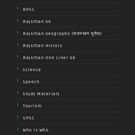
RPSC
Rajsthan GK
Rajsthan Geography (राजस्थान भूगोल)
Rajsthan History
Rajsthan One Liner GK
Science
Speech
Study Materials
Tourism
UPSC
Who Is Who