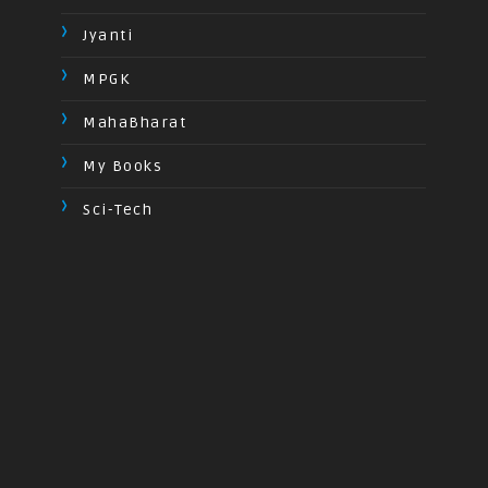
Jyanti
MPGK
MahaBharat
My Books
Sci-Tech