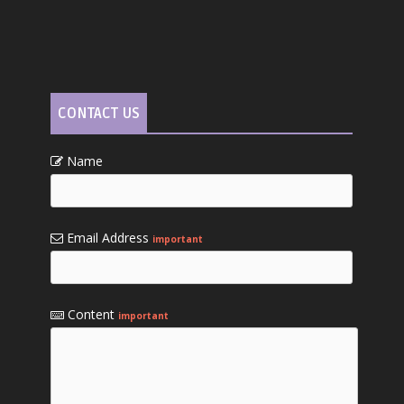
CONTACT US
Name
Email Address
important
Content
important