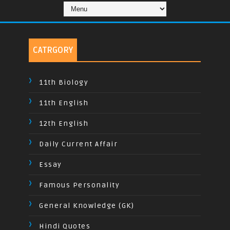
CATRGORY
11th Biology
11th English
12th English
Daily Current Affair
Essay
Famous Personality
General Knowledge (GK)
Hindi Quotes