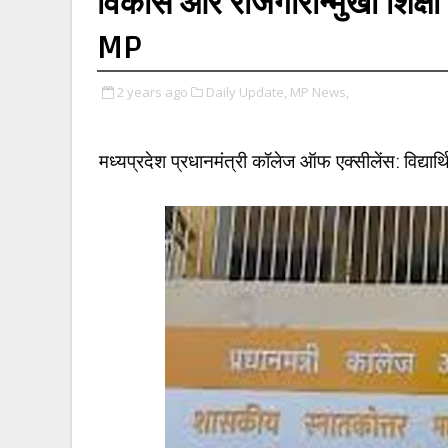
विकास और रोजगारोन्मुखी शिक्
MP
2 years ago
Daily Update,
MP News,
मध्यप्रदेश
प्रधानमंत्री कॉलेज ऑफ एक्सीलेंस
:
विद्या