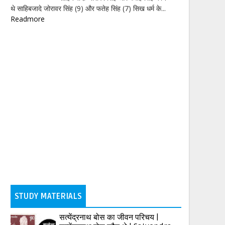
थे साहिबजादे जोरावर सिंह (9) और फतेह सिंह (7) सिख धर्म के...
Readmore
STUDY MATERIALS
सत्येंद्रनाथ बोस का जीवन परिचय |