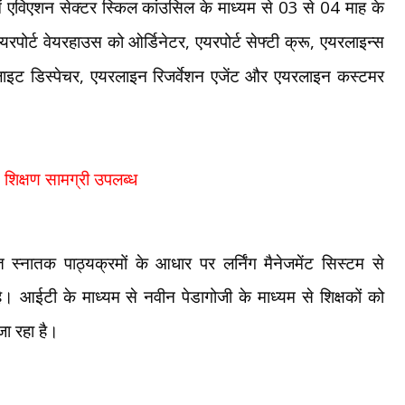
03
04
में एविएशन सेक्टर स्किल कांउसिल के माध्यम से
से
माह के
,
,
एयरपोर्ट वेयरहाउस को ओर्डिनेटर
एयरपोर्ट सेफ्टी क्रू
एयरलाइन्स
,
लाइट डिस्पेचर
एयरलाइन रिजर्वेशन एजेंट और एयरलाइन कस्टमर
से शिक्षण सामग्री उपलब्ध
र्मित स्नातक पाठ्यक्रमों के आधार पर लर्निंग मैनेजमेंट सिस्टम से
 है। आईटी के माध्यम से नवीन पेडागोजी के माध्यम से शिक्षकों को
जा रहा है।