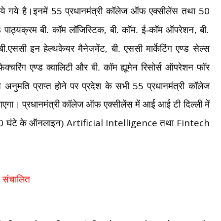
55
50
ये गये है।इनमें
प्रधानमंत्री कॉलेज ऑफ एक्सीलेंस तथा
8
,
,
पाठ्यक्रम बी. कॉम लॉजिस्टिक
बी. कॉम. ई-कॉम ऑपरेशन
बी.
,
बी.एससी इन हेल्थकेयर मैनेजमेंट
बी. एससी मार्केटिंग एण्ड सेल्स
ूफेक्चरिंग एण्ड क्वालिटी और बी. कॉम ह्यूमेन रिसोर्स ऑपरेशन फॉर
55
 अनुमति प्राप्त होने पर प्रदेश के सभी
प्रधानमंत्री कॉलेज
ाएगा। प्रधानमंत्री कॉलेज ऑफ एक्सीलेंस में आई आई टी दिल्ली में
0
Artificial Intelligence
Fintech
घंटे के ऑनलाइन)
तथा
स संचालित