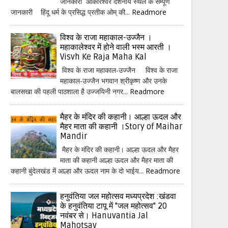
जानकारी ओंकारेश्वर दर्शनीय स्थल के सम्पूर्ण
जानकारी हिंदू धर्म के प्रसिद्ध प्रतीक ओम् की...
Readmore
विश्व के राजा महाकाल-उज्जैन ।
महाकालेश्वर में होने वाली भस्म आरती ।
Visvh Ke Raja Maha Kal
विश्व के राजा महाकाल-उज्जैन विश्व के राजा
महाकाल-उज्जैन भगवान श्रीकृष्ण और उनके
बालसखा की पहली पाठशाला है उज्जयिनी नगर...
Readmore
मैहर के मंदिर की कहानी। आल्हा ऊदल और
मैहर माता की कहानी ।Story of Maihar
Mandir
मैहर के मंदिर की कहानी। आल्हा ऊदल और मैहर
माता की कहानी आल्हा ऊदल और मैहर माता की
कहानी बुंदेलखंड में आल्हा और ऊदल नाम के दो भाईय...
Readmore
हनुवंतिया जल महोत्सव मध्यप्रदेश :खंडवा
के हनुवंतिया टापू में "जल महोत्सव" 20
नवंबर से। Hanuvantia Jal
Mahotsav