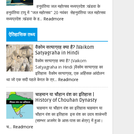
हनुवंतिया जल महोत्सव मध्यप्रदेश :खंडवा के
हनुवंतिया टापू में "जल महोत्सव" 20 नवंबर सेहनुवंतिया जल महोत्सव
मध्यप्रदेश :खंडवा के ह...
Readmore
ऐतिहासिक तथ्य
वैकोम सत्याग्रह क्या है? |Vaikom
Satyagraha in Hindi
वैकोम सत्याग्रह क्या है? (Vaikom
Satyagraha in Hindi )वैकोम सत्याग्रह का
इतिहास वैकोम सत्याग्रह, एक अहिंसक आंदोलन
था जो एक सदी पहले केरल के त्र...
Readmore
चाहमान या चौहान वंश का इतिहास |
History of Chouhan Dynasty
चाहमान या चौहान वंश का इतिहास चाहमान या
चौहान वंश का इतिहास इस वंश का उदय शाकंभरी
(साम्भर अजमेर के आस-पास का क्षेत्र) में हुआ।
च...
Readmore