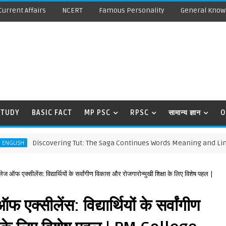
Current Affairs
NCERT
Famous Personality
General Know
STUDY
BASIC FACT
MP PSC
RPSC
सामान्य ज्ञान
O
Discovering Tut: The Saga Continues Words Meaning and Line by Lin
लेज ऑफ एक्सीलेंस: विद्यार्थियों के सर्वांगीण विकास और रोजगारोन्मुखी शिक्षा के लिए विशेष पहल |
 एक्सीलेंस: विद्यार्थियों के सर्वांगीण