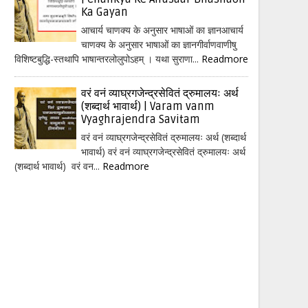
Ka Gayan
आचार्य चाणक्य के अनुसार भाषाओं का ज्ञानआचार्य
चाणक्य के अनुसार भाषाओं का ज्ञानगीर्वाणवाणीषु
विशिष्टबुद्धि-स्तथापि भाषान्तरलोलुपोऽहम् । यथा सुराणा...
Readmore
वरं वनं व्याघ्रगजेन्द्रसेवितं द्रुमालयः अर्थ
(शब्दार्थ भावार्थ) | Varam vanm
Vyaghrajendra Savitam
वरं वनं व्याघ्रगजेन्द्रसेवितं द्रुमालयः अर्थ (शब्दार्थ
भावार्थ) वरं वनं व्याघ्रगजेन्द्रसेवितं द्रुमालयः अर्थ
(शब्दार्थ भावार्थ) वरं वन...
Readmore