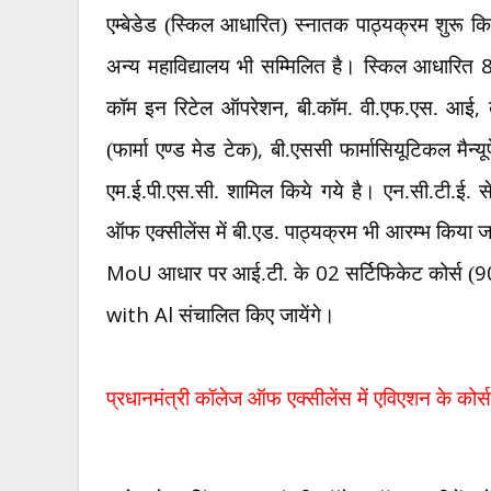
एम्बेडेड (स्किल आधारित) स्नातक पाठ्यक्रम शुरू कि
अन्य महाविद्यालय भी सम्मिलित है। स्किल आधारित
,
,
कॉम इन रिटेल ऑपरेशन
बी.कॉम. वी.एफ.एस. आई
,
(फार्मा एण्ड मेड टेक)
बी.एससी फार्मासियूटिकल मैन्य
एम.ई.पी.एस.सी. शामिल किये गये है। एन.सी.टी.ई. से
ऑफ एक्सीलेंस में बी.एड. पाठ्यक्रम भी आरम्भ किया ज
MoU
02
9
आधार पर आई.टी. के
सर्टिफिकेट कोर्स (
with Al
संचालित किए जायेंगे।
प्रधानमंत्री कॉलेज ऑफ एक्सीलेंस में एविएशन के कोर्