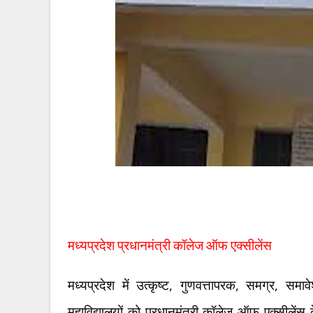
मध्यप्रदेश प्रधानमंत्री कॉलेज ऑफ एक्सीलेंस
,
,
,
मध्यप्रदेश में उत्कृष्ट
गुणवत्तापरक
समग्र
समावे
महाविद्यालयों को प्रधानमंत्री कॉलेज ऑफ एक्सीलेंस