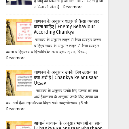
हैं जादू का खिलौना है जो मिल गया सो मिटटी है जो
न मिला सो सोना है...
Readmore
चाणक्य के अनुसार शत्रु से कैसा व्यवहार
करना चाहिए | Enemy Behaviour
According Chankya
चाणक्य के अनुसार शत्रु से कैसा व्यवहार करना
चाहिएचाणक्य के अनुसार शत्रु से कैसा व्यवहार
करना चाहिएयस्य चाप्रियमिच्छेत तस्य ब्रूयात् सदा प्रियम् ...
Readmore
चाणक्य के अनुसार उनके लिए उत्सव का
क्या अर्थ है | Chankya ke Anusaar
Utsav
चाणक्य के अनुसार उनके लिए उत्सव का क्या
अर्थ हैचाणक्य के अनुसार उनके लिए उत्सव का
क्या अर्थ हैआमन्त्रणोत्सवा विप्रा गावो नवतृणोत्सवाः ।&nb...
Readmore
आचार्य चाणक्य के अनुसार भाषाओं का ज्ञान
| Chankya Ke Anusaar Bhashaon