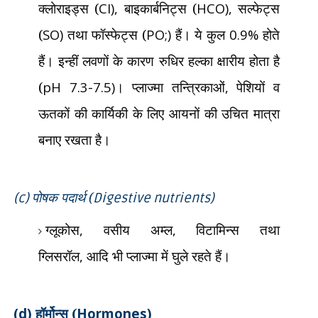
क्लोराइड्स (
CI),
बाइकार्बनिट्स (
HCO),
सल्फेट्स
(
SO)
तथा फॉस्फेट्स (
PO;)
हैं। ये कुल
0.9%
होते
हैं। इन्हीं लवणों के कारण रुधिर हल्का क्षारीय होता है
(
pH 7.3-7.5)
। प्लाज्मा तन्त्रिकाओं
,
पेशियों व
ऊतकों की कार्यिकी के लिए आयनों की उचित मात्रा
बनाए रखता है।
पोषक पदार्थ (
(c)
Digestive nutrients)
ग्लूकोस
,
वसीय अम्ल
,
विटामिन्स तथा
ग्लिसरॉल
,
आदि भी प्लाज्मा में घुले रहते हैं।
(d)
हॉर्मोन्स (
Hormones)