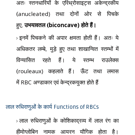
अतः स्तनधारियों के एरिथ्रोसाइट्स अकेन्द्रकीय
(
anucleated)
तथा
दोनों ओर से पिचके
हुए
,
उभयावतल (
biconcave)
होते हैं।
इनमें पिचकने की अपार क्षमता होती हैं। अतः ये
अधिकतर लम्बे
,
मुड़े हुए
तथा शाखान्वित स्तम्भों में
विन्यासित रहते हैं। ये स्तम्भ राउलेक्स
(
rouleaux)
कहलाते हैं। ऊँट तथा लमास
में
RBC
अण्डाकार एवं केन्द्रकयुक्त होते हैं
लाल रुधिराणुओं के कार्य
Functions of RBCs
लाल रुधिराणुओं के कोशिकाद्रव्य में लाल रंग का
हीमोग्लोबिन नामक आयरन यौगिक होता है।