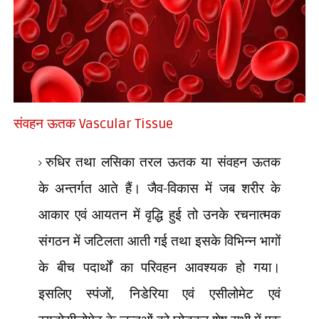
संवहन ऊतक
Vascular Tissue
रुधिर तथा लसिका तरल ऊतक या संवहन ऊतक
के अन्तर्गत आते हैं। जैव-विकास में जब शरीर के
आकार एवं आयतन में वृद्धि हुई तो उनके रचनात्मक
संगठन में जटिलता आती गई तथा इसके विभिन्न भागों
के बीच पदार्थों का परिवहन आवश्यक हो गया।
इसलिए स्पंजों
,
निडेरिया एवं एसीलोमेट एवं