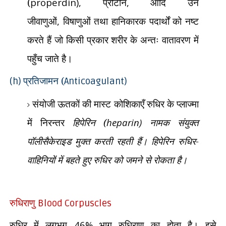
(
properdin),
प्रोटीन
,
आदि उन
जीवाणुओं
,
विषाणुओं तथा हानिकारक पदार्थों को नष्ट
करते हैं जो किसी प्रकार शरीर के अन्तः वातावरण में
पहुँच जाते है।
प्रतिजामन (
(h)
Anticoagulant)
संयोजी ऊतकों की मास्ट कोशिकाएँ रुधिर के प्लाज्मा
में निरन्तर
हिपेरिन (
heparin)
नामक संयुक्त
पॉलीसैकेराइड मुक्त करती रहती हैं। हिपेरिन रुधिर-
वाहिनियों में बहते हुए रुधिर को जमने से रोकता है।
रुधिराणु
Blood Corpuscles
रुधिर में लगभग
46%
भाग रुधिराणु का होता है। इसे