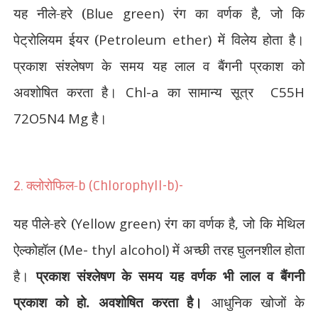
यह नीले-हरे (
Blue green)
रंग का वर्णक है
,
जो कि
पेट्रोलियम ईयर (
Petroleum ether)
में विलेय होता है।
प्रकाश संश्लेषण के समय यह लाल व बैंगनी प्रकाश को
अवशोषित करता है।
Chl-a
का सामान्य सूत्र
C55H
72O5N4 Mg
है।
क्लोरोफिल-
2.
b (Chlorophyll-b)-
यह पीले-हरे (
Yellow green)
रंग का वर्णक है
,
जो कि मेथिल
ऐल्कोहॉल (
Me- thyl alcohol)
में अच्छी तरह घुलनशील होता
है।
प्रकाश संश्लेषण के समय यह वर्णक भी लाल व बैंगनी
प्रकाश को हो. अवशोषित करता है।
आधुनिक खोजों के