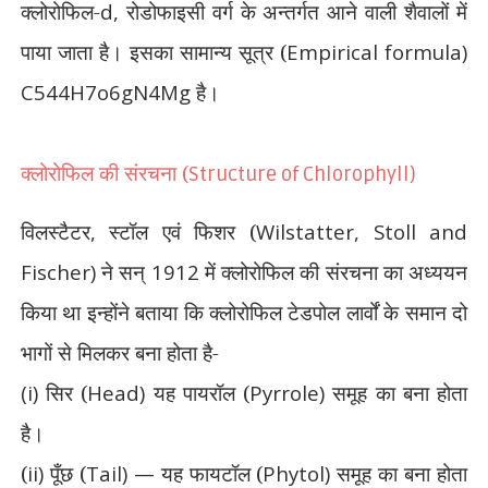
क्लोरोफिल-
d,
रोडोफाइसी वर्ग के अन्तर्गत आने वाली शैवालों में
पाया जाता है। इसका सामान्य सूत्र (
Empirical formula)
C544H7o6gN4Mg
है।
क्लोरोफिल की संरचना (
Structure of Chlorophyll)
विलस्टैटर
,
स्टॉल एवं फिशर (
Wilstatter, Stoll and
Fischer)
ने सन्
1912
में क्लोरोफिल की संरचना का अध्ययन
किया था इन्होंने बताया कि क्लोरोफिल टेडपोल लार्वों के समान दो
भागों से मिलकर बना होता है-
(i)
सिर (
Head)
यह पायरॉल (
Pyrrole)
समूह का बना होता
है।
(
ii)
पूँछ (
Tail) —
यह फायटॉल (
Phytol)
समूह का बना होता