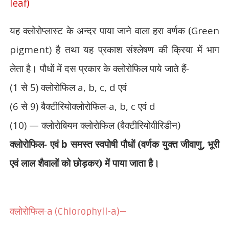
leaf)
यह क्लोरोप्लास्ट के अन्दर पाया जाने वाला हरा वर्णक (
Green
pigment)
है तथा यह प्रकाश संश्लेषण की क्रिया में भाग
लेता
है। पौधों में दस प्रकार के क्लोरोफिल पाये जाते हैं-
(1
से
5)
क्लोरोफिल
a, b, c, d
एवं
(6
से
9)
बैक्टीरियोक्लोरोफिल-
a, b, c
एवं
d
(10) —
क्लोरोबियम क्लोरोफिल (बैक्टीरियोवीरिडीन)
क्लोरोफिल- एवं
b
समस्त स्वपोषी पौधों (वर्णक युक्त जीवाणु
,
भूरी
एवं लाल शैवालों को छोड़कर) में पाया जाता है।
क्लोरोफिल-
a (Chlorophyll-a)—