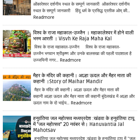
ओंकारेश्वर दर्शनीय स्थल के सम्पूर्ण जानकारी ओंकारेश्वर दर्शनीय
स्थल के सम्पूर्ण जानकारी हिंदू धर्म के प्रसिद्ध प्रतीक ओम् की...
Readmore
विश्व के राजा महाकाल-उज्जैन । महाकालेश्वर में होने वाली
भस्म आरती । Visvh Ke Raja Maha Kal
विश्व के राजा महाकाल-उज्जैन विश्व के राजा महाकाल-
उज्जैन भगवान श्रीकृष्ण और उनके बालसखा की पहली पाठशाला है
उज्जयिनी नगर...
Readmore
मैहर के मंदिर की कहानी। आल्हा ऊदल और मैहर माता की
कहानी ।Story of Maihar Mandir
मैहर के मंदिर की कहानी। आल्हा ऊदल और मैहर माता की
कहानी आल्हा ऊदल और मैहर माता की कहानी बुंदेलखंड में आल्हा और
ऊदल नाम के दो भाईय...
Readmore
हनुवंतिया जल महोत्सव मध्यप्रदेश :खंडवा के हनुवंतिया टापू
में "जल महोत्सव" 20 नवंबर से। Hanuvantia Jal
Mahotsav
हनुवंतिया जल महोत्सव मध्यप्रदेश :खंडवा के हनुवंतिया टापू में "जल