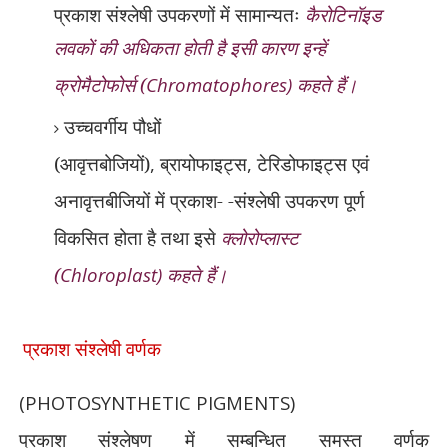
प्रकाश संश्लेषी उपकरणों में सामान्यतः
कैरोटिनॉइड
ल
वकों की अधिकता होती है इसी कारण इन्हें
क्रोमैटोफोर्स (
Chromatophores)
कहते हैं।
उच्चवर्गीय पौधों
(आवृत्तबोजियों)
,
ब्रायोफाइट्स
,
टेरिडोफाइट्स एवं
अनावृत्तबीजियों में प्रकाश- -संश्लेषी उपकरण पूर्ण
विकसित होता है तथा इसे
क्लोरोप्लास्ट
(
Chloroplast)
कहते हैं।
प्रकाश संश्लेषी वर्णक
(PHOTOSYNTHETIC PIGMENTS)
प्रकाश संश्लेषण में सम्बन्धित समस्त वर्णक