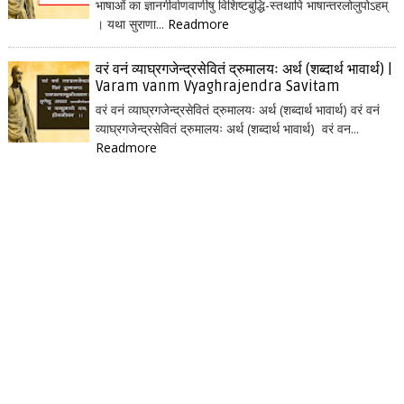
भाषाओं का ज्ञानगीर्वाणवाणीषु विशिष्टबुद्धि-स्तथापि भाषान्तरलोलुपोऽहम्
। यथा सुराणा...
Readmore
वरं वनं व्याघ्रगजेन्द्रसेवितं द्रुमालयः अर्थ (शब्दार्थ भावार्थ) |
Varam vanm Vyaghrajendra Savitam
वरं वनं व्याघ्रगजेन्द्रसेवितं द्रुमालयः अर्थ (शब्दार्थ भावार्थ) वरं वनं
व्याघ्रगजेन्द्रसेवितं द्रुमालयः अर्थ (शब्दार्थ भावार्थ) वरं वन...
Readmore