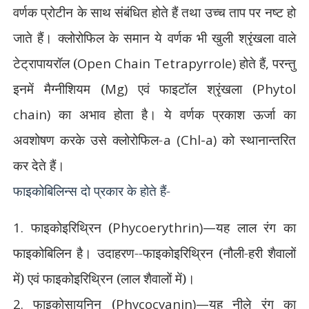
वर्णक प्रोटीन के साथ संबंधित होते हैं तथा उच्च ताप पर नष्ट हो
जाते हैं। क्लोरोफिल के समान ये वर्णक भी खुली श्रृंखला वाले
टेट्रापायरॉल (
Open Chain Tetrapyrrole)
होते हैं
,
परन्तु
इनमें मैग्नीशियम (
Mg)
एवं फाइटॉल श्रृंखला (
Phytol
chain)
का अभाव होता है। ये वर्णक प्रकाश ऊर्जा का
अवशोषण करके उसे क्लोरोफिल-
a (Chl-a)
को स्थानान्तरित
कर देते हैं।
फाइकोबिलिन्स दो प्रकार के होते हैं-
1.
फाइकोइरिथ्रिन (
Phycoerythrin)—
यह लाल रंग का
फाइकोबिलिन है। उदाहरण--फाइकोइरिथ्रिन (नौली-हरी
शैवालों
में) एवं फाइकोइरिथ्रिन (लाल शैवालों में)।
2.
फाइकोसायनिन (
Phycocyanin)—
यह नीले रंग का