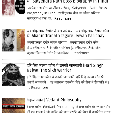
थे | Satyendra Nath Boss Biography in Hindi
सत्येंद्रनाथ बोस का जीवन परिचय, Satyendra Nath Boss
Biography in Hindi सत्येंद्रनाथ बोस का जीवन परिचय,
सत्येंद्रनाथ बोस क...
Readmore
अबनींद्रनाथ टैगोर जीवन परिचय | अबनींद्रनाथ टैगोर कौन
थे |Abanindranath Tagore Jeevan Parichay
अबनींद्रनाथ टैगोर जीवन परिचय, अबनींद्रनाथ टैगोर कौन
थे अबनींद्रनाथ टैगोर जीवन परिचय (अबनींद्रनाथ टैगोर कौन
थे)अबनींद्रनाथ टैगोर के जन्मदिवस...
Readmore
हरि सिंह नलवा कौन थे उनकी जानकारी |Hari Singh
Nalwa: The Sikh Warrior
हरि सिंह नलवा कौन थे उनकी जानकारी हरि सिंह नलवा कौन थे
उनकी जानकारी वह महाराजा रणजीत सिंह की सेना में सेनापति थे।
...
Readmore
वेदान्त दर्शन | Vedant Philosophy
वेदान्त दर्शन (Vedant Philosophy )वेदान्त दर्शन वेदान्त ज्ञानयोग
की एक शाखा है जो व्यक्ति को ज्ञान प्राप्ति की दिशा में उत्प्रेरित करता