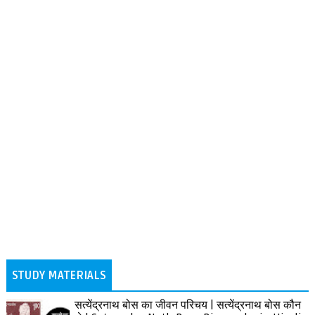
STUDY MATERIALS
सत्येंद्रनाथ बोस का जीवन परिचय | सत्येंद्रनाथ बोस कौन