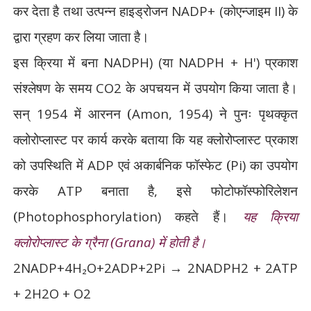
कर देता है तथा उत्पन्न
हाइड्रोजन
NADP+ (
कोएन्जाइम
II)
के
द्वारा ग्रहण कर लिया जाता है।
इस क्रिया में बना
NADPH) (
या
NADPH + H')
प्रकाश
संश्लेषण के समय
CO2
के अपचयन में उपयोग किया जाता है।
सन्
1954
में आरनन (
Amon, 1954)
ने पुनः पृथक्कृत
क्लोरोप्लास्ट पर कार्य करके बताया कि यह क्लोरोप्लास्ट प्रकाश
को उपस्थिति में
ADP
एवं अकार्बनिक फॉस्फेट (
Pi)
का उपयोग
करके
ATP
बनाता है
,
इसे फोटोफॉस्फोरिलेशन
(
Photophos
phorylation)
कहते हैं।
यह क्रिया
क्लोरोप्लास्ट के ग्रैना (
Grana)
में होती है।
2NADP+4H₂O+2ADP+2Pi → 2NADPH2 + 2ATP
+ 2H2O + O2