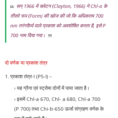
सन्
1966
में क्लेटन (
Clayton, 1966)
ने
Chl-a
के
तीसरे रूप (
Form)
की खोज की जो कि अधिकतम
700
nm
तरंगदैर्घ्य वाले प्रकाश को अवशोषित करता है
,
इसे
P
700
नाम दिया गया।
दो वर्णक या प्रकाश तंत्र
1.
प्रकाश तंत्र-
I (PS-I) –
यह ग्रैना एवं स्ट्रोमा दोनों में पाया जाता है।
इसमें
Chl-a 670, Chl- a 680, Chl-a 700
(P 700)
तथा
Chi-b-650
ऊर्जा संग्रहण वर्णक के