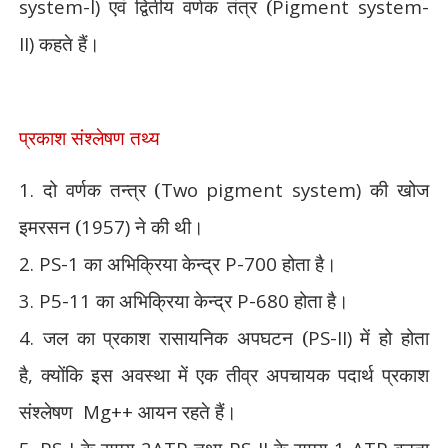
system-l)
एवं द्वितीय वर्णक तंत्र (
Pigment system-
II)
कहते हैं।
प्रकाश संश्लेषण तथ्य
1.
दो वर्णक तन्त्र (
Two pigment system)
की खोज
इमरसन (
1957)
ने की थी।
2. PS-1
का अभिक्रिया केन्द्र
P-700
होता है।
3. P5-11
का अभिक्रिया केन्द्र
P-680
होता है।
4.
जल का प्रकाश रासायनिक अपघटन (
PS-II)
में हो होता
है
,
क्योंकि इस अवस्था में एक तीव्र अपचायक पदार्थ प्रकाश
संश्लेषण
Mg++
आयन रहते हैं।