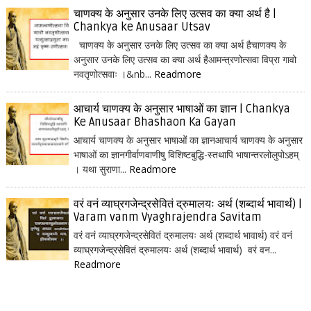
चाणक्य के अनुसार उनके लिए उत्सव का क्या अर्थ है |
Chankya ke Anusaar Utsav
चाणक्य के अनुसार उनके लिए उत्सव का क्या अर्थ हैचाणक्य के
अनुसार उनके लिए उत्सव का क्या अर्थ हैआमन्त्रणोत्सवा विप्रा गावो
नवतृणोत्सवाः ।&nb...
Readmore
आचार्य चाणक्य के अनुसार भाषाओं का ज्ञान | Chankya
Ke Anusaar Bhashaon Ka Gayan
आचार्य चाणक्य के अनुसार भाषाओं का ज्ञानआचार्य चाणक्य के अनुसार
भाषाओं का ज्ञानगीर्वाणवाणीषु विशिष्टबुद्धि-स्तथापि भाषान्तरलोलुपोऽहम्
। यथा सुराणा...
Readmore
वरं वनं व्याघ्रगजेन्द्रसेवितं द्रुमालयः अर्थ (शब्दार्थ भावार्थ) |
Varam vanm Vyaghrajendra Savitam
वरं वनं व्याघ्रगजेन्द्रसेवितं द्रुमालयः अर्थ (शब्दार्थ भावार्थ) वरं वनं
व्याघ्रगजेन्द्रसेवितं द्रुमालयः अर्थ (शब्दार्थ भावार्थ) वरं वन...
Readmore