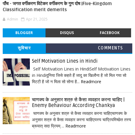
पाँच - जगत वर्गीकरण विटेकर वर्गीकरण के गुण दोष |Five-Kingdom
Classification merit demerits
Admin
Apr 21, 2025
BLOGGER
DISQUS
FACEBOOK
सुविचार
COMMENTS
Self Motivation Lines in Hindi
Self Motivation Lines in HindiSelf Motivation Lines
in Hindiदुनिया जिसे कहते हैं जादू का खिलौना है जो मिल गया सो
मिटटी है जो न मिला सो सोना है...
Readmore
चाणक्य के अनुसार शत्रु से कैसा व्यवहार करना चाहिए |
Enemy Behaviour According Chankya
चाणक्य के अनुसार शत्रु से कैसा व्यवहार करना चाहिएचाणक्य के
अनुसार शत्रु से कैसा व्यवहार करना चाहिएयस्य चाप्रियमिच्छेत तस्य
ब्रूयात् सदा प्रियम् ...
Readmore