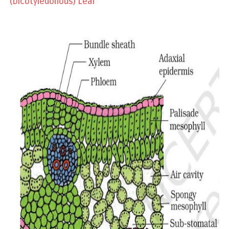
(Dicotyledonous) Leaf