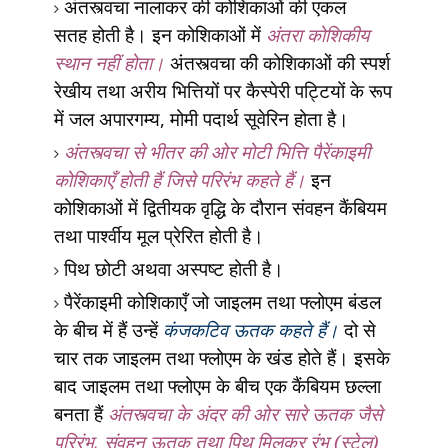
अंतस्त्वचा
नालाकर की कोशिकाओं की एकल
सतह
होती है। इन कोशिकाओं में
अंतरा कोशिकीय
स्थान नहीं होता।
अंतस्त्वचा की कोशिकाओं की स्पर्श
रेखीय तथा अरीय भित्तियों पर कैस्पेरी पट्टियों के रूप
में जल अपारगम्य
,
मोमी पदार्थ सूवेरिन होता है।
अंतस्त्वचा से भीतर की ओर मोटी भित्ति पैरेंकाइमी
कोशिकाएँ होती हैं जिसे परिरंभ कहते हैं।
इन
कोशिकाओं में द्वितीयक वृद्धि के दौरान संवहन कैंबियम
तथा पार्श्वीय मूल प्रेरित होती है।
पिथ छोटी अथवा अस्पष्ट होती है।
पैरेंकाइमी कोशिकाएँ जो जाइलम तथा फ्लोएम बंडल
के बीच में हैं उन्हें
कंजकटिव ऊतक कहते हैं।
दो से
चार तक जाइलम तथा फ्लोएम के खंड होते हैं। इसके
बाद जाइलम तथा फ्लोएम के बीच एक कैंबियम छल्ला
बनता हैं
अंतस्त्वचा के अंदर की ओर सारे ऊतक जैसे
परिरंभ
,
संवहन ऊतक तथा पिथ मिलकर रंभ (स्टेल)