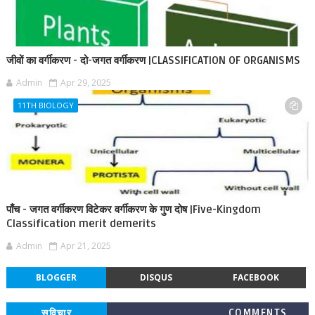
जीवों का वर्गीकरण - दो-जगत वर्गीकरण |CLASSIFICATION OF ORGANISMS
Admin
Apr 29, 2025
11TH BIOLOGY
पाँच - जगत वर्गीकरण विटेकर वर्गीकरण के गुण दोष |Five-Kingdom
Classification merit demerits
Admin
Apr 21, 2025
BLOGGER
DISQUS
FACEBOOK
सुविचार
COMMENTS