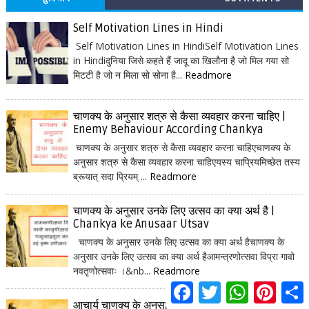
Self Motivation Lines in Hindi
Self Motivation Lines in HindiSelf Motivation Lines
in Hindiदुनिया जिसे कहते हैं जादू का खिलौना है जो मिल गया सो
मिटटी है जो न मिला सो सोना है...
Readmore
चाणक्य के अनुसार शत्रु से कैसा व्यवहार करना चाहिए |
Enemy Behaviour According Chankya
चाणक्य के अनुसार शत्रु से कैसा व्यवहार करना चाहिएचाणक्य के
अनुसार शत्रु से कैसा व्यवहार करना चाहिएयस्य चाप्रियमिच्छेत तस्य
ब्रूयात् सदा प्रियम् ...
Readmore
चाणक्य के अनुसार उनके लिए उत्सव का क्या अर्थ है |
Chankya ke Anusaar Utsav
चाणक्य के अनुसार उनके लिए उत्सव का क्या अर्थ हैचाणक्य के
अनुसार उनके लिए उत्सव का क्या अर्थ हैआमन्त्रणोत्सवा विप्रा गावो
नवतृणोत्सवाः ।&nb...
Readmore
F
T
W
P
S
a
w
h
i
h
आचार्य चाणक्य के अनुसार भाषाओं का ज्ञान | Chankya
c
i
a
n
a