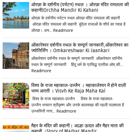
ओरछा के दर्शनीय (पर्यटन) स्थल । ओरछा मंदिर रामलला की
कहानी|Orchha Mandir Ki Kahani
ओरछा के दर्शनीय पर्यटन स्थल ओरछा मंदिर रामलला की कहानी
ओरछा मंदिर रामलला की कहानी बुंदेला राजाओं के शौर्य का गवाह है
ओरछा। अय...
Readmore
ओंकारेश्वर दर्शनीय स्थल के सम्पूर्ण जानकारी,ओंकारेश्वर का
ज्योतिर्लिंग । Omkareshwar Ki Jaankari
ओंकारेश्वर दर्शनीय स्थल के सम्पूर्ण जानकारी ओंकारेश्वर दर्शनीय
स्थल के सम्पूर्ण जानकारी हिंदू धर्म के प्रसिद्ध प्रतीक ओम् की...
Readmore
विश्व के राजा महाकाल-उज्जैन । महाकालेश्वर में होने वाली
भस्म आरती । Visvh Ke Raja Maha Kal
विश्व के राजा महाकाल-उज्जैन विश्व के राजा महाकाल-
उज्जैन भगवान श्रीकृष्ण और उनके बालसखा की पहली पाठशाला है
उज्जयिनी नगर...
Readmore
मैहर के मंदिर की कहानी। आल्हा ऊदल और मैहर माता की
कहानी ।Story of Maihar Mandir