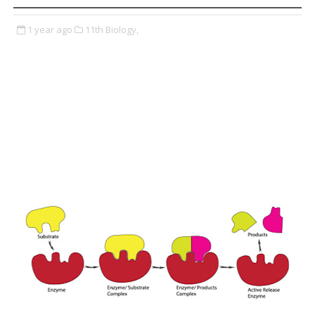
1 year ago
11th Biology,