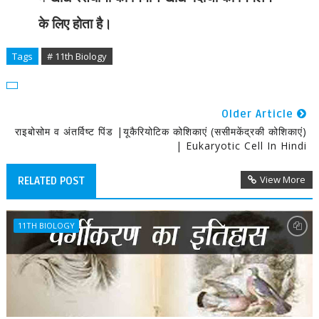
के लिए होता है।
Tags
# 11th Biology
Older Article
राइबोसोम व अंतर्विष्ट पिंड |यूकैरियोटिक कोशिकाएं (ससीमकेंद्रकी कोशिकाएं)
| Eukaryotic Cell In Hindi
View More
RELATED POST
11TH BIOLOGY