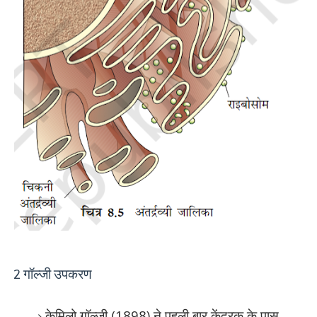
2 गॉल्जी उपकरण
केमिलो गॉल्जी (1898) ने पहली बार केंद्रक के पास