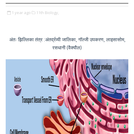
1 year ago
11th Biology,
अंतः झिल्लिका तंत्र :अंतर्द्रव्यी जालिका, गॉल्जी उपकरण, लाइसासोम,
रसधानी (वैक्यौल)