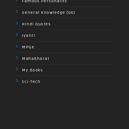
Famous Personality
General Knowledge (GK)
Hindi Quotes
Jyanti
MPGK
MahaBharat
My Books
Sci-Tech