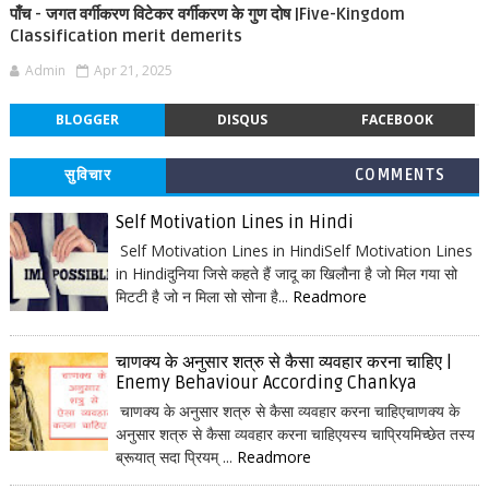
पाँच - जगत वर्गीकरण विटेकर वर्गीकरण के गुण दोष |Five-Kingdom
Classification merit demerits
Admin
Apr 21, 2025
BLOGGER
DISQUS
FACEBOOK
सुविचार
COMMENTS
Self Motivation Lines in Hindi
Self Motivation Lines in HindiSelf Motivation Lines
in Hindiदुनिया जिसे कहते हैं जादू का खिलौना है जो मिल गया सो
मिटटी है जो न मिला सो सोना है...
Readmore
चाणक्य के अनुसार शत्रु से कैसा व्यवहार करना चाहिए |
Enemy Behaviour According Chankya
चाणक्य के अनुसार शत्रु से कैसा व्यवहार करना चाहिएचाणक्य के
अनुसार शत्रु से कैसा व्यवहार करना चाहिएयस्य चाप्रियमिच्छेत तस्य
ब्रूयात् सदा प्रियम् ...
Readmore