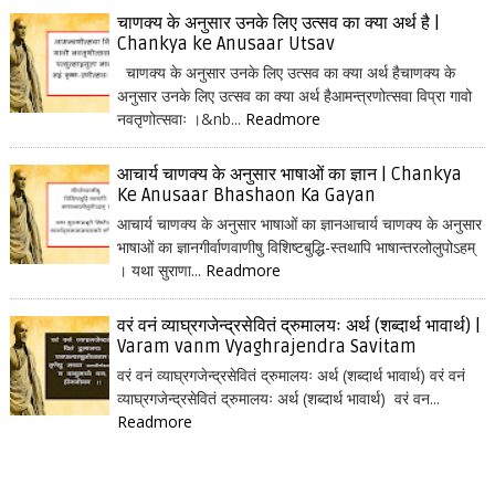
चाणक्य के अनुसार उनके लिए उत्सव का क्या अर्थ है |
Chankya ke Anusaar Utsav
चाणक्य के अनुसार उनके लिए उत्सव का क्या अर्थ हैचाणक्य के
अनुसार उनके लिए उत्सव का क्या अर्थ हैआमन्त्रणोत्सवा विप्रा गावो
नवतृणोत्सवाः ।&nb...
Readmore
आचार्य चाणक्य के अनुसार भाषाओं का ज्ञान | Chankya
Ke Anusaar Bhashaon Ka Gayan
आचार्य चाणक्य के अनुसार भाषाओं का ज्ञानआचार्य चाणक्य के अनुसार
भाषाओं का ज्ञानगीर्वाणवाणीषु विशिष्टबुद्धि-स्तथापि भाषान्तरलोलुपोऽहम्
। यथा सुराणा...
Readmore
वरं वनं व्याघ्रगजेन्द्रसेवितं द्रुमालयः अर्थ (शब्दार्थ भावार्थ) |
Varam vanm Vyaghrajendra Savitam
वरं वनं व्याघ्रगजेन्द्रसेवितं द्रुमालयः अर्थ (शब्दार्थ भावार्थ) वरं वनं
व्याघ्रगजेन्द्रसेवितं द्रुमालयः अर्थ (शब्दार्थ भावार्थ) वरं वन...
Readmore