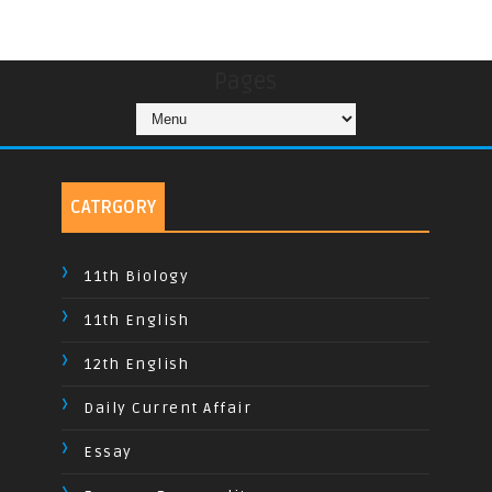
Pages
CATRGORY
11th Biology
11th English
12th English
Daily Current Affair
Essay