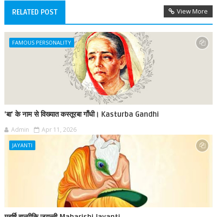
View More
RELATED POST
FAMOUS PERSONALITY
'बा' के नाम से विख्यात कस्तूरबा गाँधी। Kasturba Gandhi
Admin
Apr 11, 2026
JAYANTI