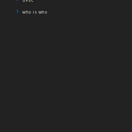
UPSC
Who Is Who