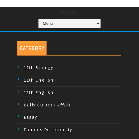
Pages
CATRGORY
11th Biology
11th English
12th English
Daily Current Affair
Essay
Famous Personality