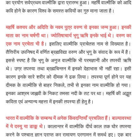
का प्रयोग सर्वप्रथम वाल्मीकि द्वारा प्रारम्भ हुआ। महर्षि वाल्मीकि को आदि
कवि होने के कारण विश्व के समस्त कवियों का गुरु माना जाता है।
महर्षि कश्यप और अदिति के नवम पुत्र वरुण से इनका जन्म हुआ। इनकी
माता का नाम चर्षणी था। ज्योतिषाचार्य भृगु ऋषि इनके भाई थे। वरुण का
एक नाम प्रचेता भी है
। इसलिए वाल्मीकि प्राचेतस नाम से विख्यात है।
तैत्तिरीय उपनिषद में वर्णित ब्रह्मविद्या वरुण और भृगु के संवाद के रूप में है।
इससे स्पष्ट है कि भृगु के अनुज वाल्मीकि भी परमज्ञानी और तपस्वी ऋषि
थे। उग्र तपस्या तथा ब्रह्मचिन्तन में इनको देहाभास भी नहीं रहा। इसी
कारण इनके सारे शरीर को दीमक ने ढक लिया। तपस्या पूर्ण होने पर यह
दीमक के वाल्मीकि से बाहर निकले, तभी से इनका नाम वाल्मीकि हो गया।
इनका आश्रम जाह्नवी के निकट तमसा नदी के तट पर था। महर्षि की अद्भुत
कविता एवं अन्यान्य महत्ता में इनकी तपस्या ही हेतु है।
भारत में वाल्मीकि के सम्बन्ध में अनेक किंवदन्तियाँ प्रचलित हैं। बाल्यावस्था
में ये दस्यु या डाकू थे
। कालान्तर में वाल्मीकि दीर्घ काल तक घोर तपस्या
करने के पश्चात् ज्ञान प्राप्त कर रामायण प्रणामन में समर्थ हुए। एक बार