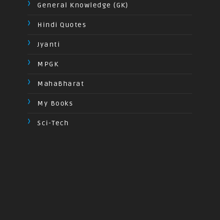
General Knowledge (GK)
Hindi Quotes
Jyanti
MPGK
MahaBharat
My Books
Sci-Tech