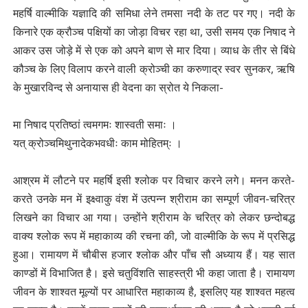
महर्षि वाल्मीकि यज्ञादि की समिधा लेने तमसा नदी के तट पर गए। नदी के
किनारे एक क्रौञ्च पक्षियों का जोड़ा विचर रहा था, उसी समय एक निषाद ने
आकर उस जोड़े में से एक को अपने बाण से मार दिया। व्याध के तीर से बिंधे
कौञ्च के लिए विलाप करने वाली क्रोञ्ची का करुणाद्र स्वर सुनकर, ऋषि
के मुखारविन्द से अनायास ही वेदना का स्रोत ये निकला-
मा निषाद प्रतिष्ठां त्वमगमः शास्वती समाः ।
यत् क्रोञ्चमिथुनादेकभवधीः काम मोहितम्ः ।
आश्रम में लौटने पर महर्षि इसी श्लोक पर विचार करने लगे। मनन करते-
करते उनके मन में इक्ष्वाकु वंश में उत्पन्न श्रीराम का सम्पूर्ण जीवन-चरित्र
लिखने का विचार आ गया। उन्होंने श्रीराम के चरित्र को लेकर छन्दोबद्ध
वाक्य श्लोक रूप में महाकाव्य की रचना की, जो वाल्मीकि के रूप में प्रसिद्ध
हुआ। रामायण में चौबीस हजार श्लोक और पाँच सौ अध्याय हैं। यह सात
काण्डों में विभाजित है। इसे चतुविंशति साहस्त्री भी कहा जाता है। रामायण
जीवन के शाश्वत मूल्यों पर आधारित महाकाव्य है, इसलिए यह शाश्वत महत्व