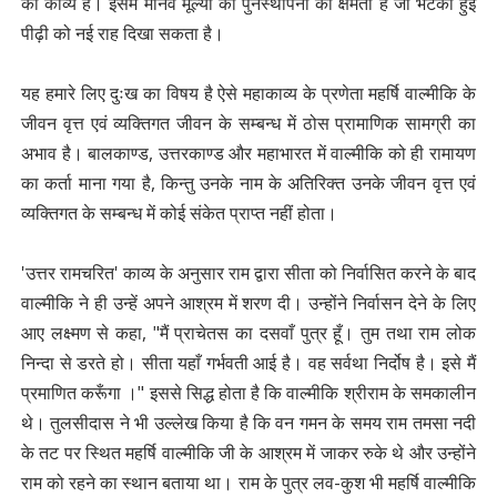
का काव्य है। इसमें मानव मूल्यों की पुनर्स्थापना की क्षमता है जो भटकी हुई
पीढ़ी को नई राह दिखा सकता है।
यह हमारे लिए दुःख का विषय है ऐसे महाकाव्य के प्रणेता महर्षि वाल्मीकि के
जीवन वृत्त एवं व्यक्तिगत जीवन के सम्बन्ध में ठोस प्रामाणिक सामग्री का
अभाव है। बालकाण्ड, उत्तरकाण्ड और महाभारत में वाल्मीकि को ही रामायण
का कर्ता माना गया है, किन्तु उनके नाम के अतिरिक्त उनके जीवन वृत्त एवं
व्यक्तिगत के सम्बन्ध में कोई संकेत प्राप्त नहीं होता।
'उत्तर रामचरित' काव्य के अनुसार राम द्वारा सीता को निर्वासित करने के बाद
वाल्मीकि ने ही उन्हें अपने आश्रम में शरण दी। उन्होंने निर्वासन देने के लिए
आए लक्ष्मण से कहा, "मैं प्राचेतस का दसवाँ पुत्र हूँ। तुम तथा राम लोक
निन्दा से डरते हो। सीता यहाँ गर्भवती आई है। वह सर्वथा निर्दोष है। इसे मैं
प्रमाणित करूँगा ।" इससे सिद्ध होता है कि वाल्मीकि श्रीराम के समकालीन
थे। तुलसीदास ने भी उल्लेख किया है कि वन गमन के समय राम तमसा नदी
के तट पर स्थित महर्षि वाल्मीकि जी के आश्रम में जाकर रुके थे और उन्होंने
राम को रहने का स्थान बताया था। राम के पुत्र लव-कुश भी महर्षि वाल्मीकि