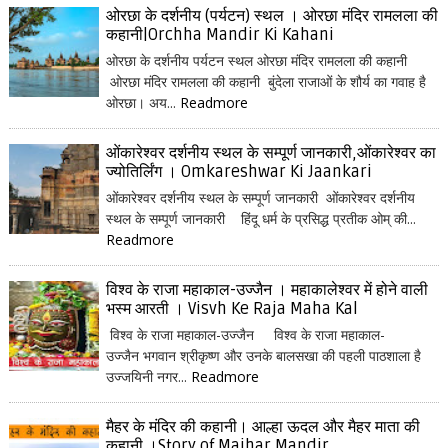
ओरछा के दर्शनीय (पर्यटन) स्थल । ओरछा मंदिर रामलला की
कहानी|Orchha Mandir Ki Kahani
ओरछा के दर्शनीय पर्यटन स्थल ओरछा मंदिर रामलला की कहानी
ओरछा मंदिर रामलला की कहानी बुंदेला राजाओं के शौर्य का गवाह है
ओरछा। अय...
Readmore
ओंकारेश्वर दर्शनीय स्थल के सम्पूर्ण जानकारी,ओंकारेश्वर का
ज्योतिर्लिंग । Omkareshwar Ki Jaankari
ओंकारेश्वर दर्शनीय स्थल के सम्पूर्ण जानकारी ओंकारेश्वर दर्शनीय
स्थल के सम्पूर्ण जानकारी हिंदू धर्म के प्रसिद्ध प्रतीक ओम् की...
Readmore
विश्व के राजा महाकाल-उज्जैन । महाकालेश्वर में होने वाली
भस्म आरती । Visvh Ke Raja Maha Kal
विश्व के राजा महाकाल-उज्जैन विश्व के राजा महाकाल-
उज्जैन भगवान श्रीकृष्ण और उनके बालसखा की पहली पाठशाला है
उज्जयिनी नगर...
Readmore
मैहर के मंदिर की कहानी। आल्हा ऊदल और मैहर माता की
कहानी ।Story of Maihar Mandir