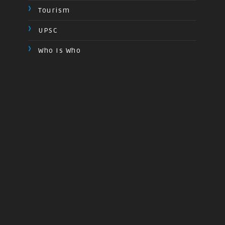
Tourism
UPSC
Who Is Who