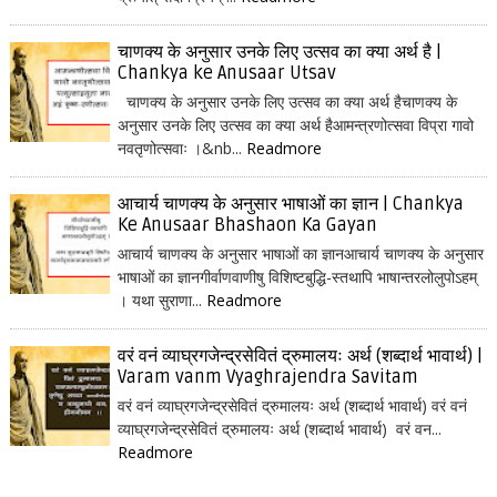
चाणक्य के अनुसार उनके लिए उत्सव का क्या अर्थ है |
Chankya ke Anusaar Utsav
चाणक्य के अनुसार उनके लिए उत्सव का क्या अर्थ हैचाणक्य के
अनुसार उनके लिए उत्सव का क्या अर्थ हैआमन्त्रणोत्सवा विप्रा गावो
नवतृणोत्सवाः ।&nb...
Readmore
आचार्य चाणक्य के अनुसार भाषाओं का ज्ञान | Chankya
Ke Anusaar Bhashaon Ka Gayan
आचार्य चाणक्य के अनुसार भाषाओं का ज्ञानआचार्य चाणक्य के अनुसार
भाषाओं का ज्ञानगीर्वाणवाणीषु विशिष्टबुद्धि-स्तथापि भाषान्तरलोलुपोऽहम्
। यथा सुराणा...
Readmore
वरं वनं व्याघ्रगजेन्द्रसेवितं द्रुमालयः अर्थ (शब्दार्थ भावार्थ) |
Varam vanm Vyaghrajendra Savitam
वरं वनं व्याघ्रगजेन्द्रसेवितं द्रुमालयः अर्थ (शब्दार्थ भावार्थ) वरं वनं
व्याघ्रगजेन्द्रसेवितं द्रुमालयः अर्थ (शब्दार्थ भावार्थ) वरं वन...
Readmore