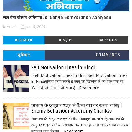
जल गंगा संवर्धन अभियान| Jal Ganga Samvardhan Abhiyaan
Admin
Jun 15, 2025
BLOGGER
DISQUS
FACEBOOK
सुविचार
COMMENTS
Self Motivation Lines in Hindi
Self Motivation Lines in HindiSelf Motivation Lines
in Hindiदुनिया जिसे कहते हैं जादू का खिलौना है जो मिल गया सो
मिटटी है जो न मिला सो सोना है...
Readmore
चाणक्य के अनुसार शत्रु से कैसा व्यवहार करना चाहिए |
Enemy Behaviour According Chankya
चाणक्य के अनुसार शत्रु से कैसा व्यवहार करना चाहिएचाणक्य के
अनुसार शत्रु से कैसा व्यवहार करना चाहिएयस्य चाप्रियमिच्छेत तस्य
ब्रूयात् सदा प्रियम् ...
Readmore