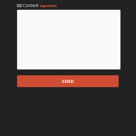
Content
important