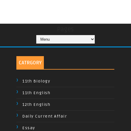
Pages
CATRGORY
11th Biology
11th English
12th English
Daily Current Affair
Essay