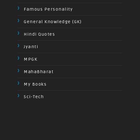
Famous Personality
General Knowledge (GK)
Hindi Quotes
Jyanti
MPGK
MahaBharat
My Books
Sci-Tech