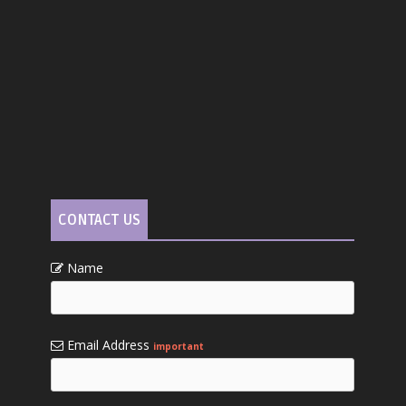
CONTACT US
Name
Email Address
important