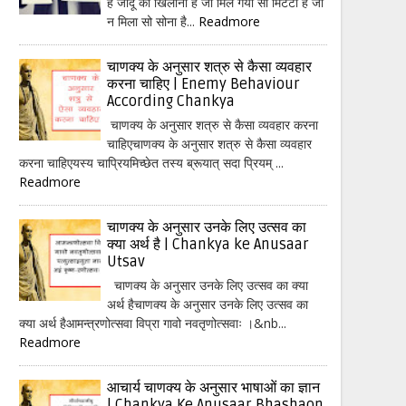
हैं जादू का खिलौना है जो मिल गया सो मिटटी है जो
न मिला सो सोना है...
Readmore
चाणक्य के अनुसार शत्रु से कैसा व्यवहार
करना चाहिए | Enemy Behaviour
According Chankya
चाणक्य के अनुसार शत्रु से कैसा व्यवहार करना
चाहिएचाणक्य के अनुसार शत्रु से कैसा व्यवहार
करना चाहिएयस्य चाप्रियमिच्छेत तस्य ब्रूयात् सदा प्रियम् ...
Readmore
चाणक्य के अनुसार उनके लिए उत्सव का
क्या अर्थ है | Chankya ke Anusaar
Utsav
चाणक्य के अनुसार उनके लिए उत्सव का क्या
अर्थ हैचाणक्य के अनुसार उनके लिए उत्सव का
क्या अर्थ हैआमन्त्रणोत्सवा विप्रा गावो नवतृणोत्सवाः ।&nb...
Readmore
आचार्य चाणक्य के अनुसार भाषाओं का ज्ञान
| Chankya Ke Anusaar Bhashaon