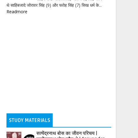
थे साहिबजादे जोरावर सिंह (9) और फतेह सिंह (7) सिख धर्म के...
Readmore
STUDY MATERIALS
सत्येंद्रनाथ बोस का जीवन परिचय |