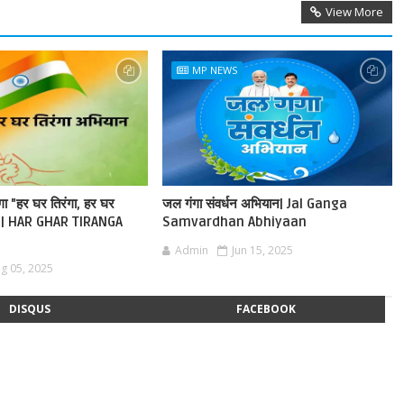
View More
MP NEWS
ेगा "हर घर तिरंगा, हर घर
जल गंगा संवर्धन अभियान| Jal Ganga
ान | HAR GHAR TIRANGA
Samvardhan Abhiyaan
Admin
Jun 15, 2025
g 05, 2025
DISQUS
FACEBOOK