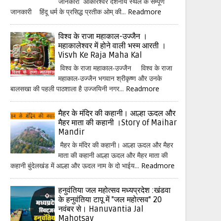
जानकारी ओंकारेश्वर दर्शनीय स्थल के सम्पूर्ण
जानकारी हिंदू धर्म के प्रसिद्ध प्रतीक ओम् की...
Readmore
विश्व के राजा महाकाल-उज्जैन ।
महाकालेश्वर में होने वाली भस्म आरती ।
Visvh Ke Raja Maha Kal
विश्व के राजा महाकाल-उज्जैन विश्व के राजा
महाकाल-उज्जैन भगवान श्रीकृष्ण और उनके
बालसखा की पहली पाठशाला है उज्जयिनी नगर...
Readmore
मैहर के मंदिर की कहानी। आल्हा ऊदल और
मैहर माता की कहानी ।Story of Maihar
Mandir
मैहर के मंदिर की कहानी। आल्हा ऊदल और मैहर
माता की कहानी आल्हा ऊदल और मैहर माता की
कहानी बुंदेलखंड में आल्हा और ऊदल नाम के दो भाईय...
Readmore
हनुवंतिया जल महोत्सव मध्यप्रदेश :खंडवा
के हनुवंतिया टापू में "जल महोत्सव" 20
नवंबर से। Hanuvantia Jal
Mahotsav