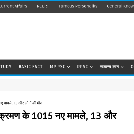
Current Affairs
NCERT
Famous Personality
General Know
STUDY
BASIC FACT
MP PSC
RPSC
सामान्य ज्ञान
O
 नए मामले, 13 और लोगों की मौत
 संक्रमण के 1015 नए मामले, 13 और