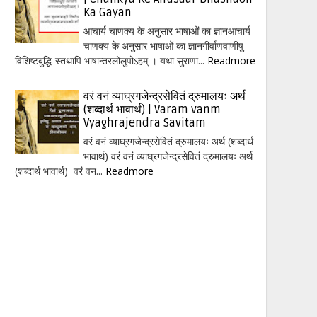
Ka Gayan
आचार्य चाणक्य के अनुसार भाषाओं का ज्ञानआचार्य
चाणक्य के अनुसार भाषाओं का ज्ञानगीर्वाणवाणीषु
विशिष्टबुद्धि-स्तथापि भाषान्तरलोलुपोऽहम् । यथा सुराणा...
Readmore
वरं वनं व्याघ्रगजेन्द्रसेवितं द्रुमालयः अर्थ
(शब्दार्थ भावार्थ) | Varam vanm
Vyaghrajendra Savitam
वरं वनं व्याघ्रगजेन्द्रसेवितं द्रुमालयः अर्थ (शब्दार्थ
भावार्थ) वरं वनं व्याघ्रगजेन्द्रसेवितं द्रुमालयः अर्थ
(शब्दार्थ भावार्थ) वरं वन...
Readmore