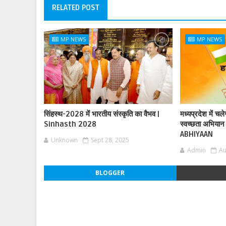
RELATED POST
MP NEWS
MP NEWS
सिंहस्थ-2028 में भारतीय संस्कृति का वैभव |
मध्यप्रदेश में चल
Sinhasth 2028
स्वच्छता अभिय
ABHIYAAN
Unknown
Sept 28, 2025
Admin
Au
BLOGGER