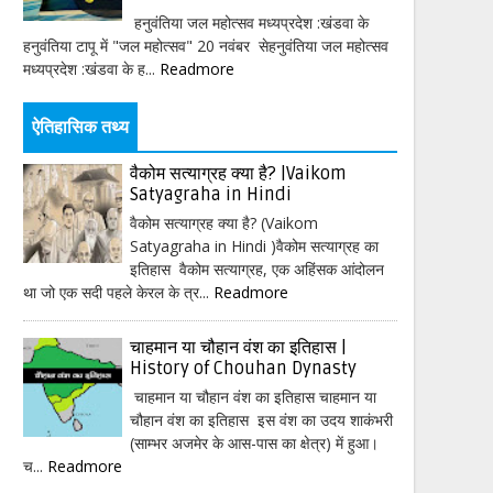
हनुवंतिया जल महोत्सव मध्यप्रदेश :खंडवा के
हनुवंतिया टापू में "जल महोत्सव" 20 नवंबर सेहनुवंतिया जल महोत्सव
मध्यप्रदेश :खंडवा के ह...
Readmore
ऐतिहासिक तथ्य
वैकोम सत्याग्रह क्या है? |Vaikom
Satyagraha in Hindi
वैकोम सत्याग्रह क्या है? (Vaikom
Satyagraha in Hindi )वैकोम सत्याग्रह का
इतिहास वैकोम सत्याग्रह, एक अहिंसक आंदोलन
था जो एक सदी पहले केरल के त्र...
Readmore
चाहमान या चौहान वंश का इतिहास |
History of Chouhan Dynasty
चाहमान या चौहान वंश का इतिहास चाहमान या
चौहान वंश का इतिहास इस वंश का उदय शाकंभरी
(साम्भर अजमेर के आस-पास का क्षेत्र) में हुआ।
च...
Readmore