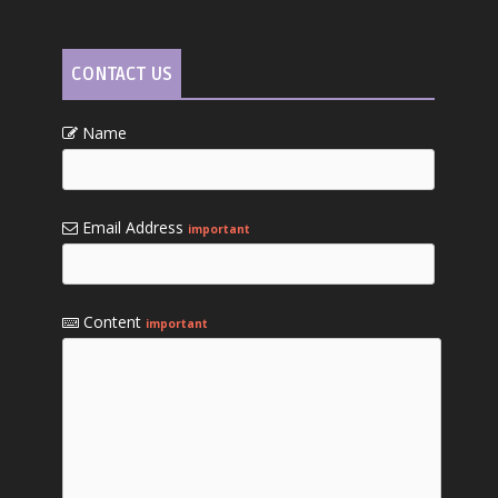
CONTACT US
Name
Email Address
important
Content
important