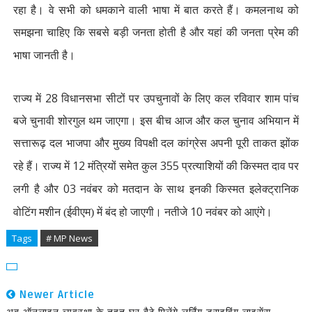
रहा है। वे सभी को धमकाने वाली भाषा में बात करते हैं। कमलनाथ को
समझना चाहिए कि सबसे बड़ी जनता होती है और यहां की जनता प्रेम की
भाषा जानती है।
28
राज्य में
विधानसभा सीटों पर उपचुनावों के लिए कल रविवार शाम पांच
बजे चुनावी शोरगुल थम जाएगा। इस बीच आज और कल चुनाव अभियान में
सत्तारूढ़ दल भाजपा और मुख्य विपक्षी दल कांग्रेस अपनी पूरी ताकत झोंक
12
355
रहे हैं। राज्य में
मंत्रियों समेत कुल
प्रत्याशियों की किस्मत दाव पर
03
लगी है और
नवंबर को मतदान के साथ इनकी किस्मत इलेक्ट्रानिक
10
वोटिंग मशीन (ईवीएम) में बंद हो जाएगी। नतीजे
नवंबर को आएंगे।
Tags
# MP News
Newer Article
अब ऑनलाइन व्यवस्था के तहत घर बैठे मिलेंगे लर्निंग ड्राइविंग लाइसेंस