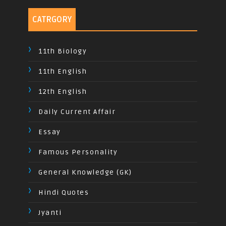
CATRGORY
11th Biology
11th English
12th English
Daily Current Affair
Essay
Famous Personality
General Knowledge (GK)
Hindi Quotes
Jyanti