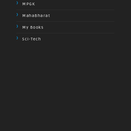
MPGK
MahaBharat
My Books
Sci-Tech