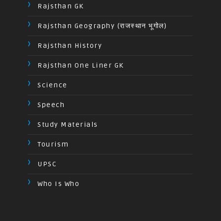
Rajsthan GK
Rajsthan Geography (राजस्थान भूगोल)
Rajsthan History
Rajsthan One Liner GK
Science
Speech
Study Materials
Tourism
UPSC
Who Is Who