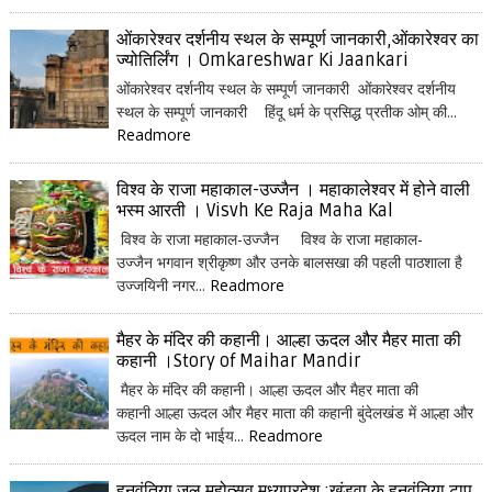
ओंकारेश्वर दर्शनीय स्थल के सम्पूर्ण जानकारी,ओंकारेश्वर का
ज्योतिर्लिंग । Omkareshwar Ki Jaankari
ओंकारेश्वर दर्शनीय स्थल के सम्पूर्ण जानकारी ओंकारेश्वर दर्शनीय
स्थल के सम्पूर्ण जानकारी हिंदू धर्म के प्रसिद्ध प्रतीक ओम् की...
Readmore
विश्व के राजा महाकाल-उज्जैन । महाकालेश्वर में होने वाली
भस्म आरती । Visvh Ke Raja Maha Kal
विश्व के राजा महाकाल-उज्जैन विश्व के राजा महाकाल-
उज्जैन भगवान श्रीकृष्ण और उनके बालसखा की पहली पाठशाला है
उज्जयिनी नगर...
Readmore
मैहर के मंदिर की कहानी। आल्हा ऊदल और मैहर माता की
कहानी ।Story of Maihar Mandir
मैहर के मंदिर की कहानी। आल्हा ऊदल और मैहर माता की
कहानी आल्हा ऊदल और मैहर माता की कहानी बुंदेलखंड में आल्हा और
ऊदल नाम के दो भाईय...
Readmore
हनुवंतिया जल महोत्सव मध्यप्रदेश :खंडवा के हनुवंतिया टापू