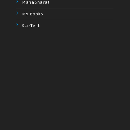
MahaBharat
My Books
Sci-Tech