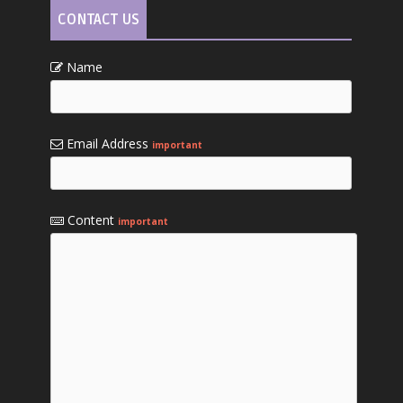
CONTACT US
Name
Email Address
important
Content
important