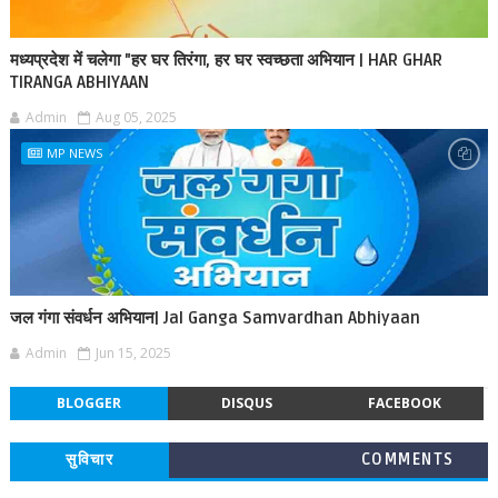
मध्यप्रदेश में चलेगा "हर घर तिरंगा, हर घर स्वच्छता अभियान | HAR GHAR
TIRANGA ABHIYAAN
Admin
Aug 05, 2025
MP NEWS
जल गंगा संवर्धन अभियान| Jal Ganga Samvardhan Abhiyaan
Admin
Jun 15, 2025
BLOGGER
DISQUS
FACEBOOK
सुविचार
COMMENTS