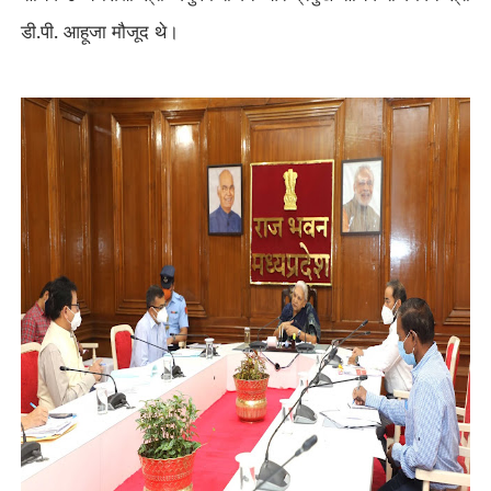
डी.पी. आहूजा मौजूद थे।