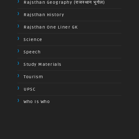
Rajsthan Geography (राजस्थान भूगोल)
Rajsthan History
Rajsthan One Liner GK
Science
Speech
Study Materials
Tourism
UPSC
Who Is Who