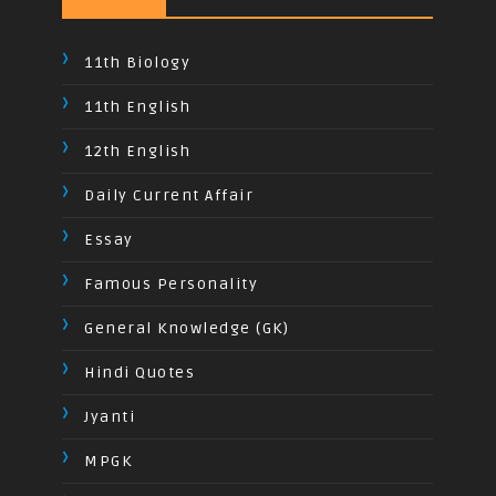
11th Biology
11th English
12th English
Daily Current Affair
Essay
Famous Personality
General Knowledge (GK)
Hindi Quotes
Jyanti
MPGK