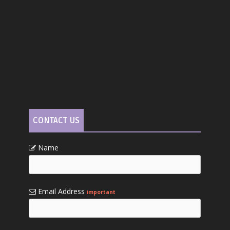
CONTACT US
Name
Email Address
important