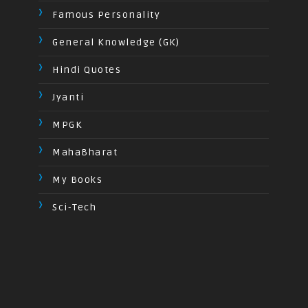
Famous Personality
General Knowledge (GK)
Hindi Quotes
Jyanti
MPGK
MahaBharat
My Books
Sci-Tech