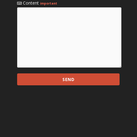
Content
important