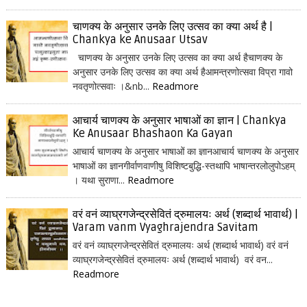
चाणक्य के अनुसार उनके लिए उत्सव का क्या अर्थ है |
Chankya ke Anusaar Utsav
चाणक्य के अनुसार उनके लिए उत्सव का क्या अर्थ हैचाणक्य के
अनुसार उनके लिए उत्सव का क्या अर्थ हैआमन्त्रणोत्सवा विप्रा गावो
नवतृणोत्सवाः ।&nb...
Readmore
आचार्य चाणक्य के अनुसार भाषाओं का ज्ञान | Chankya
Ke Anusaar Bhashaon Ka Gayan
आचार्य चाणक्य के अनुसार भाषाओं का ज्ञानआचार्य चाणक्य के अनुसार
भाषाओं का ज्ञानगीर्वाणवाणीषु विशिष्टबुद्धि-स्तथापि भाषान्तरलोलुपोऽहम्
। यथा सुराणा...
Readmore
वरं वनं व्याघ्रगजेन्द्रसेवितं द्रुमालयः अर्थ (शब्दार्थ भावार्थ) |
Varam vanm Vyaghrajendra Savitam
वरं वनं व्याघ्रगजेन्द्रसेवितं द्रुमालयः अर्थ (शब्दार्थ भावार्थ) वरं वनं
व्याघ्रगजेन्द्रसेवितं द्रुमालयः अर्थ (शब्दार्थ भावार्थ) वरं वन...
Readmore