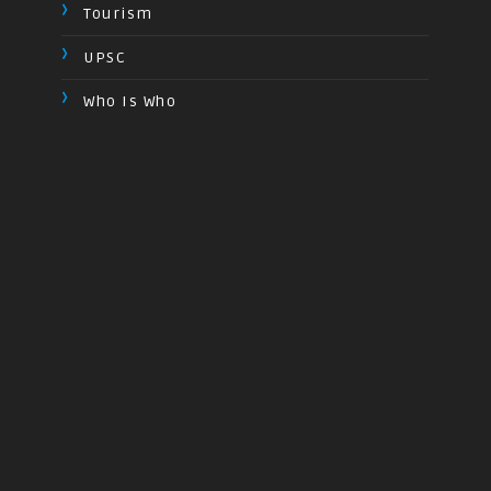
Tourism
UPSC
Who Is Who