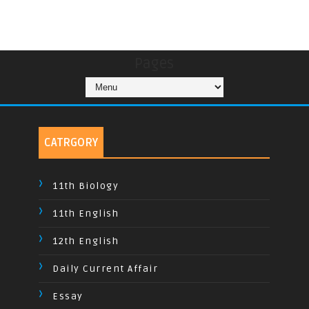
Pages
CATRGORY
11th Biology
11th English
12th English
Daily Current Affair
Essay