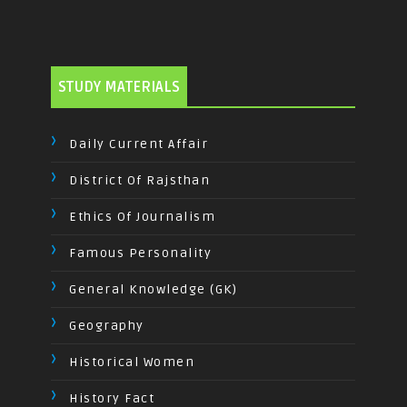
STUDY MATERIALS
Daily Current Affair
District Of Rajsthan
Ethics Of Journalism
Famous Personality
General Knowledge (GK)
Geography
Historical Women
History Fact