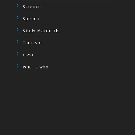
Science
Speech
Study Materials
Tourism
UPSC
Who Is Who