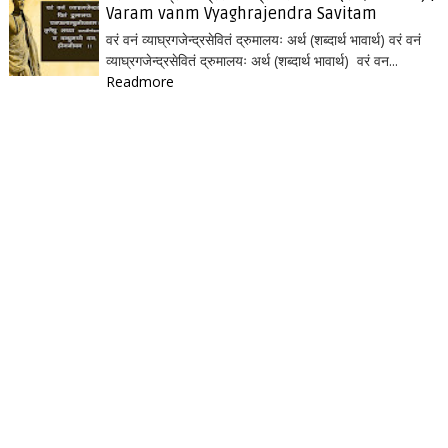
Varam vanm Vyaghrajendra Savitam
वरं वनं व्याघ्रगजेन्द्रसेवितं द्रुमालयः अर्थ (शब्दार्थ भावार्थ) वरं वनं
व्याघ्रगजेन्द्रसेवितं द्रुमालयः अर्थ (शब्दार्थ भावार्थ) वरं वन...
Readmore