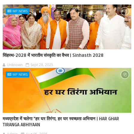
MP NEWS
सिंहस्थ-2028 में भारतीय संस्कृति का वैभव | Sinhasth 2028
Unknown
Sept 28, 2025
MP NEWS
मध्यप्रदेश में चलेगा "हर घर तिरंगा, हर घर स्वच्छता अभियान | HAR GHAR
TIRANGA ABHIYAAN