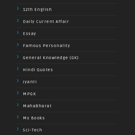
12th English
Daily Current Affair
Essay
Famous Personality
General Knowledge (GK)
Hindi Quotes
Jyanti
MPGK
MahaBharat
My Books
Sci-Tech