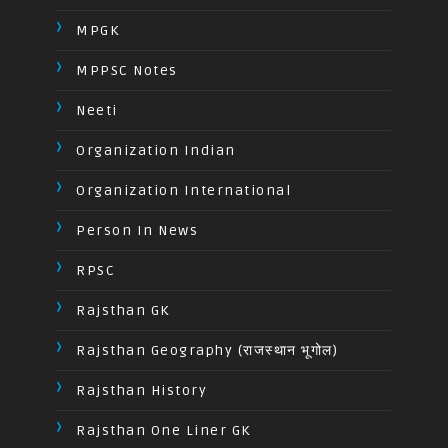
MPGK
MPPSC Notes
Neeti
Organization Indian
Organization International
Person In News
RPSC
Rajsthan GK
Rajsthan Geography (राजस्थान भूगोल)
Rajsthan History
Rajsthan One Liner GK