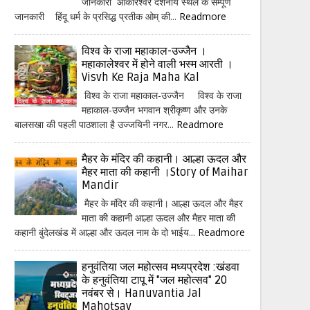
जानकारी ओंकारेश्वर दर्शनीय स्थल के सम्पूर्ण
जानकारी हिंदू धर्म के प्रसिद्ध प्रतीक ओम् की...
Readmore
विश्व के राजा महाकाल-उज्जैन ।
महाकालेश्वर में होने वाली भस्म आरती ।
Visvh Ke Raja Maha Kal
विश्व के राजा महाकाल-उज्जैन विश्व के राजा
महाकाल-उज्जैन भगवान श्रीकृष्ण और उनके
बालसखा की पहली पाठशाला है उज्जयिनी नगर...
Readmore
मैहर के मंदिर की कहानी। आल्हा ऊदल और
मैहर माता की कहानी ।Story of Maihar
Mandir
मैहर के मंदिर की कहानी। आल्हा ऊदल और मैहर
माता की कहानी आल्हा ऊदल और मैहर माता की
कहानी बुंदेलखंड में आल्हा और ऊदल नाम के दो भाईय...
Readmore
हनुवंतिया जल महोत्सव मध्यप्रदेश :खंडवा
के हनुवंतिया टापू में "जल महोत्सव" 20
नवंबर से। Hanuvantia Jal
Mahotsav