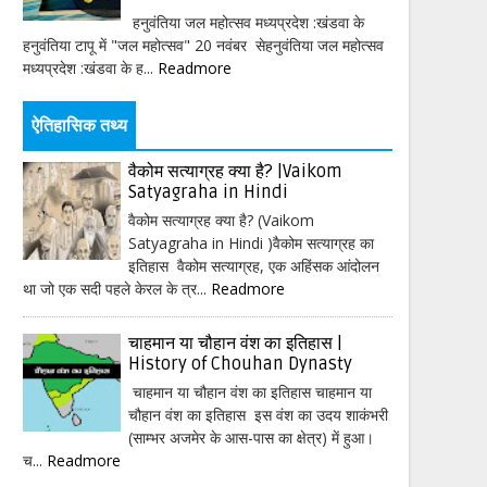
हनुवंतिया जल महोत्सव मध्यप्रदेश :खंडवा के
हनुवंतिया टापू में "जल महोत्सव" 20 नवंबर सेहनुवंतिया जल महोत्सव
मध्यप्रदेश :खंडवा के ह...
Readmore
ऐतिहासिक तथ्य
वैकोम सत्याग्रह क्या है? |Vaikom
Satyagraha in Hindi
वैकोम सत्याग्रह क्या है? (Vaikom
Satyagraha in Hindi )वैकोम सत्याग्रह का
इतिहास वैकोम सत्याग्रह, एक अहिंसक आंदोलन
था जो एक सदी पहले केरल के त्र...
Readmore
चाहमान या चौहान वंश का इतिहास |
History of Chouhan Dynasty
चाहमान या चौहान वंश का इतिहास चाहमान या
चौहान वंश का इतिहास इस वंश का उदय शाकंभरी
(साम्भर अजमेर के आस-पास का क्षेत्र) में हुआ।
च...
Readmore