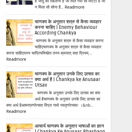
हैं जादू का खिलौना है जो मिल गया सो मिटटी है जो
न मिला सो सोना है...
Readmore
चाणक्य के अनुसार शत्रु से कैसा व्यवहार
करना चाहिए | Enemy Behaviour
According Chankya
चाणक्य के अनुसार शत्रु से कैसा व्यवहार करना
चाहिएचाणक्य के अनुसार शत्रु से कैसा व्यवहार
करना चाहिएयस्य चाप्रियमिच्छेत तस्य ब्रूयात् सदा प्रियम् ...
Readmore
चाणक्य के अनुसार उनके लिए उत्सव का
क्या अर्थ है | Chankya ke Anusaar
Utsav
चाणक्य के अनुसार उनके लिए उत्सव का क्या
अर्थ हैचाणक्य के अनुसार उनके लिए उत्सव का
क्या अर्थ हैआमन्त्रणोत्सवा विप्रा गावो नवतृणोत्सवाः ।&nb...
Readmore
आचार्य चाणक्य के अनुसार भाषाओं का ज्ञान
| Chankya Ke Anusaar Bhashaon