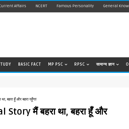
Current Affairs
NCERT
Famous Personality
General Know
STUDY
BASIC FACT
MP PSC
RPSC
सामान्य ज्ञान
O
, बहरा हूँ और बहरा रहूँगा!
tory मैं बहरा था, बहरा हूँ और