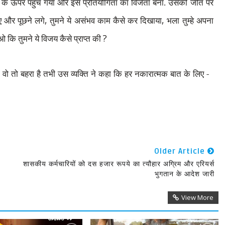
के ऊपर पहुच गया और इस प्रतियोगिता का विजेता बना. उसकी जीत पर
,
,
ए और पूछने लगे
तुमने ये असंभव काम कैसे कर दिखाया
भला तुम्हे अपना
?
ाओ कि तुमने ये विजय कैसे प्राप्त की
,
वो तो बहरा है तभी उस व्यक्ति ने कहा कि हर नकारात्मक बात के लिए -
Older Article
शासकीय कर्मचारियों को दस हजार रूपये का त्यौहार अग्रिम और एरियर्स
भुगतान के आदेश जारी
View More