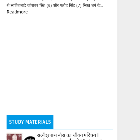
थे साहिबजादे जोरावर सिंह (9) और फतेह सिंह (7) सिख धर्म के...
Readmore
STUDY MATERIALS
सत्येंद्रनाथ बोस का जीवन परिचय |