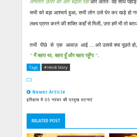
लगातार ऊपर की ओर बढ़ता रहा
और अंततः वह सीधे पहाड़ 
,
सभी को बड़ा आश्चर्य हुआ
सभी लोग उसे घेर कर खड़े हो ग
,
लक्ष्य प्राप्त करने की शक्ति कहाँ से मिली
ज़रा हमें भी तो बत
तभी
पीछे
से
एक
आवाज़
आई
…
अरे उससे क्या पूछते हो
,
" मैं बहरा था
बहरा हूँ और बहरा रहूँगा ".
Tags
# Hindi Story
Newer Article
इतिहास में 05 नवंबर की प्रमुख घटनाएं
RELATED POST