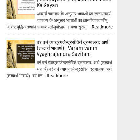
Ka Gayan
आचार्य चाणक्य के अनुसार भाषाओं का ज्ञानआचार्य
चाणक्य के अनुसार भाषाओं का ज्ञानगीर्वाणवाणीषु
विशिष्टबुद्धि-स्तथापि भाषान्तरलोलुपोऽहम् । यथा सुराणा...
Readmore
वरं वनं व्याघ्रगजेन्द्रसेवितं द्रुमालयः अर्थ
(शब्दार्थ भावार्थ) | Varam vanm
Vyaghrajendra Savitam
वरं वनं व्याघ्रगजेन्द्रसेवितं द्रुमालयः अर्थ (शब्दार्थ
भावार्थ) वरं वनं व्याघ्रगजेन्द्रसेवितं द्रुमालयः अर्थ
(शब्दार्थ भावार्थ) वरं वन...
Readmore