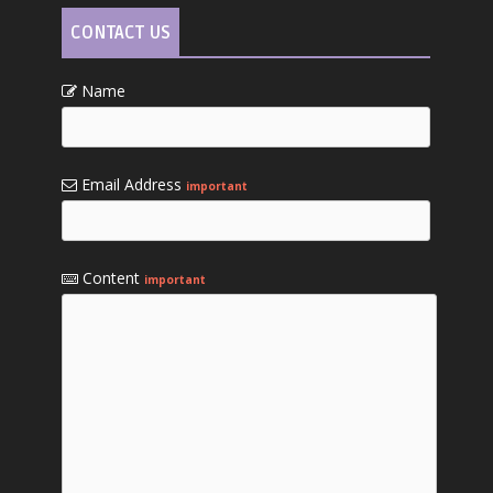
CONTACT US
Name
Email Address
important
Content
important