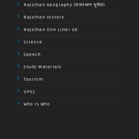
Rajsthan Geography (राजस्थान भूगोल)
Rajsthan History
Rajsthan One Liner GK
Science
Speech
Study Materials
Tourism
UPSC
Who Is Who