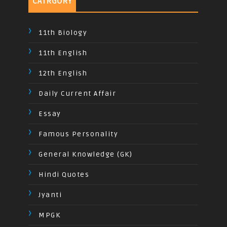
CATRGORY
11th Biology
11th English
12th English
Daily Current Affair
Essay
Famous Personality
General Knowledge (GK)
Hindi Quotes
Jyanti
MPGK