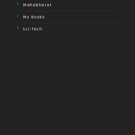
MahaBharat
My Books
Sci-Tech