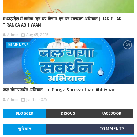
मध्यप्रदेश में चलेगा "हर घर तिरंगा, हर घर स्वच्छता अभियान | HAR GHAR
TIRANGA ABHIYAAN
Admin
Aug 05, 2025
MP NEWS
जल गंगा संवर्धन अभियान| Jal Ganga Samvardhan Abhiyaan
Admin
Jun 15, 2025
BLOGGER
DISQUS
FACEBOOK
सुविचार
COMMENTS