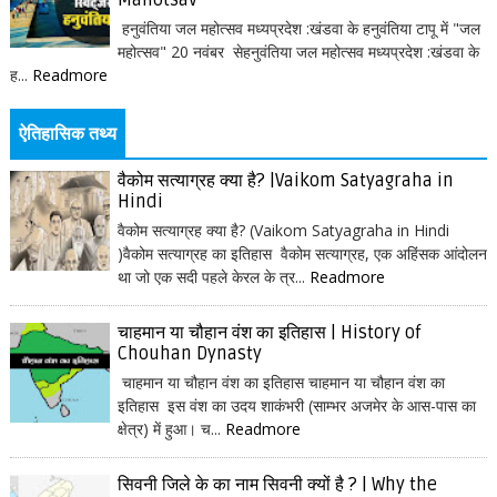
Mahotsav
हनुवंतिया जल महोत्सव मध्यप्रदेश :खंडवा के हनुवंतिया टापू में "जल
महोत्सव" 20 नवंबर सेहनुवंतिया जल महोत्सव मध्यप्रदेश :खंडवा के
ह...
Readmore
ऐतिहासिक तथ्य
वैकोम सत्याग्रह क्या है? |Vaikom Satyagraha in
Hindi
वैकोम सत्याग्रह क्या है? (Vaikom Satyagraha in Hindi
)वैकोम सत्याग्रह का इतिहास वैकोम सत्याग्रह, एक अहिंसक आंदोलन
था जो एक सदी पहले केरल के त्र...
Readmore
चाहमान या चौहान वंश का इतिहास | History of
Chouhan Dynasty
चाहमान या चौहान वंश का इतिहास चाहमान या चौहान वंश का
इतिहास इस वंश का उदय शाकंभरी (साम्भर अजमेर के आस-पास का
क्षेत्र) में हुआ। च...
Readmore
सिवनी जिले के का नाम सिवनी क्यों है ? | Why the