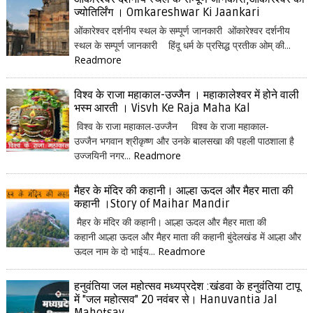
ज्योतिर्लिंग । Omkareshwar Ki Jaankari
ओंकारेश्वर दर्शनीय स्थल के सम्पूर्ण जानकारी ओंकारेश्वर दर्शनीय
स्थल के सम्पूर्ण जानकारी हिंदू धर्म के प्रसिद्ध प्रतीक ओम् की...
Readmore
विश्व के राजा महाकाल-उज्जैन । महाकालेश्वर में होने वाली
भस्म आरती । Visvh Ke Raja Maha Kal
विश्व के राजा महाकाल-उज्जैन विश्व के राजा महाकाल-
उज्जैन भगवान श्रीकृष्ण और उनके बालसखा की पहली पाठशाला है
उज्जयिनी नगर...
Readmore
मैहर के मंदिर की कहानी। आल्हा ऊदल और मैहर माता की
कहानी ।Story of Maihar Mandir
मैहर के मंदिर की कहानी। आल्हा ऊदल और मैहर माता की
कहानी आल्हा ऊदल और मैहर माता की कहानी बुंदेलखंड में आल्हा और
ऊदल नाम के दो भाईय...
Readmore
हनुवंतिया जल महोत्सव मध्यप्रदेश :खंडवा के हनुवंतिया टापू
में "जल महोत्सव" 20 नवंबर से। Hanuvantia Jal