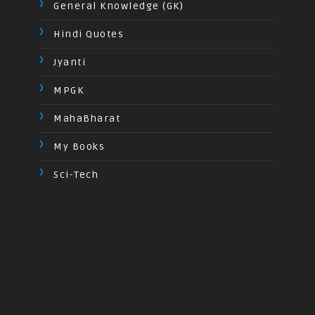
General Knowledge (GK)
Hindi Quotes
Jyanti
MPGK
MahaBharat
My Books
Sci-Tech