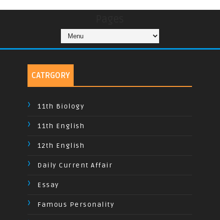
Pages
CATRGORY
11th Biology
11th English
12th English
Daily Current Affair
Essay
Famous Personality