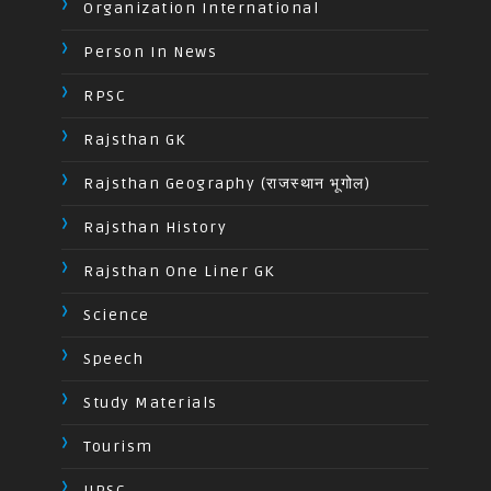
Organization International
Person In News
RPSC
Rajsthan GK
Rajsthan Geography (राजस्थान भूगोल)
Rajsthan History
Rajsthan One Liner GK
Science
Speech
Study Materials
Tourism
UPSC