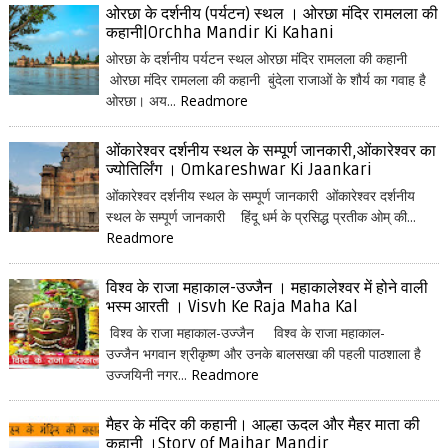
ओरछा के दर्शनीय (पर्यटन) स्थल । ओरछा मंदिर रामलला की
कहानी|Orchha Mandir Ki Kahani
ओरछा के दर्शनीय पर्यटन स्थल ओरछा मंदिर रामलला की कहानी
ओरछा मंदिर रामलला की कहानी बुंदेला राजाओं के शौर्य का गवाह है
ओरछा। अय...
Readmore
ओंकारेश्वर दर्शनीय स्थल के सम्पूर्ण जानकारी,ओंकारेश्वर का
ज्योतिर्लिंग । Omkareshwar Ki Jaankari
ओंकारेश्वर दर्शनीय स्थल के सम्पूर्ण जानकारी ओंकारेश्वर दर्शनीय
स्थल के सम्पूर्ण जानकारी हिंदू धर्म के प्रसिद्ध प्रतीक ओम् की...
Readmore
विश्व के राजा महाकाल-उज्जैन । महाकालेश्वर में होने वाली
भस्म आरती । Visvh Ke Raja Maha Kal
विश्व के राजा महाकाल-उज्जैन विश्व के राजा महाकाल-
उज्जैन भगवान श्रीकृष्ण और उनके बालसखा की पहली पाठशाला है
उज्जयिनी नगर...
Readmore
मैहर के मंदिर की कहानी। आल्हा ऊदल और मैहर माता की
कहानी ।Story of Maihar Mandir