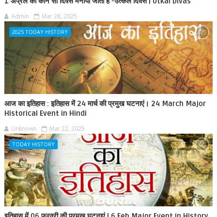
1 अप्रैल को कौन सा दिवस मनाया जाता है -उत्कल दिवस | Utkal Divas
Admin
Mar 28, 2025
2025 TODAY HISTORY
आज का इतिहास : इतिहास में 24 मार्च की प्रमुख घटनाएं। 24 March Major
Historical Event in Hindi
Unknown
Mar 22, 2025
TODAY HISTORY
इतिहास में 06 फरवरी की प्रमुख घटनाएं | 6 Feb Major Event in History