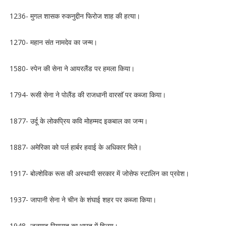
1236- मुगल शासक रुकनुद्दीन फिरोज शाह की हत्या।
1270- महान संत नामदेव का जन्म।
1580- स्पेन की सेना ने आयरलैंड पर हमला किया।
1794- रूसी सेना ने पोलैंड की राजधानी वारसाॅ पर कब्जा किया।
1877- उर्दू के लोकप्रिय कवि मोहम्मद इकबाल का जन्म।
1887- अमेरिका को पर्ल हार्बर हवाई के अधिकार मिले।
1917- बोल्शेविक रूस की अस्थायी सरकार में जोसेफ स्टालिन का प्रवेश।
1937- जापानी सेना ने चीन के शंघाई शहर पर कब्जा किया।
1948- जूनागढ़ रियासत का भारत में विलय।