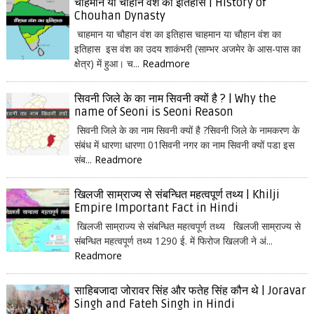
चाहमान या चौहान वंश का इतिहास | History of
Chouhan Dynasty
चाहमान या चौहान वंश का इतिहास चाहमान या चौहान वंश का
इतिहास इस वंश का उदय शाकंभरी (साम्भर अजमेर के आस-पास का
क्षेत्र) में हुआ। च...
Readmore
सिवनी जिले के का नाम सिवनी क्यों है ? | Why the
name of Seoni is Seoni Reason
सिवनी जिले के का नाम सिवनी क्यों है ?सिवनी जिले के नामकरण के
संबंध में धारणा धारणा 01सिवनी नगर का नाम सिवनी क्यों पडा इस
संब...
Readmore
खिलजी साम्राज्य से संबन्धित महत्वपूर्ण तथ्य | Khilji
Empire Important Fact in Hindi
खिलजी साम्राज्य से संबन्धित महत्वपूर्ण तथ्य खिलजी साम्राज्य से
संबन्धित महत्वपूर्ण तथ्य 1290 ई. में फिरोज खिलजी ने अं...
Readmore
साहिबजादा जोरावर सिंह और फतेह सिंह कौन थे | Joravar
Singh and Fateh Singh in Hindi