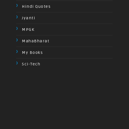
Hindi Quotes
Jyanti
MPGK
MahaBharat
My Books
Sci-Tech