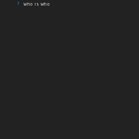
Who Is Who