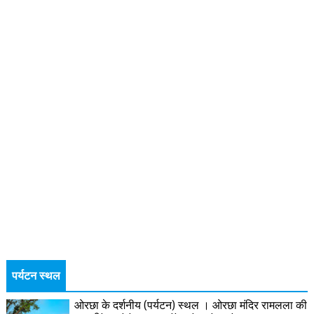
पर्यटन स्थल
ओरछा के दर्शनीय (पर्यटन) स्थल । ओरछा मंदिर रामलला की