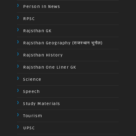
Person In News
RPSC
Rajsthan GK
Rajsthan Geography (राजस्थान भूगोल)
Rajsthan History
Rajsthan One Liner GK
Science
Speech
Study Materials
Tourism
UPSC