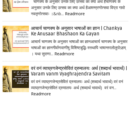
चाणक्य के अनुसार उनके लिए उत्सव का क्या अर्थ हैचाणक्य के
अनुसार उनके लिए उत्सव का क्या अर्थ हैआमन्त्रणोत्सवा विप्रा गावो
नवतृणोत्सवाः ।&nb...
Readmore
आचार्य चाणक्य के अनुसार भाषाओं का ज्ञान | Chankya
Ke Anusaar Bhashaon Ka Gayan
आचार्य चाणक्य के अनुसार भाषाओं का ज्ञानआचार्य चाणक्य के अनुसार
भाषाओं का ज्ञानगीर्वाणवाणीषु विशिष्टबुद्धि-स्तथापि भाषान्तरलोलुपोऽहम्
। यथा सुराणा...
Readmore
वरं वनं व्याघ्रगजेन्द्रसेवितं द्रुमालयः अर्थ (शब्दार्थ भावार्थ) |
Varam vanm Vyaghrajendra Savitam
वरं वनं व्याघ्रगजेन्द्रसेवितं द्रुमालयः अर्थ (शब्दार्थ भावार्थ) वरं वनं
व्याघ्रगजेन्द्रसेवितं द्रुमालयः अर्थ (शब्दार्थ भावार्थ) वरं वन...
Readmore