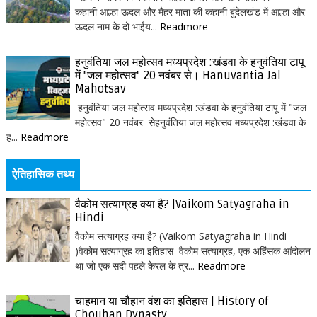
कहानी आल्हा ऊदल और मैहर माता की कहानी बुंदेलखंड में आल्हा और
ऊदल नाम के दो भाईय...
Readmore
हनुवंतिया जल महोत्सव मध्यप्रदेश :खंडवा के हनुवंतिया टापू
में "जल महोत्सव" 20 नवंबर से। Hanuvantia Jal
Mahotsav
हनुवंतिया जल महोत्सव मध्यप्रदेश :खंडवा के हनुवंतिया टापू में "जल
महोत्सव" 20 नवंबर सेहनुवंतिया जल महोत्सव मध्यप्रदेश :खंडवा के
ह...
Readmore
ऐतिहासिक तथ्य
वैकोम सत्याग्रह क्या है? |Vaikom Satyagraha in
Hindi
वैकोम सत्याग्रह क्या है? (Vaikom Satyagraha in Hindi
)वैकोम सत्याग्रह का इतिहास वैकोम सत्याग्रह, एक अहिंसक आंदोलन
था जो एक सदी पहले केरल के त्र...
Readmore
चाहमान या चौहान वंश का इतिहास | History of
Chouhan Dynasty