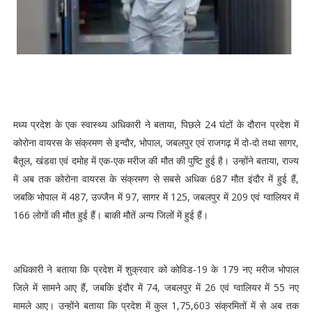
मध्य प्रदेश के एक स्वास्थ्य अधिकारी ने बताया, पिछले 24 घंटों के दौरान प्रदेश में
कोरोना वायरस के संक्रमण से इन्दौर, भोपाल, जबलपुर एवं राजगढ़ में दो-दो तथा सागर,
बैतूल, खंडवा एवं दमोह में एक-एक मरीज की मौत की पुष्टि हुई है। उन्होंने बताया, राज्य
में अब तक कोरोना वायरस के संक्रमण से सबसे अधिक 687 मौत इंदौर में हुई हैं,
जबकि भोपाल में 487, उज्जैन में 97, सागर में 125, जबलपुर में 209 एवं ग्वालियर में
166 लोगों की मौत हुई हैं। बाकी मौतें अन्य जिलों में हुई हैं।
अधिकारी ने बताया कि प्रदेश में शुक्रवार को कोविड-19 के 179 नए मरीज भोपाल
जिले में सामने आए हैं, जबकि इंदौर में 74, जबलपुर में 26 एवं ग्वालियर में 55 नए
मामले आए। उन्होंने बताया कि प्रदेश में कुल 1,75,603 संक्रमितों में से अब तक