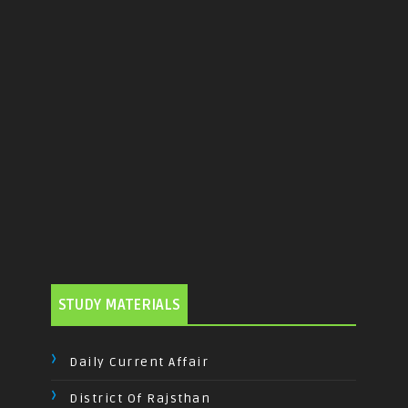
STUDY MATERIALS
Daily Current Affair
District Of Rajsthan