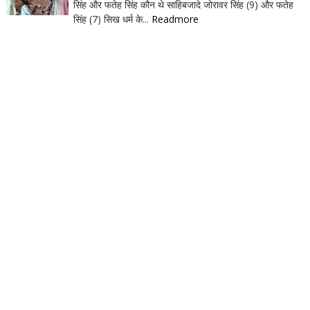
सिंह और फतेह सिंह कौन थे साहिबजादे जोरावर सिंह (9) और फतेह
सिंह (7) सिख धर्म के...
Readmore