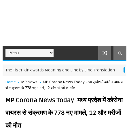
Tiger King Words Meaning and Line by Line Translation
11TH ENGLI
Home
MP News
MP Corona News Today :मध्य प्रदेश में कोरोना वायरस
से संक्रमण के 778 नए मामले, 12 और मरीजों की मौत
MP Corona News Today :मध्य प्रदेश में कोरोना
वायरस से संक्रमण के 778 नए मामले, 12 और मरीजों
की मौत