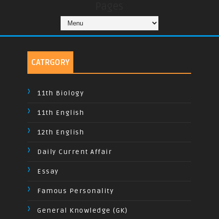
Pages
CATRGORY
11th Biology
11th English
12th English
Daily Current Affair
Essay
Famous Personality
General Knowledge (GK)