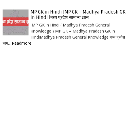
MP GK in Hindi |MP GK – Madhya Pradesh GK
in Hindi |मध्य प्रदेश सामान्य ज्ञान
MP GK in Hindi ( Madhya Pradesh General
Knowledge ) MP GK – Madhya Pradesh GK in
HindiMadhya Pradesh General Knowledge मध्य प्रदेश
साम...
Readmore