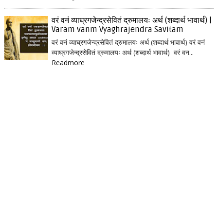
वरं वनं व्याघ्रगजेन्द्रसेवितं द्रुमालयः अर्थ (शब्दार्थ भावार्थ) |
Varam vanm Vyaghrajendra Savitam
वरं वनं व्याघ्रगजेन्द्रसेवितं द्रुमालयः अर्थ (शब्दार्थ भावार्थ) वरं वनं
व्याघ्रगजेन्द्रसेवितं द्रुमालयः अर्थ (शब्दार्थ भावार्थ) वरं वन...
Readmore