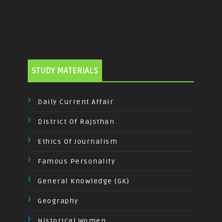
STUDY MATERIALS
Daily Current Affair
District Of Rajsthan
Ethics Of Journalism
Famous Personality
General Knowledge (GK)
Geography
Historical Women