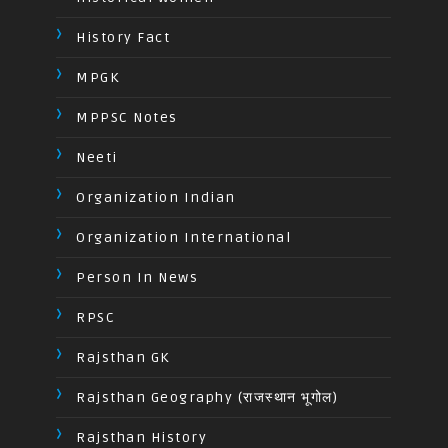
History Fact
MPGK
MPPSC Notes
Neeti
Organization Indian
Organization International
Person In News
RPSC
Rajsthan GK
Rajsthan Geography (राजस्थान भूगोल)
Rajsthan History