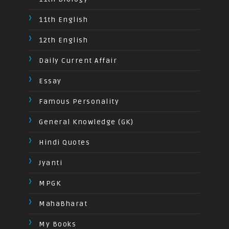
11th English
12th English
Daily Current Affair
Essay
Famous Personality
General Knowledge (GK)
Hindi Quotes
Jyanti
MPGK
MahaBharat
My Books