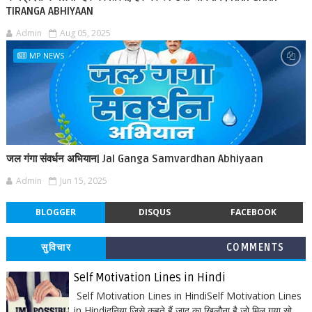
TIRANGA ABHIYAAN
Admin
Aug 05, 2025
MP NEWS
जल गंगा संवर्धन अभियान| Jal Ganga Samvardhan Abhiyaan
Admin
Jun 15, 2025
BLOGGER
DISQUS
FACEBOOK
सुविचार
COMMENTS
Self Motivation Lines in Hindi
Self Motivation Lines in HindiSelf Motivation Lines
in Hindiदुनिया जिसे कहते हैं जादू का खिलौना है जो मिल गया सो