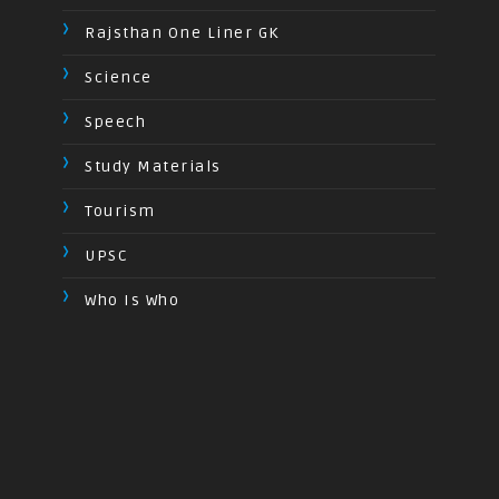
Rajsthan One Liner GK
Science
Speech
Study Materials
Tourism
UPSC
Who Is Who