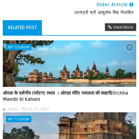
Older Article
उपयंत्री श्री आशुतोष सिंह निलंबित
View More
RELATED POST
MP TOURISM
ओरछा के दर्शनीय (पर्यटन) स्थल । ओरछा मंदिर रामलला की कहानी|Orchha
Mandir Ki Kahani
Admin
Feb 01, 2022
MP TOURISM