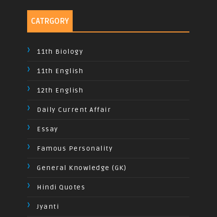
CATRGORY
11th Biology
11th English
12th English
Daily Current Affair
Essay
Famous Personality
General Knowledge (GK)
Hindi Quotes
Jyanti