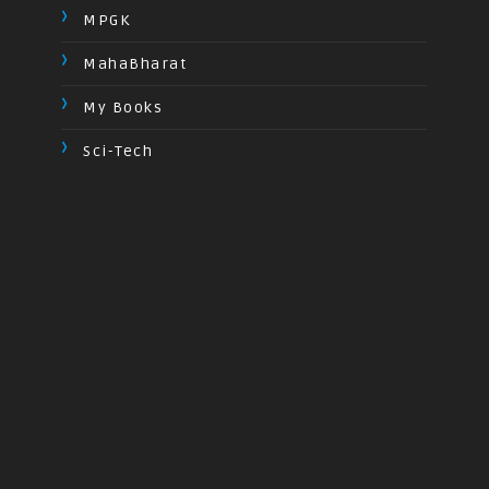
MPGK
MahaBharat
My Books
Sci-Tech