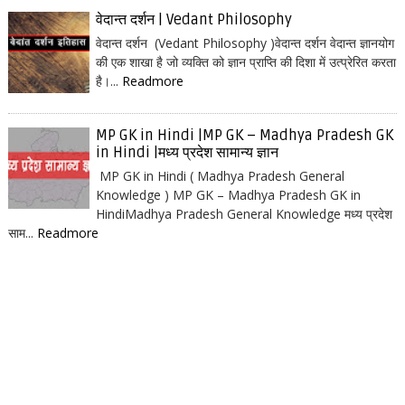
वेदान्त दर्शन | Vedant Philosophy
वेदान्त दर्शन (Vedant Philosophy )वेदान्त दर्शन वेदान्त ज्ञानयोग
की एक शाखा है जो व्यक्ति को ज्ञान प्राप्ति की दिशा में उत्प्रेरित करता
है।...
Readmore
MP GK in Hindi |MP GK – Madhya Pradesh GK
in Hindi |मध्य प्रदेश सामान्य ज्ञान
MP GK in Hindi ( Madhya Pradesh General
Knowledge ) MP GK – Madhya Pradesh GK in
HindiMadhya Pradesh General Knowledge मध्य प्रदेश
साम...
Readmore