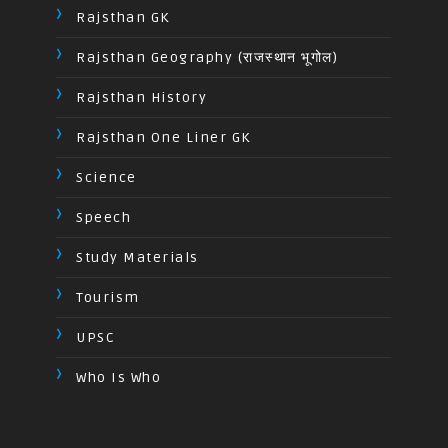
Rajsthan GK
Rajsthan Geography (राजस्थान भूगोल)
Rajsthan History
Rajsthan One Liner GK
Science
Speech
Study Materials
Tourism
UPSC
Who Is Who