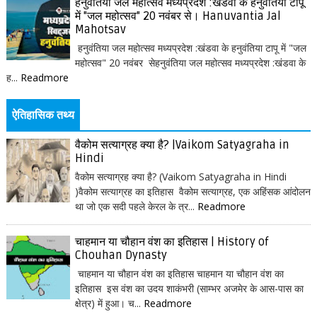
हनुवंतिया जल महोत्सव मध्यप्रदेश :खंडवा के हनुवंतिया टापू
में "जल महोत्सव" 20 नवंबर से। Hanuvantia Jal
Mahotsav
हनुवंतिया जल महोत्सव मध्यप्रदेश :खंडवा के हनुवंतिया टापू में "जल
महोत्सव" 20 नवंबर सेहनुवंतिया जल महोत्सव मध्यप्रदेश :खंडवा के
ह...
Readmore
ऐतिहासिक तथ्य
वैकोम सत्याग्रह क्या है? |Vaikom Satyagraha in
Hindi
वैकोम सत्याग्रह क्या है? (Vaikom Satyagraha in Hindi
)वैकोम सत्याग्रह का इतिहास वैकोम सत्याग्रह, एक अहिंसक आंदोलन
था जो एक सदी पहले केरल के त्र...
Readmore
चाहमान या चौहान वंश का इतिहास | History of
Chouhan Dynasty
चाहमान या चौहान वंश का इतिहास चाहमान या चौहान वंश का
इतिहास इस वंश का उदय शाकंभरी (साम्भर अजमेर के आस-पास का
क्षेत्र) में हुआ। च...
Readmore