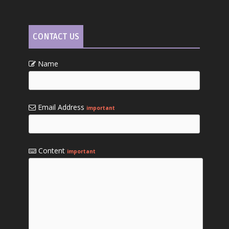
CONTACT US
Name
Email Address
important
Content
important