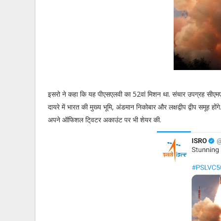
इसरो ने कहा कि यह पीएसएलवी का 52वां मिशन था. संचार उपग्रह सीएमएस-01 
दायरे में भारत की मुख्य भूमि, अंडमान निकोबार और लक्षद्वीप द्वीप समू
अपने ऑफिशल टि्वटर अकाउंट पर भी शेयर की.