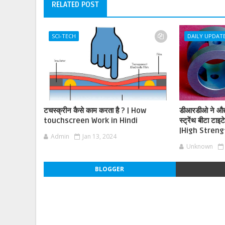
RELATED POST
SCI-TECH
DAILY UPDAT
टचस्क्रीन कैसे काम करता है ? | How
डीआरडीओ ने औद्यो
touchscreen Work in Hindi
स्ट्रेंथ बीटा टा
|High Streng
Admin
Jan 13, 2024
Unknown
BLOGGER