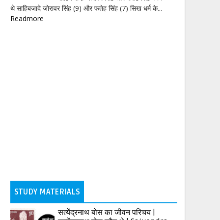
थे साहिबजादे जोरावर सिंह (9) और फतेह सिंह (7) सिख धर्म के...
Readmore
STUDY MATERIALS
सत्येंद्रनाथ बोस का जीवन परिचय |