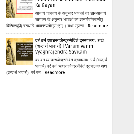
Ka Gayan
आचार्य चाणक्य के अनुसार भाषाओं का ज्ञानआचार्य
चाणक्य के अनुसार भाषाओं का ज्ञानगीर्वाणवाणीषु
विशिष्टबुद्धि-स्तथापि भाषान्तरलोलुपोऽहम् । यथा सुराणा...
Readmore
वरं वनं व्याघ्रगजेन्द्रसेवितं द्रुमालयः अर्थ
(शब्दार्थ भावार्थ) | Varam vanm
Vyaghrajendra Savitam
वरं वनं व्याघ्रगजेन्द्रसेवितं द्रुमालयः अर्थ (शब्दार्थ
भावार्थ) वरं वनं व्याघ्रगजेन्द्रसेवितं द्रुमालयः अर्थ
(शब्दार्थ भावार्थ) वरं वन...
Readmore