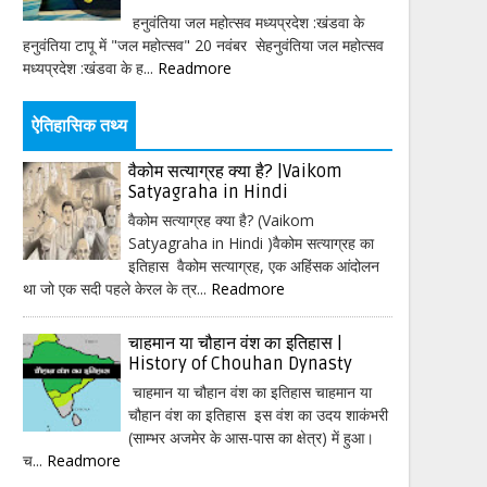
हनुवंतिया जल महोत्सव मध्यप्रदेश :खंडवा के
हनुवंतिया टापू में "जल महोत्सव" 20 नवंबर सेहनुवंतिया जल महोत्सव
मध्यप्रदेश :खंडवा के ह...
Readmore
ऐतिहासिक तथ्य
वैकोम सत्याग्रह क्या है? |Vaikom
Satyagraha in Hindi
वैकोम सत्याग्रह क्या है? (Vaikom
Satyagraha in Hindi )वैकोम सत्याग्रह का
इतिहास वैकोम सत्याग्रह, एक अहिंसक आंदोलन
था जो एक सदी पहले केरल के त्र...
Readmore
चाहमान या चौहान वंश का इतिहास |
History of Chouhan Dynasty
चाहमान या चौहान वंश का इतिहास चाहमान या
चौहान वंश का इतिहास इस वंश का उदय शाकंभरी
(साम्भर अजमेर के आस-पास का क्षेत्र) में हुआ।
च...
Readmore