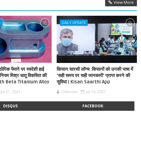
View More
E
DAILY UPDATE
गिक पैमाने पर स्वदेशी हाई
किसान सारथी लॉन्च :किसानों को उनकी भाषा में
इटेनियम मिश्र धातु विकसित की
'सही समय पर सही जानकारी' प्राप्त करने की
th Beta Titanium Alloy
सुविधा | Kisan Saarthi App
Jul 21, 2021
Unknown
Jul 16, 2021
DISQUS
FACEBOOK