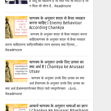
हैं जादू का खिलौना है जो मिल गया सो मिटटी है जो
न मिला सो सोना है...
Readmore
चाणक्य के अनुसार शत्रु से कैसा व्यवहार
करना चाहिए | Enemy Behaviour
According Chankya
चाणक्य के अनुसार शत्रु से कैसा व्यवहार करना
चाहिएचाणक्य के अनुसार शत्रु से कैसा व्यवहार
करना चाहिएयस्य चाप्रियमिच्छेत तस्य ब्रूयात् सदा प्रियम् ...
Readmore
चाणक्य के अनुसार उनके लिए उत्सव का
क्या अर्थ है | Chankya ke Anusaar
Utsav
चाणक्य के अनुसार उनके लिए उत्सव का क्या
अर्थ हैचाणक्य के अनुसार उनके लिए उत्सव का
क्या अर्थ हैआमन्त्रणोत्सवा विप्रा गावो नवतृणोत्सवाः ।&nb...
Readmore
आचार्य चाणक्य के अनुसार भाषाओं का ज्ञान
| Chankya Ke Anusaar Bhashaon