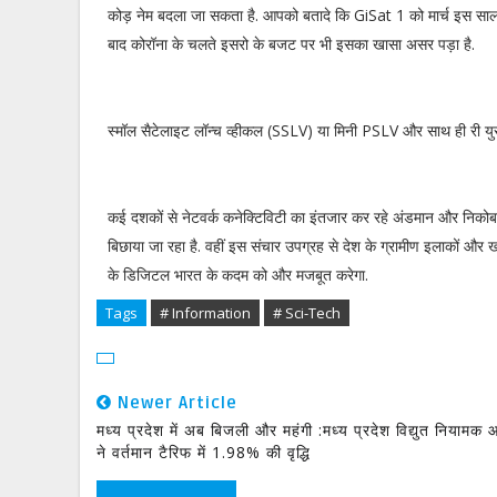
कोड़ नेम बदला जा सकता है. आपको बतादे कि GiSat 1 को मार्च इस साल प
बाद कोरॉना के चलते इसरो के बजट पर भी इसका खासा असर पड़ा है.
स्मॉल सैटेलाइट लॉन्च व्हीकल (SSLV) या मिनी PSLV और साथ ही री युस
कई दशकों से नेटवर्क कनेक्टिविटी का इंतजार कर रहे अंडमान और नि
बिछाया जा रहा है. वहीं इस संचार उपग्रह से देश के ग्रामीण इलाकों और खा
के डिजिटल भारत के कदम को और मजबूत करेगा.
Tags
# Information
# Sci-Tech
Newer Article
मध्य प्रदेश में अब बिजली और महंगी :मध्य प्रदेश विद्युत नियामक
ने वर्तमान टैरिफ में 1.98% की वृद्धि