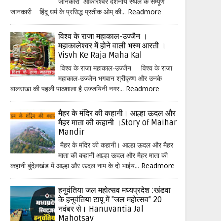
जानकारी ओंकारेश्वर दर्शनीय स्थल के सम्पूर्ण
जानकारी हिंदू धर्म के प्रसिद्ध प्रतीक ओम् की...
Readmore
विश्व के राजा महाकाल-उज्जैन ।
महाकालेश्वर में होने वाली भस्म आरती ।
Visvh Ke Raja Maha Kal
विश्व के राजा महाकाल-उज्जैन विश्व के राजा
महाकाल-उज्जैन भगवान श्रीकृष्ण और उनके
बालसखा की पहली पाठशाला है उज्जयिनी नगर...
Readmore
मैहर के मंदिर की कहानी। आल्हा ऊदल और
मैहर माता की कहानी ।Story of Maihar
Mandir
मैहर के मंदिर की कहानी। आल्हा ऊदल और मैहर
माता की कहानी आल्हा ऊदल और मैहर माता की
कहानी बुंदेलखंड में आल्हा और ऊदल नाम के दो भाईय...
Readmore
हनुवंतिया जल महोत्सव मध्यप्रदेश :खंडवा
के हनुवंतिया टापू में "जल महोत्सव" 20
नवंबर से। Hanuvantia Jal
Mahotsav