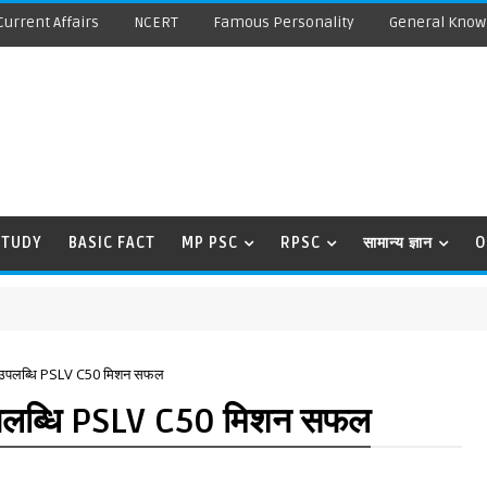
Current Affairs
NCERT
Famous Personality
General Know
STUDY
BASIC FACT
MP PSC
RPSC
सामान्य ज्ञान
O
 उपलब्धि PSLV C50 मिशन सफल
पलब्धि PSLV C50 मिशन सफल