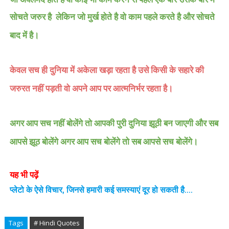
सोचते जरुर है
लेकिन जो मुर्ख होते है वो काम पहले करते है और सोचते
बाद में है।
केवल सच ही दुनिया में अकेला खड़ा रहता है उसे किसी के सहारे की
जरुरत नहीं पड़ती वो अपने आप पर आत्मनिर्भर रहता है।
अगर आप सच नहीं बोलेंगे तो आपकी पुरी दुनिया झूठी बन जाएगी और सब
आपसे झूठ बोलेंगे अगर आप सच बोलेंगे तो सब आपसे सच बोलेंगे।
यह भी पढ़ें
प्लेटो के ऐसे विचार, जिनसे हमारी कई समस्याएं दूर हो सकती है....
Tags
# Hindi Quotes