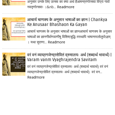
अनुसार उनके लिए उत्सव का क्या अर्थ हैआमन्त्रणोत्सवा विप्रा गावो
नवतृणोत्सवाः ।&nb...
Readmore
आचार्य चाणक्य के अनुसार भाषाओं का ज्ञान | Chankya
Ke Anusaar Bhashaon Ka Gayan
आचार्य चाणक्य के अनुसार भाषाओं का ज्ञानआचार्य चाणक्य के अनुसार
भाषाओं का ज्ञानगीर्वाणवाणीषु विशिष्टबुद्धि-स्तथापि भाषान्तरलोलुपोऽहम्
। यथा सुराणा...
Readmore
वरं वनं व्याघ्रगजेन्द्रसेवितं द्रुमालयः अर्थ (शब्दार्थ भावार्थ) |
Varam vanm Vyaghrajendra Savitam
वरं वनं व्याघ्रगजेन्द्रसेवितं द्रुमालयः अर्थ (शब्दार्थ भावार्थ) वरं वनं
व्याघ्रगजेन्द्रसेवितं द्रुमालयः अर्थ (शब्दार्थ भावार्थ) वरं वन...
Readmore