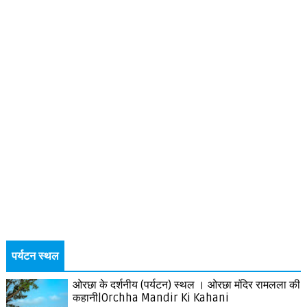
पर्यटन स्थल
ओरछा के दर्शनीय (पर्यटन) स्थल । ओरछा मंदिर रामलला की
कहानी|Orchha Mandir Ki Kahani