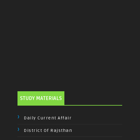
STUDY MATERIALS
Daily Current Affair
District Of Rajsthan