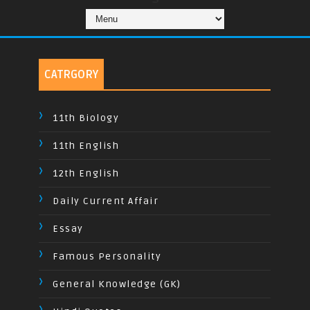
CATRGORY
11th Biology
11th English
12th English
Daily Current Affair
Essay
Famous Personality
General Knowledge (GK)