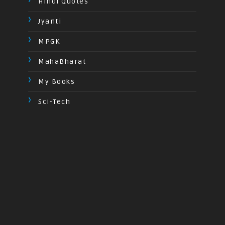
Hindi Quotes
Jyanti
MPGK
MahaBharat
My Books
Sci-Tech