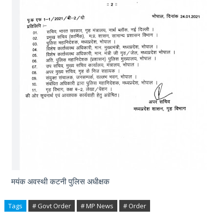
मयंक अवस्थी कटनी पुलिस अधीक्षक
Tags
# Govt Order
# MP News
# Order