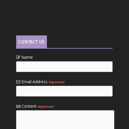
CONTACT US
Name
Email Address
important
Content
important