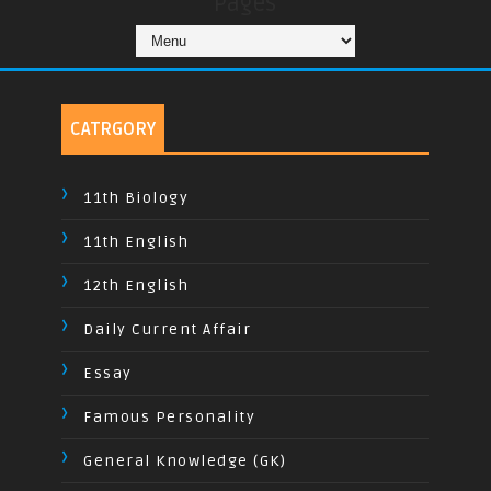
Pages
CATRGORY
11th Biology
11th English
12th English
Daily Current Affair
Essay
Famous Personality
General Knowledge (GK)