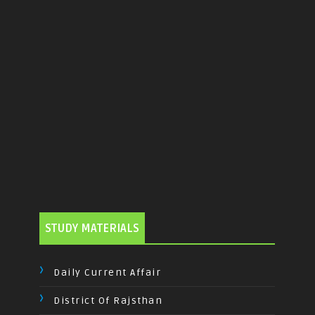
STUDY MATERIALS
Daily Current Affair
District Of Rajsthan