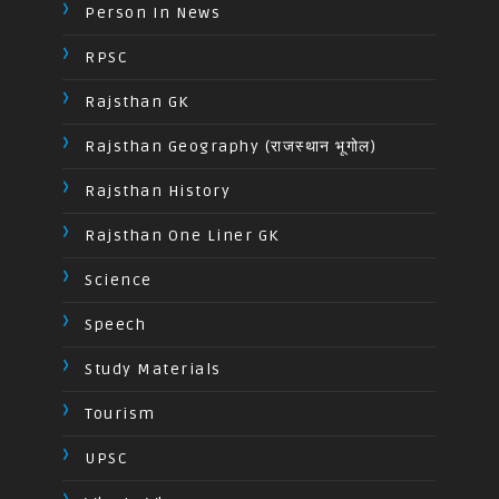
Person In News
RPSC
Rajsthan GK
Rajsthan Geography (राजस्थान भूगोल)
Rajsthan History
Rajsthan One Liner GK
Science
Speech
Study Materials
Tourism
UPSC