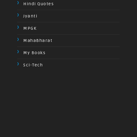
Hindi Quotes
Jyanti
MPGK
MahaBharat
My Books
Sci-Tech