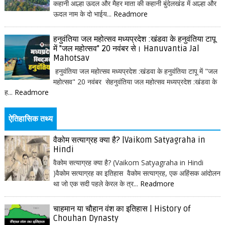
कहानी आल्हा ऊदल और मैहर माता की कहानी बुंदेलखंड में आल्हा और
ऊदल नाम के दो भाईय...
Readmore
हनुवंतिया जल महोत्सव मध्यप्रदेश :खंडवा के हनुवंतिया टापू
में "जल महोत्सव" 20 नवंबर से। Hanuvantia Jal
Mahotsav
हनुवंतिया जल महोत्सव मध्यप्रदेश :खंडवा के हनुवंतिया टापू में "जल
महोत्सव" 20 नवंबर सेहनुवंतिया जल महोत्सव मध्यप्रदेश :खंडवा के
ह...
Readmore
ऐतिहासिक तथ्य
वैकोम सत्याग्रह क्या है? |Vaikom Satyagraha in
Hindi
वैकोम सत्याग्रह क्या है? (Vaikom Satyagraha in Hindi
)वैकोम सत्याग्रह का इतिहास वैकोम सत्याग्रह, एक अहिंसक आंदोलन
था जो एक सदी पहले केरल के त्र...
Readmore
चाहमान या चौहान वंश का इतिहास | History of
Chouhan Dynasty