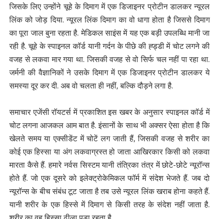
जिसके लिए उन्होंने चूहे के दिमाग में एक डिजाइनर प्रोटीन डालकर न्यूरल
लिंक को जोड़ दिया. न्यूरल लिंक दिमाग का वो धागा होता है जिससे दिमाग
का पूरा जाल बुना रहता है. मेडिकल साइंस में यह एक बड़ी उपलब्धि मानी जा
रही है. चूहे के स्पाइनल कॉर्ड यानी गर्दन के पीछे की ह्ड्डी में चोट लगने की
वजह से लकवा मार गया था. जिसकी वजह से वो सिर्फ चल नहीं पा रहा था.
जर्मनी की वैज्ञानिकों ने उसके दिमाग में एक डिजाइनर प्रोटीन डालकर ये
समस्या दूर कर दी. अब वो चलता ही नहीं, बल्कि दौड़ने लगा है.
समाचार एजेंसी रॉयटर्स में प्रकाशित इस खबर के अनुसार स्पाइनल कॉर्ड में
चोट लगना आजकल आम बात है. इंसानों के साथ भी अक्सर ऐसा होता है कि
खेलते समय या एक्सीडेंट में चोटें लग जाती हैं, जिसकी वजह से शरीर का
कोई एक हिस्सा या अंग लकवाग्रस्त हो जाता आखिरकार किसी को लकवा
मारता कैसे हैं. हमारे नर्वस सिस्टम यानी तंत्रिका तंत्र में छोटे-छोटे न्यूरॉन्स
होते हैं. जो एक दूसरे को इलेक्ट्रोकेमिकल फॉर्म में संदेश भेजते हैं. जब दो
न्यूरॉन्स के बीच संबंध टूट जाता है तब उसे न्यूरल लिंक खराब होना कहते हैं.
यानी शरीर के एक हिस्से में दिमाग से किसी तरह के संदेश नहीं जाता है.
शरीर का वह हिस्सा ढीला पड़ा रहता है.