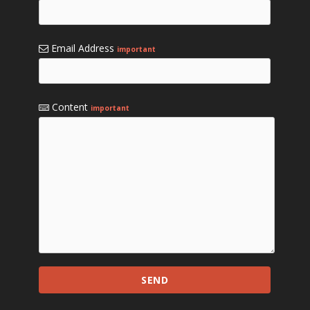
Email Address
important
Content
important