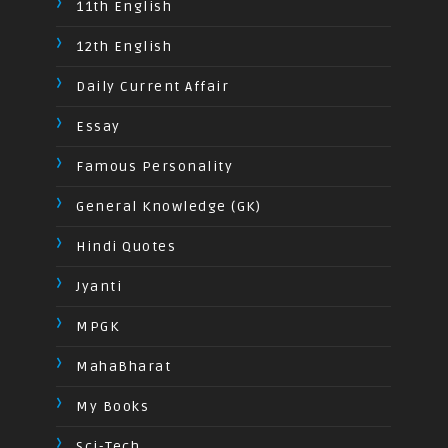
11th English
12th English
Daily Current Affair
Essay
Famous Personality
General Knowledge (GK)
Hindi Quotes
Jyanti
MPGK
MahaBharat
My Books
Sci-Tech