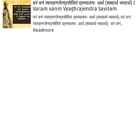
वरं वनं व्याघ्रगजेन्द्रसेवितं द्रुमालयः अर्थ (शब्दार्थ भावार्थ) |
Varam vanm Vyaghrajendra Savitam
वरं वनं व्याघ्रगजेन्द्रसेवितं द्रुमालयः अर्थ (शब्दार्थ भावार्थ) वरं वनं
व्याघ्रगजेन्द्रसेवितं द्रुमालयः अर्थ (शब्दार्थ भावार्थ) वरं वन...
Readmore