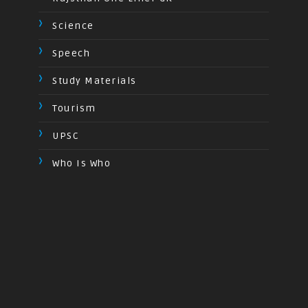
Science
Speech
Study Materials
Tourism
UPSC
Who Is Who