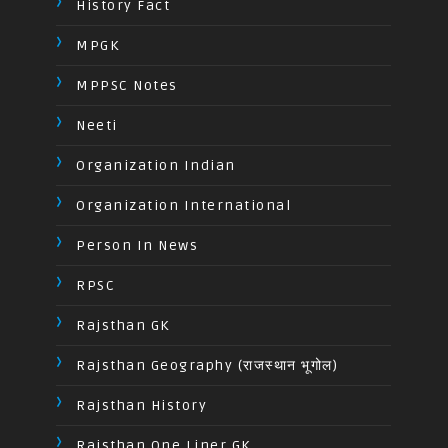
History Fact
MPGK
MPPSC Notes
Neeti
Organization Indian
Organization International
Person In News
RPSC
Rajsthan GK
Rajsthan Geography (राजस्थान भूगोल)
Rajsthan History
Rajsthan One Liner GK