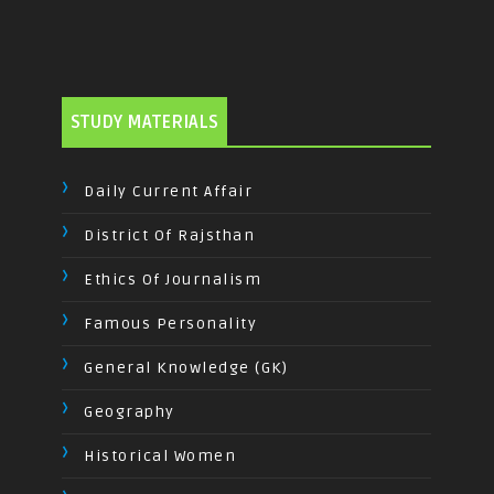
STUDY MATERIALS
Daily Current Affair
District Of Rajsthan
Ethics Of Journalism
Famous Personality
General Knowledge (GK)
Geography
Historical Women