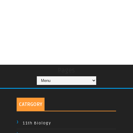
Pages
CATRGORY
11th Biology