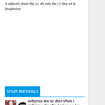
थे साहिबजादे जोरावर सिंह (9) और फतेह सिंह (7) सिख धर्म के...
Readmore
STUDY MATERIALS
सत्येंद्रनाथ बोस का जीवन परिचय |