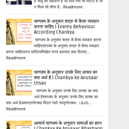
हैं जादू का खिलौना है जो मिल गया सो मिटटी है जो
न मिला सो सोना है...
Readmore
चाणक्य के अनुसार शत्रु से कैसा व्यवहार
करना चाहिए | Enemy Behaviour
According Chankya
चाणक्य के अनुसार शत्रु से कैसा व्यवहार करना
चाहिएचाणक्य के अनुसार शत्रु से कैसा व्यवहार
करना चाहिएयस्य चाप्रियमिच्छेत तस्य ब्रूयात् सदा प्रियम् ...
Readmore
चाणक्य के अनुसार उनके लिए उत्सव का
क्या अर्थ है | Chankya ke Anusaar
Utsav
चाणक्य के अनुसार उनके लिए उत्सव का क्या
अर्थ हैचाणक्य के अनुसार उनके लिए उत्सव का
क्या अर्थ हैआमन्त्रणोत्सवा विप्रा गावो नवतृणोत्सवाः ।&nb...
Readmore
आचार्य चाणक्य के अनुसार भाषाओं का ज्ञान
| Chankya Ke Anusaar Bhashaon