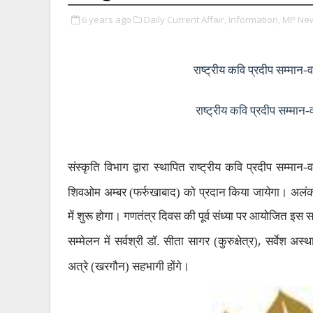
6 years ago
Daily Current Affair,
Information,
MP Ne
राष्‍ट्रीय कवि प्रदीप सम्‍मान-व
राष्‍ट्रीय कवि प्रदीप सम्‍मान-व
संस्‍कृति विभाग द्वारा स्‍थापित राष्‍ट्रीय कवि प्रदीप सम्‍मान-व
शिवओम अम्‍बर (फर्रुखाबाद) को प्रदान किया जायेगा। अल
में शुरू होगा। गणतंत्र दिवस की पूर्व संध्‍या पर आयोजित 
,
सम्‍मेलन में सर्वश्री डॉ. सीता सागर (कुरुक्षेत्र)
सर्वेश अस
अत्रे (खरगौन) सहभागी होंगे।