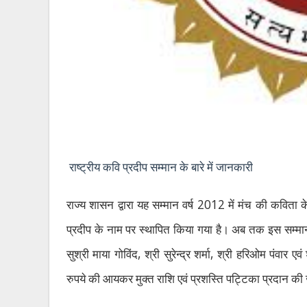
राष्‍ट्रीय कवि प्रदीप सम्‍मान के बारे में जानकारी
2012
राज्‍य शासन द्वारा यह सम्‍मान वर्ष
में मंच की कविता के 
प्रदीप के नाम पर स्‍थापित किया गया है। अब तक इस सम्‍मान
,
,
सुश्री माया गोविंद
श्री सुरेन्‍द्र शर्मा
श्री हरिओम पंवार एवं
रुपये की आयकर मुक्‍त राशि एवं प्रशस्ति पट्टिका प्रदान की