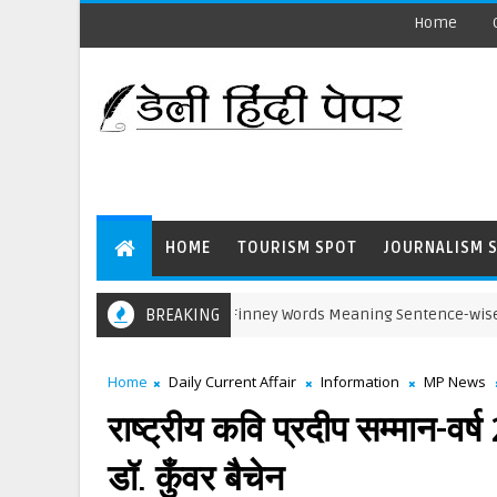
Home
HOME
TOURISM SPOT
JOURNALISM 
The Third Level – Jack Finney Words Meaning Sentence-wise Transla
BREAKING
Home
Daily Current Affair
Information
MP News
राष्‍ट्रीय कवि प्रदीप सम्‍मान
डॉ. कुँवर बैचेन