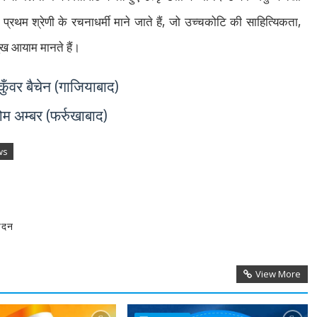
,
,
्रथम श्रेणी के रचनाधर्मी माने जाते हैं
जो उच्‍चकोटि की साहित्यिकता
मुख आयाम मानते हैं।
 कुँवर बैचेन (गाजियाबाद)
म अम्‍बर (फर्रुखाबाद)
ws
वेदन
View More