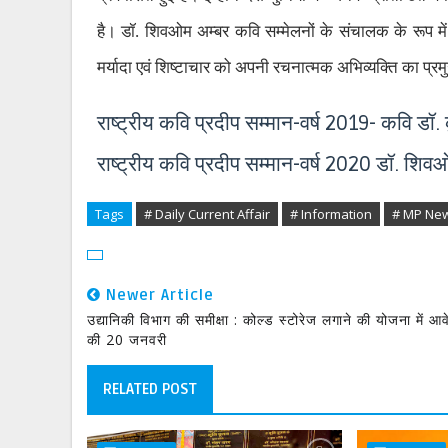
है। डॉ. शिवओम अम्‍बर कवि सम्‍मेलनों के संचालक के रूप में प
मर्यादा एवं शिष्‍टाचार को अपनी रचनात्‍मक अभिव्‍यक्ति का प्र
राष्‍ट्रीय कवि प्रदीप सम्‍मान-वर्ष 2019- कवि डॉ.
राष्‍ट्रीय कवि प्रदीप सम्‍मान-वर्ष 2020 डॉ. शिवओ
Tags
# Daily Current Affair
# Information
# MP Ne
Newer Article
उद्यानिकी विभाग की समीक्षा : कोल्ड स्टोरेज लगाने की योजना में आ
की 20 जनवरी
RELATED POST