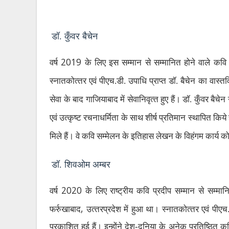
डॉ. कुँवर बैचेन
2019
वर्ष
के लिए इस सम्‍मान से सम्‍मानित होने वाले कवि 
स्‍नातकोत्‍तर एवं पीएच.डी. उपाधि प्राप्‍त डॉ. बैचेन का वास्‍
सेवा के बाद गाजियाबाद में सेवानिवृत्‍त हुए हैं। डॉ. कुँवर बैच
एवं उत्‍कृष्‍ट रचनाधर्मिता के साथ शीर्ष प्रतिमान स्‍थापित क
मिले हैं। वे कवि सम्‍मेलन के इतिहास लेखन के विहंगम कार्य क
डॉ. शिवओम अम्‍बर
2020
वर्ष
के लिए राष्‍ट्रीय कवि प्रदीप सम्‍मान से सम्‍
,
फर्रुखाबाद
उत्‍तरप्रदेश में हुआ था। स्‍नातकोत्‍तर एवं पीए
प्रकाशित हुई हैं। इन्होंने देश-दुनिया के अनेक प्रतिष्ठित कवि 