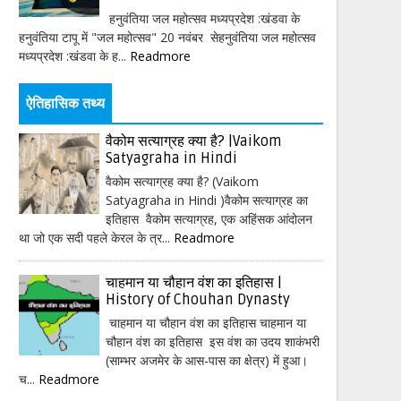
हनुवंतिया जल महोत्सव मध्यप्रदेश :खंडवा के
हनुवंतिया टापू में "जल महोत्सव" 20 नवंबर सेहनुवंतिया जल महोत्सव
मध्यप्रदेश :खंडवा के ह...
Readmore
ऐतिहासिक तथ्य
वैकोम सत्याग्रह क्या है? |Vaikom
Satyagraha in Hindi
वैकोम सत्याग्रह क्या है? (Vaikom
Satyagraha in Hindi )वैकोम सत्याग्रह का
इतिहास वैकोम सत्याग्रह, एक अहिंसक आंदोलन
था जो एक सदी पहले केरल के त्र...
Readmore
चाहमान या चौहान वंश का इतिहास |
History of Chouhan Dynasty
चाहमान या चौहान वंश का इतिहास चाहमान या
चौहान वंश का इतिहास इस वंश का उदय शाकंभरी
(साम्भर अजमेर के आस-पास का क्षेत्र) में हुआ।
च...
Readmore