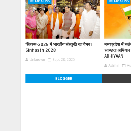
MP NEWS
MP NEWS
सिंहस्थ-2028 में भारतीय संस्कृति का वैभव |
मध्यप्रदेश में चल
Sinhasth 2028
स्वच्छता अभिय
ABHIYAAN
Unknown
Sept 28, 2025
Admin
Au
BLOGGER