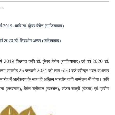
ws,
र्ष
2019-
कवि डॉ. कुँवर बैचेन (गाजियाबाद)
2020
र्ष
डॉ. शिवओम अम्‍बर (फर्रुखाबाद)
2019
2020
र्ष
विख्‍यात कवि डॉ. कुँवर बैचेन (गाजियाबाद) एवं वर्ष
डॉ.
25
2021
6:30
ंकरण समारोह
जनवरी
को शाम
बजे रवीन्‍द्र भवन सभागार
इस समारोह में अलंकरण के साथ ही अखिल भारतीय कवि सम्‍मेलन भी होगा। कवि
,
,
्‍थाना (लखनऊ)
हेमंत श्रीमाल (उज्‍जैन)
संजय खत्री (बेटमा) एवं प्रवीण