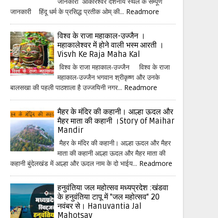
जानकारी ओंकारेश्वर दर्शनीय स्थल के सम्पूर्ण
जानकारी हिंदू धर्म के प्रसिद्ध प्रतीक ओम् की...
Readmore
विश्व के राजा महाकाल-उज्जैन ।
महाकालेश्वर में होने वाली भस्म आरती ।
Visvh Ke Raja Maha Kal
विश्व के राजा महाकाल-उज्जैन विश्व के राजा
महाकाल-उज्जैन भगवान श्रीकृष्ण और उनके
बालसखा की पहली पाठशाला है उज्जयिनी नगर...
Readmore
मैहर के मंदिर की कहानी। आल्हा ऊदल और
मैहर माता की कहानी ।Story of Maihar
Mandir
मैहर के मंदिर की कहानी। आल्हा ऊदल और मैहर
माता की कहानी आल्हा ऊदल और मैहर माता की
कहानी बुंदेलखंड में आल्हा और ऊदल नाम के दो भाईय...
Readmore
हनुवंतिया जल महोत्सव मध्यप्रदेश :खंडवा
के हनुवंतिया टापू में "जल महोत्सव" 20
नवंबर से। Hanuvantia Jal
Mahotsav