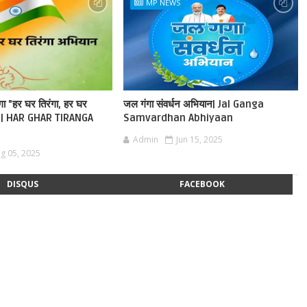
MP NEWS
ेगा "हर घर तिरंगा, हर घर
जल गंगा संवर्धन अभियान| Jal Ganga
ान | HAR GHAR TIRANGA
Samvardhan Abhiyaan
Admin
Jun 15, 2025
g 05, 2025
DISQUS
FACEBOOK