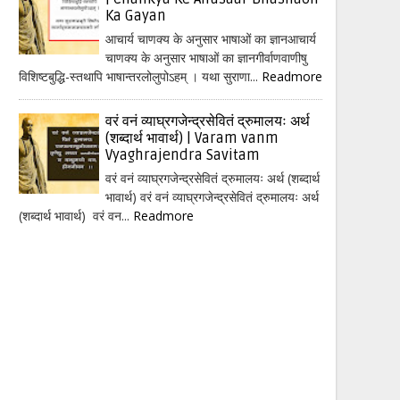
Ka Gayan
आचार्य चाणक्य के अनुसार भाषाओं का ज्ञानआचार्य
चाणक्य के अनुसार भाषाओं का ज्ञानगीर्वाणवाणीषु
विशिष्टबुद्धि-स्तथापि भाषान्तरलोलुपोऽहम् । यथा सुराणा...
Readmore
वरं वनं व्याघ्रगजेन्द्रसेवितं द्रुमालयः अर्थ
(शब्दार्थ भावार्थ) | Varam vanm
Vyaghrajendra Savitam
वरं वनं व्याघ्रगजेन्द्रसेवितं द्रुमालयः अर्थ (शब्दार्थ
भावार्थ) वरं वनं व्याघ्रगजेन्द्रसेवितं द्रुमालयः अर्थ
(शब्दार्थ भावार्थ) वरं वन...
Readmore