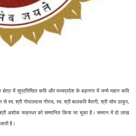
क्षेत्र में सुप्रतिष्ठित कवि और मध्‍यप्रदेश के बड़नगर में जन्‍मे महान कवि
,
,
,
 से स्‍व. श्री गोपालदास नीरज
स्‍व. श्री बालकवि बैरागी
श्री सोम ठाकुर
 श्री अशोक चक्रधर को सम्‍मानित किया जा चुका है। सम्‍मान में दो लाख
 जाती है।