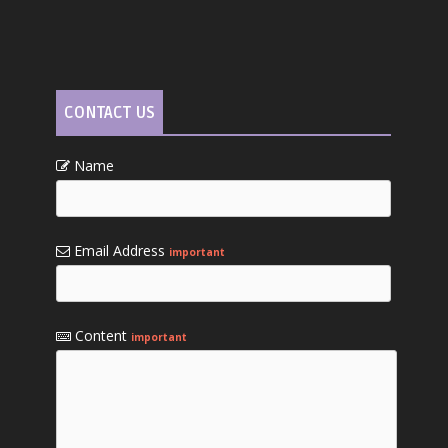
CONTACT US
Name
Email Address
important
Content
important