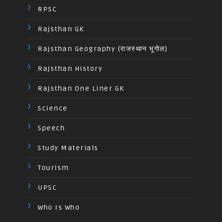
RPSC
Rajsthan GK
Rajsthan Geography (राजस्थान भूगोल)
Rajsthan History
Rajsthan One Liner GK
Science
Speech
Study Materials
Tourism
UPSC
Who Is Who