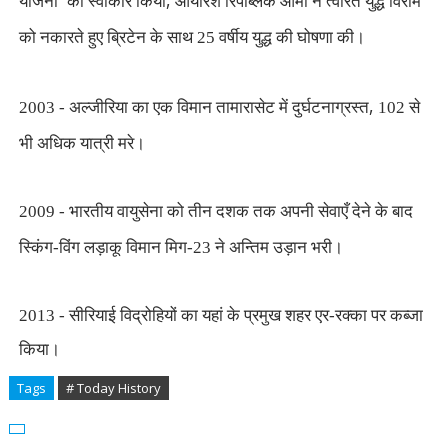
'
,
योजना
को स्वीकार किया
आयरिश रिपब्लिक आर्मी ने त्वरित युद्ध विराम
को नकारते हुए ब्रिटेन के साथ 25 वर्षीय युद्ध की घोषणा की।
,
2003 - अल्जीरिया का एक विमान तामारासेट में दुर्घटनाग्रस्त
102 से
भी अधिक यात्री मरे।
2009 - भारतीय वायुसेना को तीन दशक तक अपनी सेवाएँ देने के बाद
स्किंग-विंग लड़ाकू विमान मिग-23 ने अन्तिम उड़ान भरी।
2013 - सीरियाई विद्रोहियों का यहां के प्रमुख शहर एर-रक्का पर कब्जा
किया।
Tags
# Today History