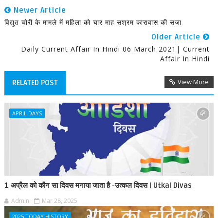
Newer Article
विद्युत चोरी के मामले में महिला को चार माह सश्रम कारावास की सजा
Older Article
Daily Current Affair In Hindi 06 March 2021| Current
Affair In Hindi
View More
RELATED POST
APRIL DAYS
1 अप्रैल को कौन सा दिवस मनाया जाता है -उत्कल दिवस | Utkal Divas
Admin
Mar 28, 2025
2025 TODAY HISTORY