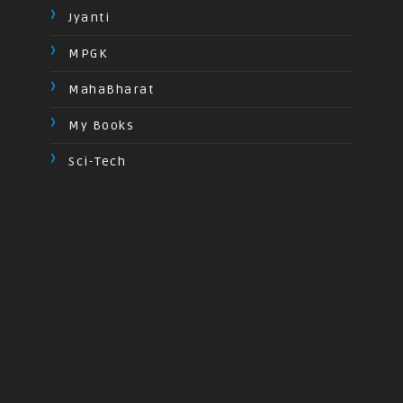
Jyanti
MPGK
MahaBharat
My Books
Sci-Tech