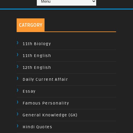
CATRGORY
11th Biology
11th English
12th English
Daily Current Affair
Essay
Famous Personality
General Knowledge (GK)
Hindi Quotes