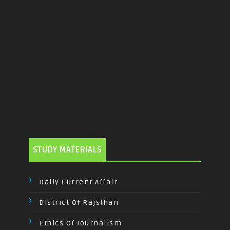
STUDY MATERIALS
Daily Current Affair
District Of Rajsthan
Ethics Of Journalism