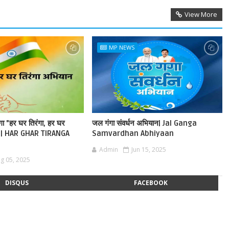
View More
MP NEWS
ेगा "हर घर तिरंगा, हर घर
जल गंगा संवर्धन अभियान| Jal Ganga
ान | HAR GHAR TIRANGA
Samvardhan Abhiyaan
Admin
Jun 15, 2025
g 05, 2025
DISQUS
FACEBOOK