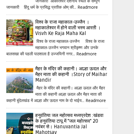
जानकारी ओंकारेश्वर दर्शनीय स्थल के सम्पूर्ण
जानकारी हिंदू धर्म के प्रसिद्ध प्रतीक ओम् की...
Readmore
विश्व के राजा महाकाल-उज्जैन ।
महाकालेश्वर में होने वाली भस्म आरती ।
Visvh Ke Raja Maha Kal
विश्व के राजा महाकाल-उज्जैन विश्व के राजा
महाकाल-उज्जैन भगवान श्रीकृष्ण और उनके
बालसखा की पहली पाठशाला है उज्जयिनी नगर...
Readmore
मैहर के मंदिर की कहानी। आल्हा ऊदल और
मैहर माता की कहानी ।Story of Maihar
Mandir
मैहर के मंदिर की कहानी। आल्हा ऊदल और मैहर
माता की कहानी आल्हा ऊदल और मैहर माता की
कहानी बुंदेलखंड में आल्हा और ऊदल नाम के दो भाईय...
Readmore
हनुवंतिया जल महोत्सव मध्यप्रदेश :खंडवा
के हनुवंतिया टापू में "जल महोत्सव" 20
नवंबर से। Hanuvantia Jal
Mahotsav