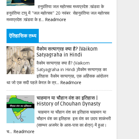
हनुवंतिया जल महोत्सव मध्यप्रदेश :खंडवा के
हनुवंतिया टापू में "जल महोत्सव" 20 नवंबर सेहनुवंतिया जल महोत्सव
मध्यप्रदेश :खंडवा के ह...
Readmore
ऐतिहासिक तथ्य
वैकोम सत्याग्रह क्या है? |Vaikom
Satyagraha in Hindi
वैकोम सत्याग्रह क्या है? (Vaikom
Satyagraha in Hindi )वैकोम सत्याग्रह का
इतिहास वैकोम सत्याग्रह, एक अहिंसक आंदोलन
था जो एक सदी पहले केरल के त्र...
Readmore
चाहमान या चौहान वंश का इतिहास |
History of Chouhan Dynasty
चाहमान या चौहान वंश का इतिहास चाहमान या
चौहान वंश का इतिहास इस वंश का उदय शाकंभरी
(साम्भर अजमेर के आस-पास का क्षेत्र) में हुआ।
च...
Readmore