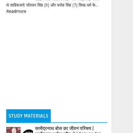
थे साहिबजादे जोरावर सिंह (9) और फतेह सिंह (7) सिख धर्म के...
Readmore
STUDY MATERIALS
सत्येंद्रनाथ बोस का जीवन परिचय |