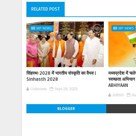
RELATED POST
MP NEWS
MP NEWS
सिंहस्थ-2028 में भारतीय संस्कृति का वैभव |
मध्यप्रदेश में चल
Sinhasth 2028
स्वच्छता अभिय
ABHIYAAN
Unknown
Sept 28, 2025
Admin
Au
BLOGGER