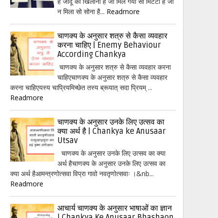
हैं जादू का खिलौना है जो मिल गया सो मिटटी है जो
न मिला सो सोना है...
Readmore
चाणक्य के अनुसार शत्रु से कैसा व्यवहार
करना चाहिए | Enemy Behaviour
According Chankya
चाणक्य के अनुसार शत्रु से कैसा व्यवहार करना
चाहिएचाणक्य के अनुसार शत्रु से कैसा व्यवहार
करना चाहिएयस्य चाप्रियमिच्छेत तस्य ब्रूयात् सदा प्रियम् ...
Readmore
चाणक्य के अनुसार उनके लिए उत्सव का
क्या अर्थ है | Chankya ke Anusaar
Utsav
चाणक्य के अनुसार उनके लिए उत्सव का क्या
अर्थ हैचाणक्य के अनुसार उनके लिए उत्सव का
क्या अर्थ हैआमन्त्रणोत्सवा विप्रा गावो नवतृणोत्सवाः ।&nb...
Readmore
आचार्य चाणक्य के अनुसार भाषाओं का ज्ञान
| Chankya Ke Anusaar Bhashaon