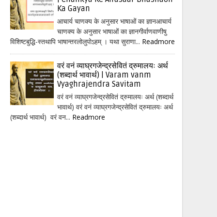
Ka Gayan
आचार्य चाणक्य के अनुसार भाषाओं का ज्ञानआचार्य
चाणक्य के अनुसार भाषाओं का ज्ञानगीर्वाणवाणीषु
विशिष्टबुद्धि-स्तथापि भाषान्तरलोलुपोऽहम् । यथा सुराणा...
Readmore
वरं वनं व्याघ्रगजेन्द्रसेवितं द्रुमालयः अर्थ
(शब्दार्थ भावार्थ) | Varam vanm
Vyaghrajendra Savitam
वरं वनं व्याघ्रगजेन्द्रसेवितं द्रुमालयः अर्थ (शब्दार्थ
भावार्थ) वरं वनं व्याघ्रगजेन्द्रसेवितं द्रुमालयः अर्थ
(शब्दार्थ भावार्थ) वरं वन...
Readmore