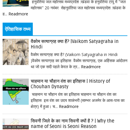
हनुवंतिया जल महोत्सव मध्यप्रदेश :खंडवा के हनुवंतिया टापू में "जल
महोत्सव" 20 नवंबर सेहनुवंतिया जल महोत्सव मध्यप्रदेश :खंडवा के
ह...
Readmore
ऐतिहासिक तथ्य
वैकोम सत्याग्रह क्या है? |Vaikom Satyagraha in
Hindi
वैकोम सत्याग्रह क्या है? (Vaikom Satyagraha in Hindi
)वैकोम सत्याग्रह का इतिहास वैकोम सत्याग्रह, एक अहिंसक आंदोलन
था जो एक सदी पहले केरल के त्र...
Readmore
चाहमान या चौहान वंश का इतिहास | History of
Chouhan Dynasty
चाहमान या चौहान वंश का इतिहास चाहमान या चौहान वंश का
इतिहास इस वंश का उदय शाकंभरी (साम्भर अजमेर के आस-पास का
क्षेत्र) में हुआ। च...
Readmore
सिवनी जिले के का नाम सिवनी क्यों है ? | Why the
name of Seoni is Seoni Reason