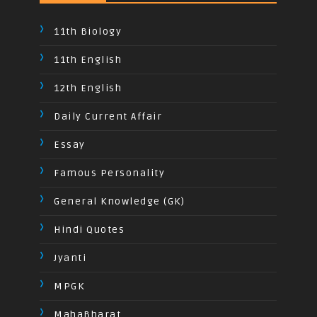
11th Biology
11th English
12th English
Daily Current Affair
Essay
Famous Personality
General Knowledge (GK)
Hindi Quotes
Jyanti
MPGK
MahaBharat