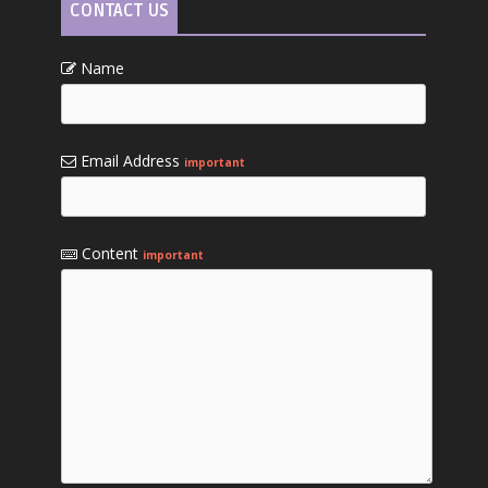
CONTACT US
Name
Email Address
important
Content
important