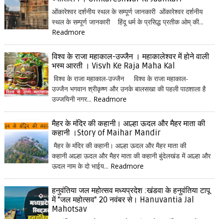
ओंकारेश्वर दर्शनीय स्थल के सम्पूर्ण जानकारी ओंकारेश्वर दर्शनीय
स्थल के सम्पूर्ण जानकारी हिंदू धर्म के प्रसिद्ध प्रतीक ओम् की...
Readmore
विश्व के राजा महाकाल-उज्जैन । महाकालेश्वर में होने वाली
भस्म आरती । Visvh Ke Raja Maha Kal
विश्व के राजा महाकाल-उज्जैन विश्व के राजा महाकाल-
उज्जैन भगवान श्रीकृष्ण और उनके बालसखा की पहली पाठशाला है
उज्जयिनी नगर...
Readmore
मैहर के मंदिर की कहानी। आल्हा ऊदल और मैहर माता की
कहानी ।Story of Maihar Mandir
मैहर के मंदिर की कहानी। आल्हा ऊदल और मैहर माता की
कहानी आल्हा ऊदल और मैहर माता की कहानी बुंदेलखंड में आल्हा और
ऊदल नाम के दो भाईय...
Readmore
हनुवंतिया जल महोत्सव मध्यप्रदेश :खंडवा के हनुवंतिया टापू
में "जल महोत्सव" 20 नवंबर से। Hanuvantia Jal
Mahotsav