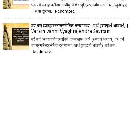
भाषाओं का ज्ञानगीर्वाणवाणीषु विशिष्टबुद्धि-स्तथापि भाषान्तरलोलुपोऽहम्
। यथा सुराणा...
Readmore
वरं वनं व्याघ्रगजेन्द्रसेवितं द्रुमालयः अर्थ (शब्दार्थ भावार्थ) |
Varam vanm Vyaghrajendra Savitam
वरं वनं व्याघ्रगजेन्द्रसेवितं द्रुमालयः अर्थ (शब्दार्थ भावार्थ) वरं वनं
व्याघ्रगजेन्द्रसेवितं द्रुमालयः अर्थ (शब्दार्थ भावार्थ) वरं वन...
Readmore