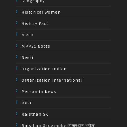
Geography
Historical Women
History Fact
MPGK
MPPSC Notes
Neeti
Organization Indian
Organization International
Person In News
RPSC
Rajsthan GK
Rajsthan Geography (राजस्थान भूगोल)