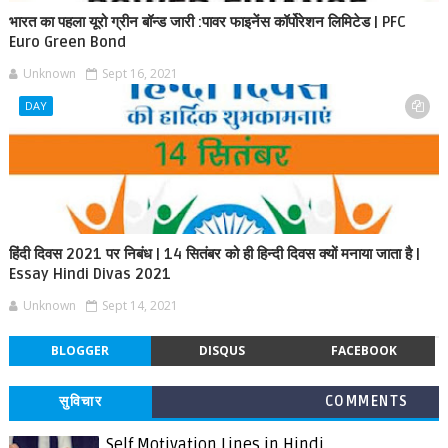
भारत का पहला यूरो ग्रीन बॉन्ड जारी :पावर फाइनेंस कॉर्पोरेशन लिमिटेड | PFC
Euro Green Bond
Unknown
Sept 16, 2021
DAY
हिंदी दिवस 2021 पर निबंध | 14 सितंबर को ही हिन्दी दिवस क्यों मनाया जाता है |
Essay Hindi Divas 2021
Unknown
Sept 14, 2021
BLOGGER
DISQUS
FACEBOOK
सुविचार
COMMENTS
Self Motivation Lines in Hindi