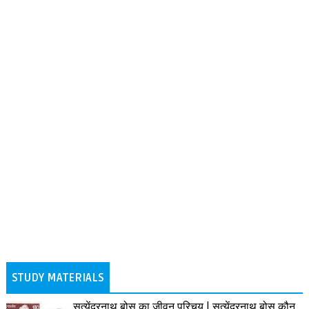
STUDY MATERIALS
सत्येंद्रनाथ बोस का जीवन परिचय | सत्येंद्रनाथ बोस कौन