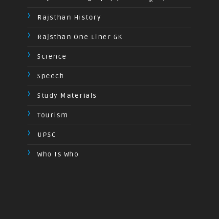
Rajsthan History
Rajsthan One Liner GK
Science
Speech
Study Materials
Tourism
UPSC
Who Is Who