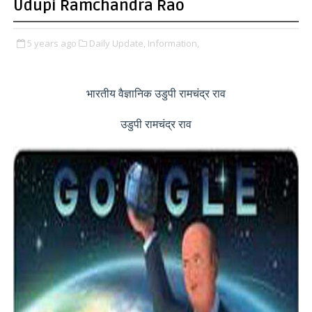
Udupi Ramchandra Rao
5 years ago
Daily Update,
Information,
भारतीय वैज्ञानिक उडुपी रामचंद्र राव
उडुपी रामचंद्र राव