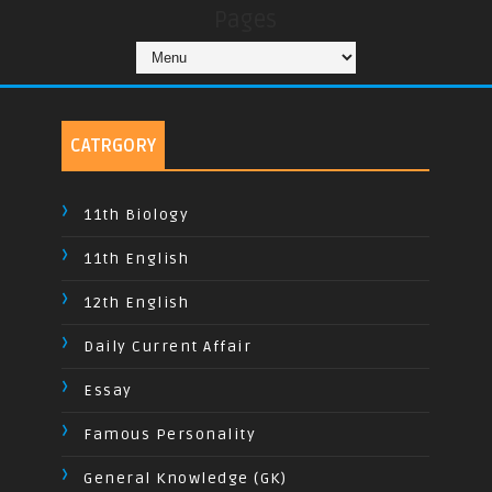
Pages
CATRGORY
11th Biology
11th English
12th English
Daily Current Affair
Essay
Famous Personality
General Knowledge (GK)