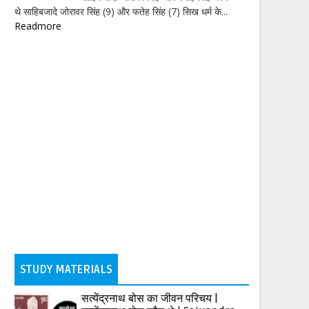
थे साहिबजादे जोरावर सिंह (9) और फतेह सिंह (7) सिख धर्म के...
Readmore
STUDY MATERIALS
सत्येंद्रनाथ बोस का जीवन परिचय |