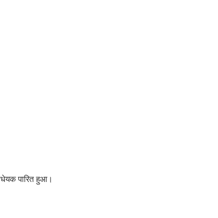
िधेयक पारित हुआ।