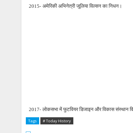
2015- अमेरिकी अभिनेत्री जूलिया विल्सन का निधन।
2017- लोकसभा में फुटवियर डिजाइन और विकास संस्‍थान व
Tags
# Today History