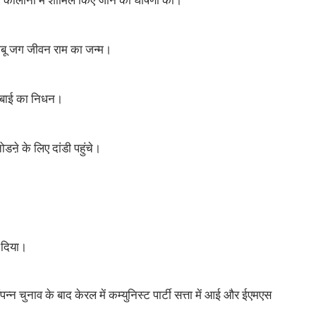
िश कॉलोनी में शामिल किए जाने की घोषणा की।
बाबू जग जीवन राम का जन्म।
माबाई का निधन।
ऩे के लिए दांडी पहुंचे।
ा दिया।
्न चुनाव के बाद केरल में कम्युनिस्ट पार्टी सत्ता में आई और ईएमएस