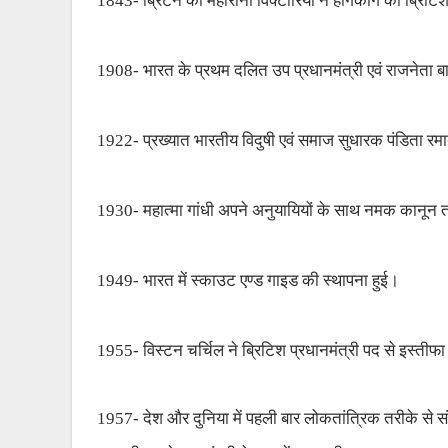
1843- ब्रिटेन की महारानी विक्टोरिया ने हॉगकॉग को ब्रिट
1908- भारत के प्रथम दलित उप प्रधानमंत्री एवं राजनेता 
1922- प्रख्यात भारतीय विदुषी एवं समाज सुधारक पंडिता र
1930- महात्मा गांधी अपने अनुयायियों के साथ नमक कानून तोड
1949- भारत में स्काउट एण्ड गाइड की स्थापना हुई।
1955- विस्टन चर्चिल ने ब्रिटिश प्रधानमंत्री पद से इस्तीफ
1957- देश और दुनिया में पहली बार लोकतांत्रिक तरीके से संपन