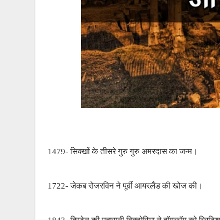
1479- सिक्खों के तीसरे गुरु गुरु अमरदास का जन्म।
1722- जेकब रोजरविन ने पूर्वी आयरलैंड की खोज की।