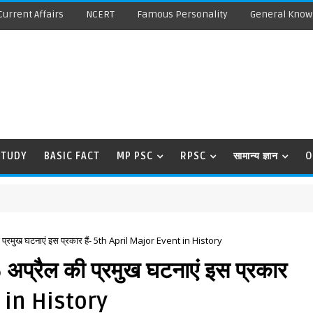
Current Affairs
NCERT
Famous Personality
General Know
STUDY
BASIC FACT
MP PSC
RPSC
सामान्य ज्ञान
O
 प्रमुख घटनाएं इस प्रकार हैं- 5th April Major Event in History
अप्रैल की प्रमुख घटनाएं इस प्रकार
t in History