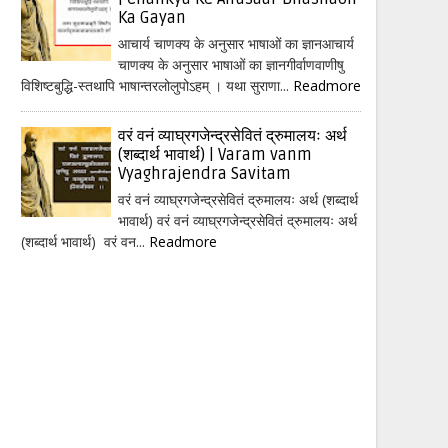
Ka Gayan
आचार्य चाणक्य के अनुसार भाषाओं का ज्ञानआचार्य
चाणक्य के अनुसार भाषाओं का ज्ञानगीर्वाणवाणीषु
विशिष्टबुद्धि-स्तथापि भाषान्तरलोलुपोऽहम् । यथा सुराणा...
Readmore
वरं वनं व्याघ्रगजेन्द्रसेवितं द्रुमालयः अर्थ
(शब्दार्थ भावार्थ) | Varam vanm
Vyaghrajendra Savitam
वरं वनं व्याघ्रगजेन्द्रसेवितं द्रुमालयः अर्थ (शब्दार्थ
भावार्थ) वरं वनं व्याघ्रगजेन्द्रसेवितं द्रुमालयः अर्थ
(शब्दार्थ भावार्थ) वरं वन...
Readmore