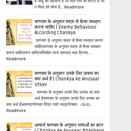
हैं जादू का खिलौना है जो मिल गया सो मिटटी है जो
न मिला सो सोना है...
Readmore
चाणक्य के अनुसार शत्रु से कैसा व्यवहार
करना चाहिए | Enemy Behaviour
According Chankya
चाणक्य के अनुसार शत्रु से कैसा व्यवहार करना
चाहिएचाणक्य के अनुसार शत्रु से कैसा व्यवहार
करना चाहिएयस्य चाप्रियमिच्छेत तस्य ब्रूयात् सदा प्रियम् ...
Readmore
चाणक्य के अनुसार उनके लिए उत्सव का
क्या अर्थ है | Chankya ke Anusaar
Utsav
चाणक्य के अनुसार उनके लिए उत्सव का क्या
अर्थ हैचाणक्य के अनुसार उनके लिए उत्सव का
क्या अर्थ हैआमन्त्रणोत्सवा विप्रा गावो नवतृणोत्सवाः ।&nb...
Readmore
आचार्य चाणक्य के अनुसार भाषाओं का ज्ञान
| Chankya Ke Anusaar Bhashaon