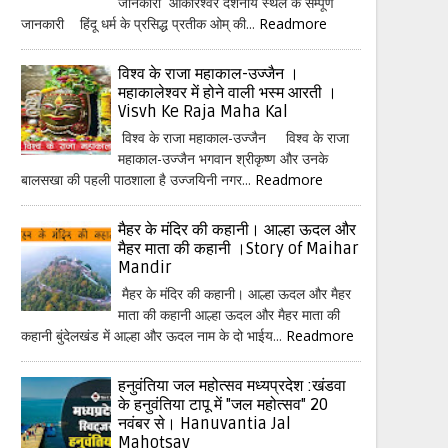
जानकारी ओंकारेश्वर दर्शनीय स्थल के सम्पूर्ण
जानकारी हिंदू धर्म के प्रसिद्ध प्रतीक ओम् की...
Readmore
विश्व के राजा महाकाल-उज्जैन ।
महाकालेश्वर में होने वाली भस्म आरती ।
Visvh Ke Raja Maha Kal
विश्व के राजा महाकाल-उज्जैन विश्व के राजा
महाकाल-उज्जैन भगवान श्रीकृष्ण और उनके
बालसखा की पहली पाठशाला है उज्जयिनी नगर...
Readmore
मैहर के मंदिर की कहानी। आल्हा ऊदल और
मैहर माता की कहानी ।Story of Maihar
Mandir
मैहर के मंदिर की कहानी। आल्हा ऊदल और मैहर
माता की कहानी आल्हा ऊदल और मैहर माता की
कहानी बुंदेलखंड में आल्हा और ऊदल नाम के दो भाईय...
Readmore
हनुवंतिया जल महोत्सव मध्यप्रदेश :खंडवा
के हनुवंतिया टापू में "जल महोत्सव" 20
नवंबर से। Hanuvantia Jal
Mahotsav