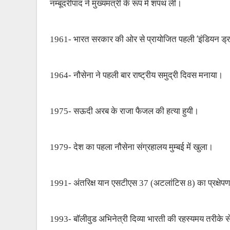
नम्बूदरीपाद ने मुख्यमंत्री के रूप में शपथ ली।
‘
1961- भारत सरकार की ओर से प्रायोजित पहली
इंडियन ड्र
1964- नौसेना ने पहली बार राष्ट्रीय समुद्री दिवस मनाया।
1975- सऊदी अरब के राजा फैजल की हत्या हुयी।
1979- देश का पहला नौसेना संग्रहालय मुम्बई में खुला।
1991- अंतरिक्ष यान एसटीएस 37 (अटलांटिस 8) का प्रक्षेप
1993- बॉलीवुड अभिनेत्री दिव्या भारती की रहस्यमय तरीके 