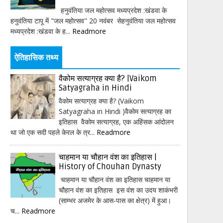
हनुवंतिया जल महोत्सव मध्यप्रदेश :खंडवा के
हनुवंतिया टापू में "जल महोत्सव" 20 नवंबर सेहनुवंतिया जल महोत्सव
मध्यप्रदेश :खंडवा के ह...
Readmore
ऐतिहासिक तथ्य
वैकोम सत्याग्रह क्या है? |Vaikom
Satyagraha in Hindi
वैकोम सत्याग्रह क्या है? (Vaikom
Satyagraha in Hindi )वैकोम सत्याग्रह का
इतिहास वैकोम सत्याग्रह, एक अहिंसक आंदोलन
था जो एक सदी पहले केरल के त्र...
Readmore
चाहमान या चौहान वंश का इतिहास |
History of Chouhan Dynasty
चाहमान या चौहान वंश का इतिहास चाहमान या
चौहान वंश का इतिहास इस वंश का उदय शाकंभरी
(साम्भर अजमेर के आस-पास का क्षेत्र) में हुआ।
च...
Readmore